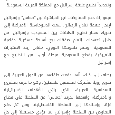
وتحديداً تطبيع علاقة إسرائيل مع المملكة العربية السعودية.
فبموازاة دعم المفاوضات غير المباشرة بين "حماس" وإسرائيل
لإنجاز صفقة تبادل الرهائن، سعت الدبلوماسية الأميركية إلى
تحريك مسار تطبيع العلاقات بين السعودية وإسرائيل، من
خلال تعهدات بإتمام صفقات بيع أسلحة عسكرية دفاعية
للسعودية، ودعم طموحها النووي، مقابل ربط الامتيازات
الأميركية بقطع السعودية مرحلة أولى من التطبيع مع
إسرائيل.
يضاف إلى ذلك، أنّها دفعت حلفاءها من الدول العربية إلى
تخريج رؤية مشتركة لمستقبل فلسطين، وهو ما عرف بمشروع
السداسية العربية، الذي يلبّي الأهداف الإسرائيلية
والأميركية، وأهمها تجريد "حماس" من السلطة على قطاع
غزة، وإسنادها إلى السلطة الفلسطينية، ومن ثمّ دفع
التفاوض بين السلطة وإسرائيل بما يؤدي مستقبلاً إلى حلّ