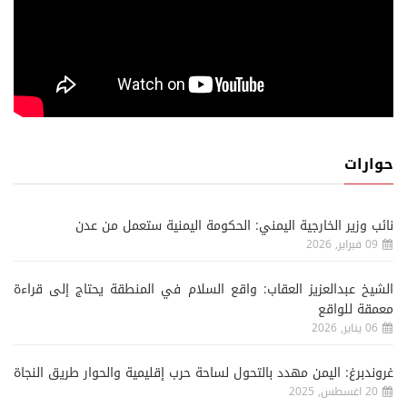
حوارات
نائب وزير الخارجية اليمني: الحكومة اليمنية ستعمل من عدن
09 فبراير, 2026
الشيخ عبدالعزيز العقاب: واقع السلام في المنطقة يحتاج إلى قراءة
معمقة للواقع
06 يناير, 2026
غروندبرغ: اليمن مهدد بالتحول لساحة حرب إقليمية والحوار طريق النجاة
20 اغسطس, 2025