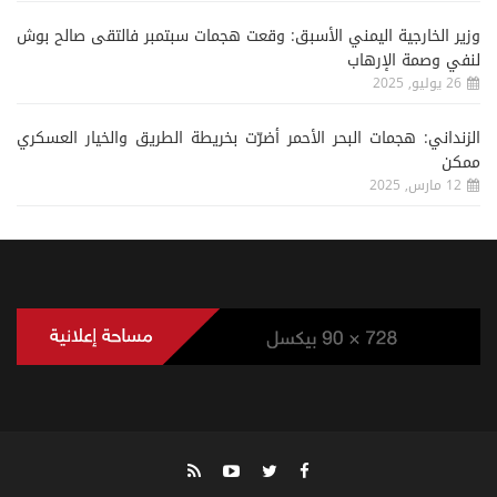
وزير الخارجية اليمني الأسبق: وقعت هجمات سبتمبر فالتقى صالح بوش
لنفي وصمة الإرهاب
26 يوليو, 2025
الزنداني: هجمات البحر الأحمر أضرّت بخريطة الطريق والخيار العسكري
ممكن
12 مارس, 2025