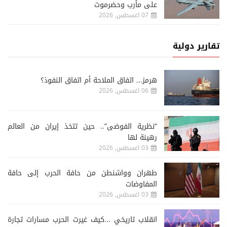
على مأرب وحضرموت
07 اغسطس, 2026
تقارير دولية
هرمز... اتفاق الملاحة أم اتفاق النفوذ؟
06 اغسطس, 2026
“نظرية الفوضى”.. حين تتخذ إيران من العالم
رهينة لها
03 اغسطس, 2026
طهران وواشنطن من حافة الحرب إلى حافة
المفاوضات
03 اغسطس, 2026
انقلاب تاريخي ...كيف غيرت الحرب مسارات تجارة