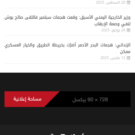
20 اغسطس, 2025
وزير الخارجية اليمني الأسبق: وقعت هجمات سبتمبر فالتقى صالح بوش
لنفي وصمة الإرهاب
26 يوليو, 2025
الزنداني: هجمات البحر الأحمر أضرّت بخريطة الطريق والخيار العسكري
ممكن
12 مارس, 2025