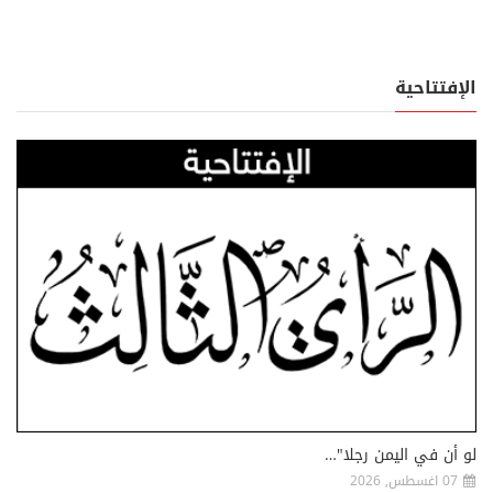
الإفتتاحية
لو أن في اليمن رجلا"…
07 اغسطس, 2026