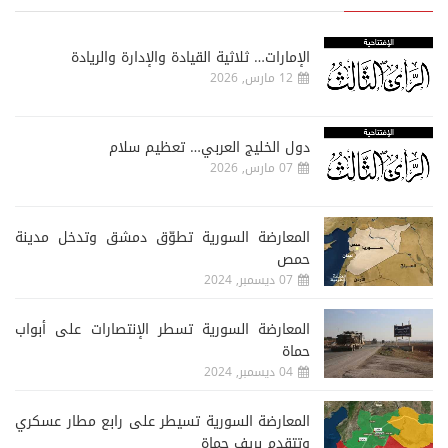
الإمارات… ثلاثية القيادة والإدارة والريادة
12 مارس, 2026
دول الخليج العربي… تعظيم سلام
07 مارس, 2026
المعارضة السورية تطوّق دمشق وتدخل مدينة
حمص
07 ديسمبر, 2024
المعارضة السورية تسطر الإنتصارات على أبواب
حماة
04 ديسمبر, 2024
المعارضة السورية تسيطر على رابع مطار عسكري
وتتقدم بريف حماة