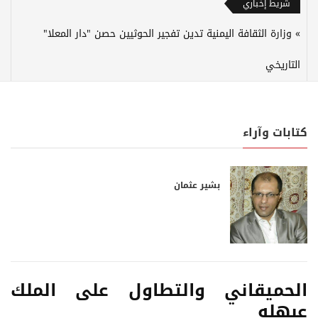
شريط إخباري
وزارة الثقافة اليمنية تدين تفجير الحوثيين حصن "دار المعلا"
التاريخي
كتابات وآراء
بشير عثمان
الحميقاني والتطاول على الملك
عبهله