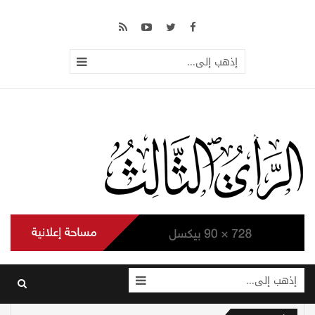
إذهب إلى...
إذهب إلى...