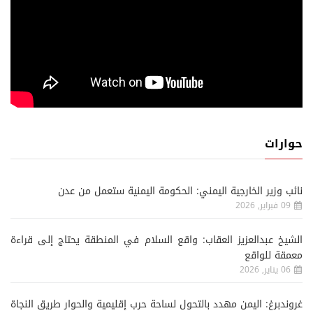
حوارات
نائب وزير الخارجية اليمني: الحكومة اليمنية ستعمل من عدن
09 فبراير, 2026
الشيخ عبدالعزيز العقاب: واقع السلام في المنطقة يحتاج إلى قراءة
معمقة للواقع
06 يناير, 2026
غروندبرغ: اليمن مهدد بالتحول لساحة حرب إقليمية والحوار طريق النجاة