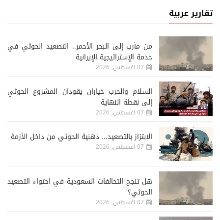
تقارير عربية
من مأرب إلى البحر الأحمر.. التصعيد الحوثي في
خدمة الإستراتيجية الإيرانية
07 اغسطس, 2026
السلام والحرب خياران يقودان المشروع الحوثي
إلى نقطة النهاية
07 اغسطس, 2026
الابتزاز بالتصعيد... ذهنية الحوثي من داخل الأزمة
07 اغسطس, 2026
هل تنجح التحالفات السعودية في احتواء التصعيد
الحوثي؟
07 اغسطس, 2026