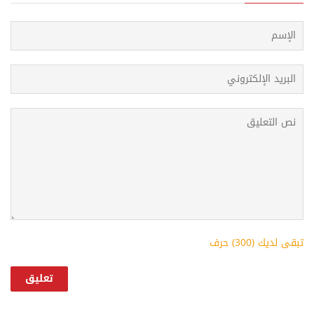
تبقى لديك (
300
) حرف