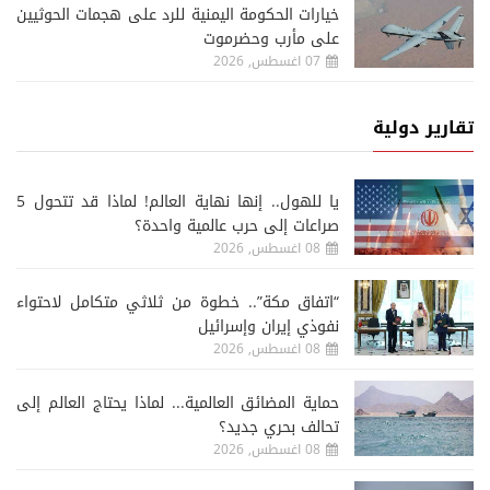
خيارات الحكومة اليمنية للرد على هجمات الحوثيين
على مأرب وحضرموت
07 اغسطس, 2026
تقارير دولية
يا للهول.. إنها نهاية العالم! لماذا قد تتحول 5
صراعات إلى حرب عالمية واحدة؟
08 اغسطس, 2026
“اتفاق مكة”.. خطوة من ثلاثي متكامل لاحتواء
نفوذي إيران وإسرائيل
08 اغسطس, 2026
حماية المضائق العالمية... لماذا يحتاج العالم إلى
تحالف بحري جديد؟
08 اغسطس, 2026