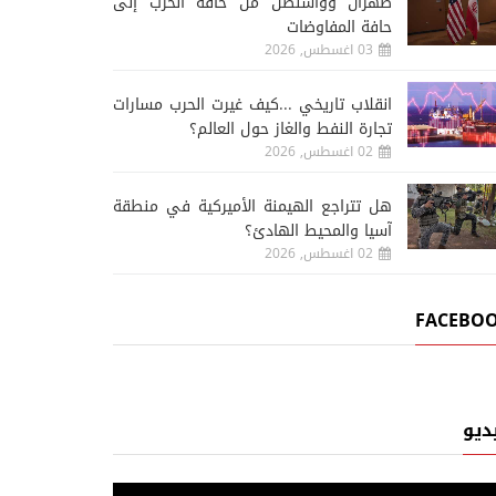
طهران وواشنطن من حافة الحرب إلى
حافة المفاوضات
03 اغسطس, 2026
انقلاب تاريخي ...كيف غيرت الحرب مسارات
تجارة النفط والغاز حول العالم؟
02 اغسطس, 2026
هل تتراجع الهيمنة الأميركية في منطقة
آسيا والمحيط الهادئ؟
02 اغسطس, 2026
FACEBO
ديو