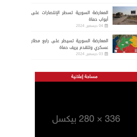
المعارضة السورية تسطر الإنتصارات على
أبواب حماة
04 ديسمبر, 2024
المعارضة السورية تسيطر على رابع مطار
عسكري وتتقدم بريف حماة
03 ديسمبر, 2024