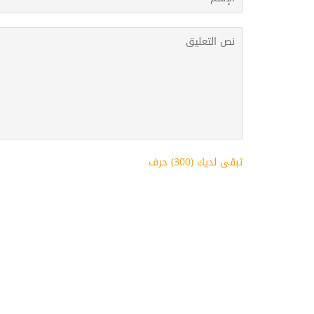
تبقى لديك (
300
) حرف