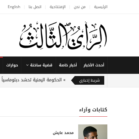
الرئيسية
من نحن
الإفتتاحية
اتصل بنا
English
أحدث الأخبار
أخبار خاصة
قضية ساخنة
حوارات
الحكومة اليمنية تحشد دبلوماسياً
شريط إخباري
كتابات وآراء
محمد عايش