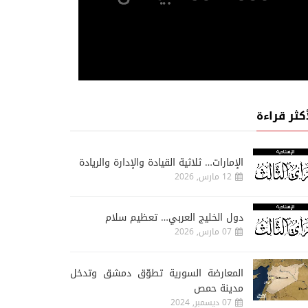
أكثر قراءة
الإمارات… ثلاثية القيادة والإدارة والريادة
12 مارس, 2026
دول الخليج العربي… تعظيم سلام
07 مارس, 2026
المعارضة السورية تطوّق دمشق وتدخل
مدينة حمص
07 ديسمبر, 2024