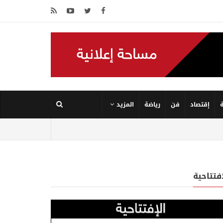
إقتصاد
فن
رياضة
المزيد
إفتتاحية