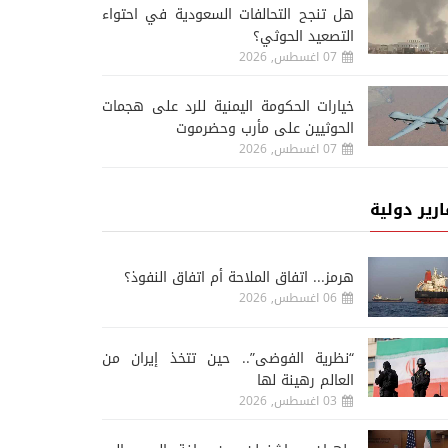
هل تنجح التحالفات السعودية في احتواء
التصعيد الحوثي؟
07 اغسطس, 2026
خيارات الحكومة اليمنية للرد على هجمات
الحوثيين على مأرب وحضرموت
07 اغسطس, 2026
ارير دولية
هرمز... اتفاق الملاحة أم اتفاق النفوذ؟
06 اغسطس, 2026
“نظرية الفوضى”.. حين تتخذ إيران من
العالم رهينة لها
03 اغسطس, 2026