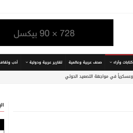
كتابات وآراء
صحف عربية وعالمية
تقارير عربية ودولية
أدب وثقافة
 وعسكرياً في مواجهة التصعيد الحوثي
ال