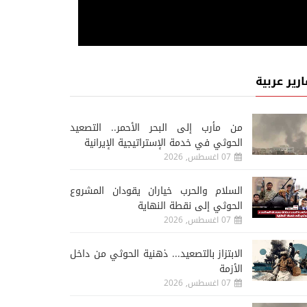
ارير عربية
من مأرب إلى البحر الأحمر.. التصعيد
الحوثي في خدمة الإستراتيجية الإيرانية
07 اغسطس, 2026
السلام والحرب خياران يقودان المشروع
الحوثي إلى نقطة النهاية
07 اغسطس, 2026
الابتزاز بالتصعيد... ذهنية الحوثي من داخل
الأزمة
07 اغسطس, 2026