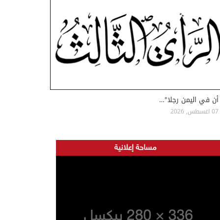
أن في اليمن رجلا"…
07 اغسطس, 2026