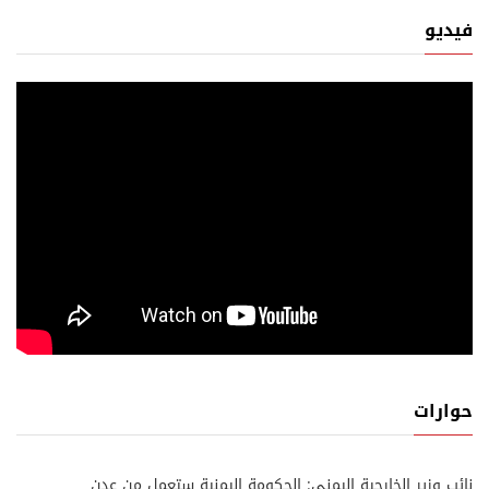
فيديو
حوارات
نائب وزير الخارجية اليمني: الحكومة اليمنية ستعمل من عدن