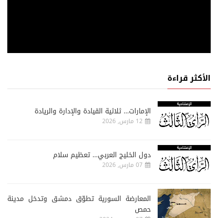
الأكثر قراءة
الإمارات… ثلاثية القيادة والإدارة والريادة
12 مارس, 2026
دول الخليج العربي… تعظيم سلام
07 مارس, 2026
المعارضة السورية تطوّق دمشق وتدخل مدينة
حمص