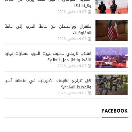
رهينة لها
03 اغسطس, 2026
طهران وواشنطن من حافة الحرب إلى حافة
المفاوضات
03 اغسطس, 2026
انقلاب تاريخي ...كيف غيرت الحرب مسارات تجارة
النفط والغاز حول العالم؟
02 اغسطس, 2026
هل تتراجع الهيمنة الأميركية في منطقة آسيا
والمحيط الهادئ؟
02 اغسطس, 2026
FACEBOOK