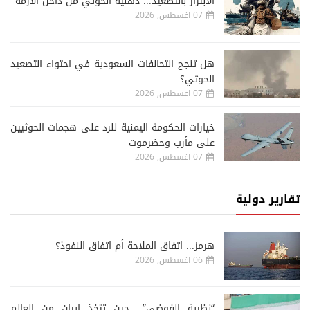
الابتزاز بالتصعيد... ذهنية الحوثي من داخل الأزمة
07 اغسطس, 2026
هل تنجح التحالفات السعودية في احتواء التصعيد
الحوثي؟
07 اغسطس, 2026
خيارات الحكومة اليمنية للرد على هجمات الحوثيين
على مأرب وحضرموت
07 اغسطس, 2026
تقارير دولية
هرمز... اتفاق الملاحة أم اتفاق النفوذ؟
06 اغسطس, 2026
“نظرية الفوضى”.. حين تتخذ إيران من العالم