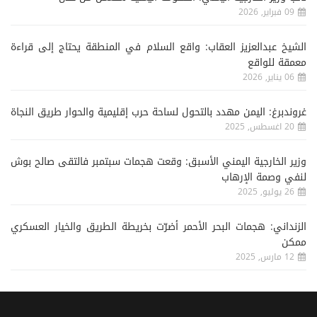
09 فبراير, 2026
الشيخ عبدالعزيز العقاب: واقع السلام في المنطقة يحتاج إلى قراءة
معمقة للواقع
06 يناير, 2026
غروندبرغ: اليمن مهدد بالتحول لساحة حرب إقليمية والحوار طريق النجاة
20 اغسطس, 2025
وزير الخارجية اليمني الأسبق: وقعت هجمات سبتمبر فالتقى صالح بوش
لنفي وصمة الإرهاب
26 يوليو, 2025
الزنداني: هجمات البحر الأحمر أضرّت بخريطة الطريق والخيار العسكري
ممكن
12 مارس, 2025