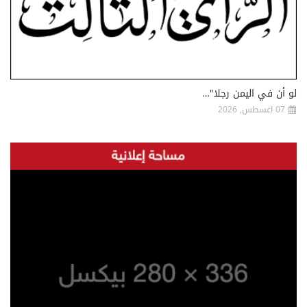
لو أن في اليمن رجلا"…
07 اغسطس, 2026