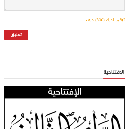
تبقى لديك (
300
) حرف
الإفتتاحية