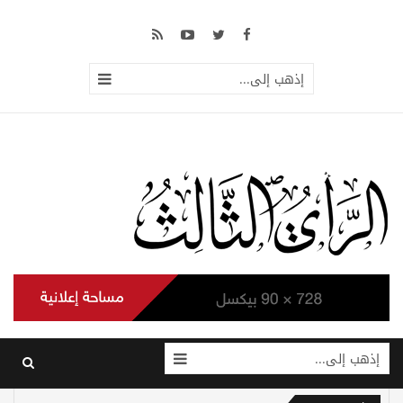
إذهب إلى...
إذهب إلى...