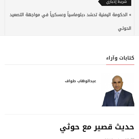
شريط إخباري
الحكومة اليمنية تحشد دبلوماسياً وعسكرياً في مواجهة التصعيد
الحوثي
كتابات وآراء
عبدالوهاب طواف
حديث قصير مع حوثي