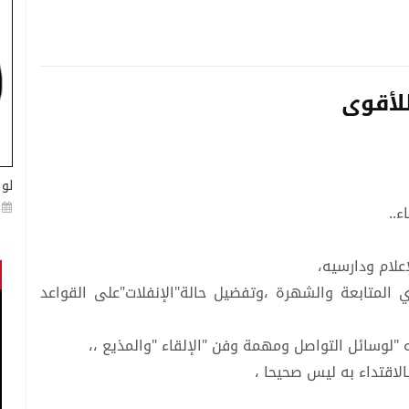
للأقوى
لو 
ء..
لام ودارسيه،
 المتابعة والشهرة ،وتفضيل حالة"الإنفلات"على القواعد
 "لوسائل التواصل ومهمة وفن "الإلقاء "والمذيع ،،
الاقتداء به ليس صحيحا ،