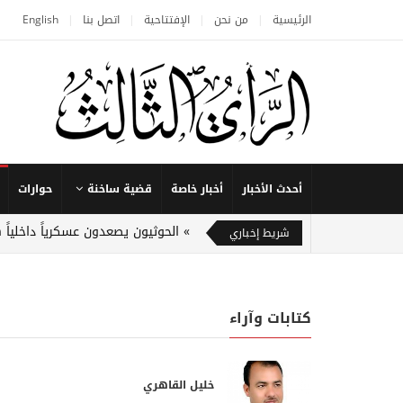
الرئيسية
من نحن
الإفتتاحية
اتصل بنا
English
أحدث الأخبار
أخبار خاصة
قضية ساخنة
حوارات
الحوثيون يصعدون عسكرياً داخلياً
شريط إخباري
كتابات وآراء
خليل القاهري