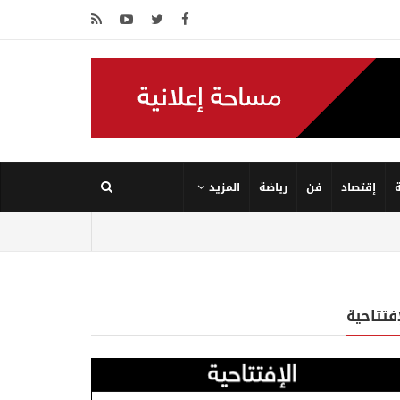
إقتصاد
فن
رياضة
المزيد
إفتتاحية