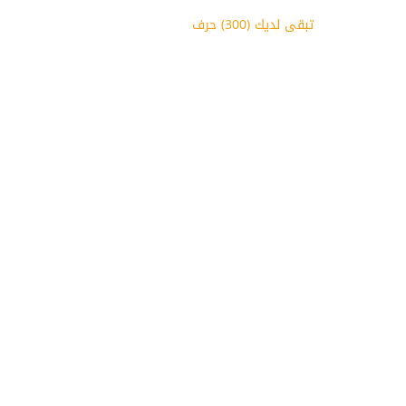
تبقى لديك (
300
) حرف