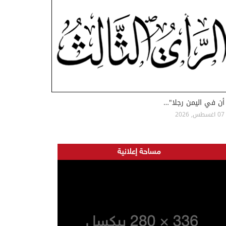
أن في اليمن رجلا"…
07 اغسطس, 2026