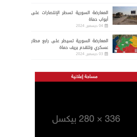
المعارضة السورية تسطر الإنتصارات على
أبواب حماة
04 ديسمبر, 2024
المعارضة السورية تسيطر على رابع مطار
عسكري وتتقدم بريف حماة
03 ديسمبر, 2024