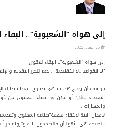
إلى هواة "الشعبوية".. البقاء 
26 اكتوبر, 2022
إلى هواة "الشعبوية".. البقاء للأقوى
"لا للقواعد ..لا للتقليدية".. نعم لتحرر التقديم والإلقا
مؤسف أن يصبح هذا منتهى طموح معظم طلبة الإع
الاقتداء بفلان أو علان من صناع المحتوى من ذوي
والمهارات ،،
لامجال البتة لالتقاء مهمة"صناعة المحتوى وتقديمه
النصيحة هي ..ثقوا أن ماتطمحون اليه وترونه حرياً ب