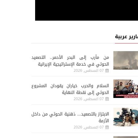
ارير عربية
من مأرب إلى البحر الأحمر.. التصعيد
الحوثي في خدمة الإستراتيجية الإيرانية
07 اغسطس, 2026
السلام والحرب خياران يقودان المشروع
الحوثي إلى نقطة النهاية
07 اغسطس, 2026
الابتزاز بالتصعيد... ذهنية الحوثي من داخل
الأزمة
07 اغسطس, 2026