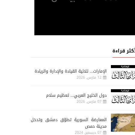
أكثر قراءة
الإمارات… ثلاثية القيادة والإدارة والريادة
12 مارس, 2026
دول الخليج العربي… تعظيم سلام
07 مارس, 2026
المعارضة السورية تطوّق دمشق وتدخل
مدينة حمص
07 ديسمبر, 2024