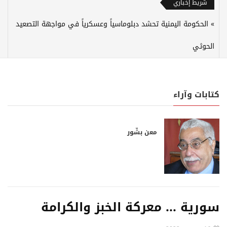
شريط إخباري
الحكومة اليمنية تحشد دبلوماسياً وعسكرياً في مواجهة التصعيد
الحوثي
كتابات وآراء
معن بشّور
سورية ... معركة الخبز والكرامة