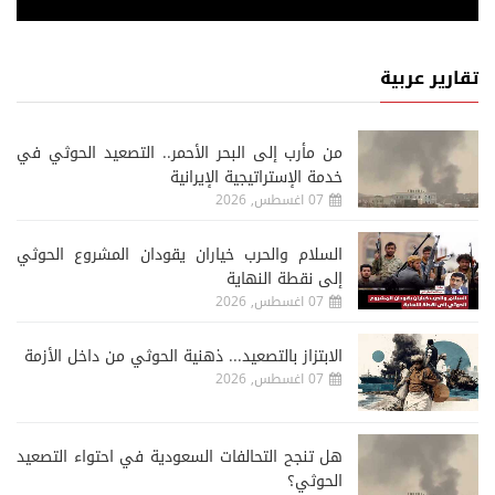
تقارير عربية
من مأرب إلى البحر الأحمر.. التصعيد الحوثي في
خدمة الإستراتيجية الإيرانية
07 اغسطس, 2026
السلام والحرب خياران يقودان المشروع الحوثي
إلى نقطة النهاية
07 اغسطس, 2026
الابتزاز بالتصعيد... ذهنية الحوثي من داخل الأزمة
07 اغسطس, 2026
هل تنجح التحالفات السعودية في احتواء التصعيد
الحوثي؟