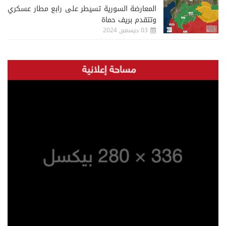
المعارضة السورية تسيطر على رابع مطار عسكري
وتتقدم بريف حماة
03 ديسمبر, 2024