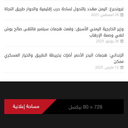
غروندبرغ: اليمن مهدد بالتحول لساحة حرب إقليمية والحوار طريق النجاة
20 اغسطس, 2025
وزير الخارجية اليمني الأسبق: وقعت هجمات سبتمبر فالتقى صالح بوش
لنفي وصمة الإرهاب
26 يوليو, 2025
الزنداني: هجمات البحر الأحمر أضرّت بخريطة الطريق والخيار العسكري
ممكن
12 مارس, 2025