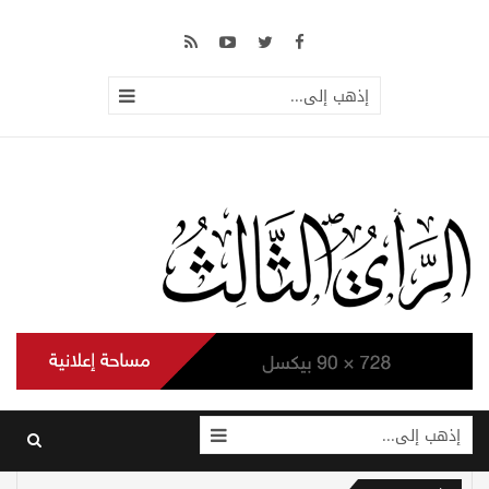
إذهب إلى...
إذهب إلى...