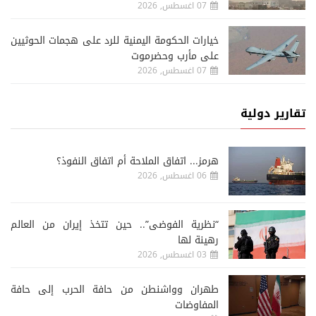
07 اغسطس, 2026
خيارات الحكومة اليمنية للرد على هجمات الحوثيين
على مأرب وحضرموت
07 اغسطس, 2026
تقارير دولية
هرمز... اتفاق الملاحة أم اتفاق النفوذ؟
06 اغسطس, 2026
“نظرية الفوضى”.. حين تتخذ إيران من العالم
رهينة لها
03 اغسطس, 2026
طهران وواشنطن من حافة الحرب إلى حافة
المفاوضات