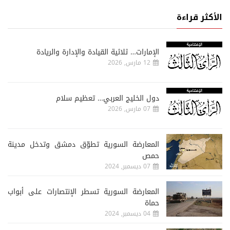
الأكثر قراءة
الإمارات… ثلاثية القيادة والإدارة والريادة
12 مارس, 2026
دول الخليج العربي… تعظيم سلام
07 مارس, 2026
المعارضة السورية تطوّق دمشق وتدخل مدينة
حمص
07 ديسمبر, 2024
المعارضة السورية تسطر الإنتصارات على أبواب
حماة
04 ديسمبر, 2024