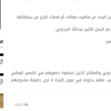
من البحث عن فتافيت مقالات أو قصائد تنتزع من سياقاتها.
 اليمن الكبير عبدالله البردوني…
ال
البردوني والمقالح الذين لسطوة حضورهم في الضمير الوطني
رهم، علهم يذرونه في عيون كثيرة لا ترى حقيقة مشروعهم
طباعة