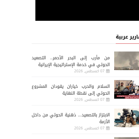
ارير عربية
من مأرب إلى البحر الأحمر.. التصعيد
الحوثي في خدمة الإستراتيجية الإيرانية
07 اغسطس, 2026
السلام والحرب خياران يقودان المشروع
الحوثي إلى نقطة النهاية
07 اغسطس, 2026
الابتزاز بالتصعيد... ذهنية الحوثي من داخل
الأزمة
07 اغسطس, 2026