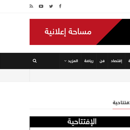
إقتصاد
فن
رياضة
المزيد
إفتتاحية