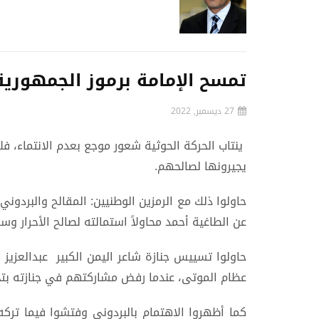
تمسح الإمامة برموز الجمهورية
27 ديسمبر, 2022
ينتاب الحركة الحوثية شعور موجع بعدم الانتماء، فلا
يجيرونها لصالحهم.
حاولوا ذلك مع الرمزين الوطنيين: المقالح والبردوني
عن الطاغية أحمد محاولاً استمالته لصالح الأحرار وسم
حاولوا تسييس جنازة شاعر اليمن الكبير عبدالعزيز ا
عظام الموتى، عندما رفض مشاركتهم في جنازته بتحو
كما أظهروا الاهتمام بالبردوني وفتشوا فيما تر