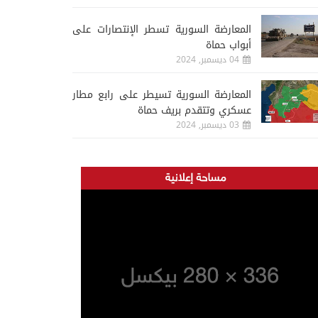
المعارضة السورية تسطر الإنتصارات على
أبواب حماة
04 ديسمبر, 2024
المعارضة السورية تسيطر على رابع مطار
عسكري وتتقدم بريف حماة
03 ديسمبر, 2024