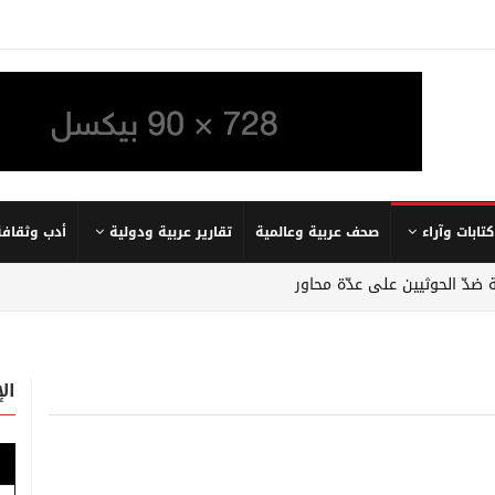
كتابات وآراء
صحف عربية وعالمية
تقارير عربية ودولية
أدب وثقافة
 ضدّ الحوثيين على عدّة محاور
ال