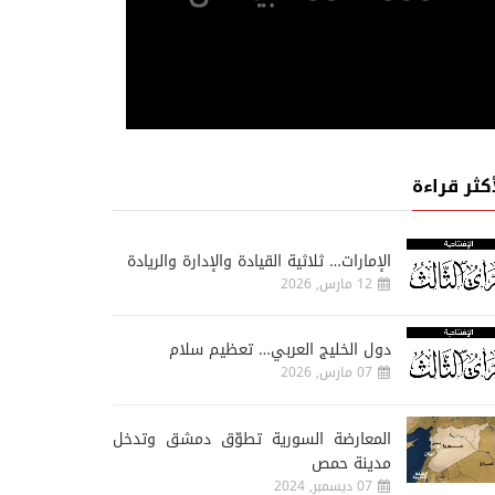
أكثر قراءة
الإمارات… ثلاثية القيادة والإدارة والريادة
12 مارس, 2026
دول الخليج العربي… تعظيم سلام
07 مارس, 2026
المعارضة السورية تطوّق دمشق وتدخل
مدينة حمص
07 ديسمبر, 2024