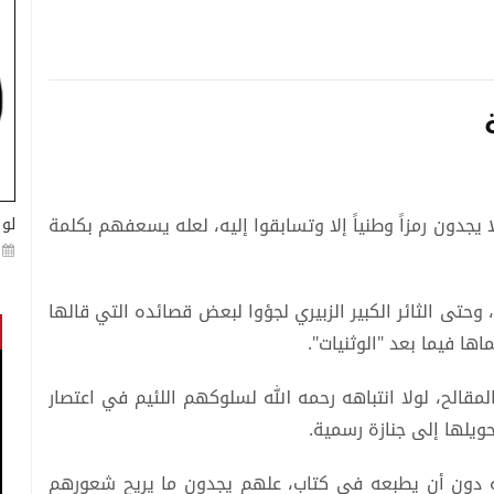
 يجدون رمزاً وطنياً إلا وتسابقوا إليه، لعله يسعفهم بكلمة
لو 
، وحتى الثائر الكبير الزبيري لجؤوا لبعض قصائده التي قالها
اها فيما بعد "الوثنيات".
لمقالح، لولا انتباهه رحمه الله لسلوكهم اللئيم في اعتصار
يلها إلى جنازة رسمية.
كه دون أن يطبعه في كتاب، علهم يجدون ما يريح شعورهم