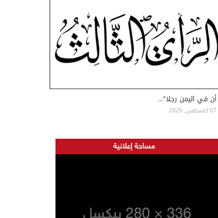
أن في اليمن رجلا"…
07 اغسطس, 2026