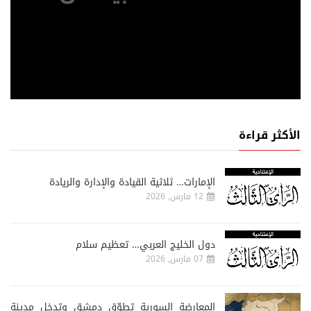
الأكثر قراءة
الإمارات… ثلاثية القيادة والإدارة والريادة
12 مارس, 2026
دول الخليج العربي… تعظيم سلام
07 مارس, 2026
المعارضة السورية تطوّق دمشق وتدخل مدينة