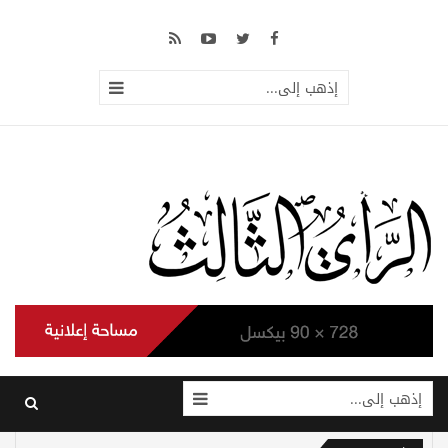
إذهب إلى...
إذهب إلى...