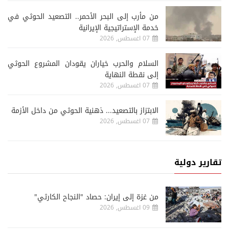
من مأرب إلى البحر الأحمر.. التصعيد الحوثي في
خدمة الإستراتيجية الإيرانية
07 اغسطس, 2026
السلام والحرب خياران يقودان المشروع الحوثي
إلى نقطة النهاية
07 اغسطس, 2026
الابتزاز بالتصعيد... ذهنية الحوثي من داخل الأزمة
07 اغسطس, 2026
تقارير دولية
من غزة إلى إيران: حصاد "النجاح الكارثي"
09 اغسطس, 2026