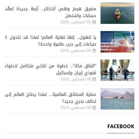
مضيق هرمز ونقص الذخائر.. أزمة جديدة تعقّد
حسابات واشنطن
09 اغسطس, 2026
يا للهول.. إنها نهاية العالم! لماذا قد تتحول 5
صراعات إلى حرب عالمية واحدة؟
08 اغسطس, 2026
“اتفاق مكة”.. خطوة من ثلاثي متكامل لاحتواء
نفوذي إيران وإسرائيل
08 اغسطس, 2026
حماية المضائق العالمية... لماذا يحتاج العالم إلى
تحالف بحري جديد؟
08 اغسطس, 2026
FACEBOOK