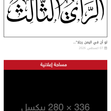
لو أن في اليمن رجلا"…
07 اغسطس, 2026