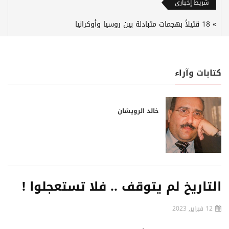
شريط إخباري
18 قتيلاً بهجمات متبادلة بين روسيا وأوكرانيا
كتابات وآراء
خالد الرويشان
التاريخ لم يتوقف .. فلا تستعجلوا !
12 فبراير, 2023