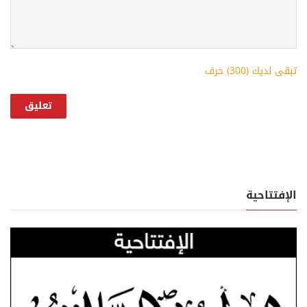
تبقى لديك (
300
) حرف
الإفتتاحية