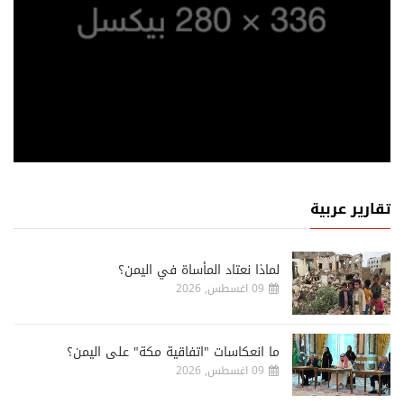
تقارير عربية
لماذا نعتاد المأساة في اليمن؟
09 اغسطس, 2026
ما انعكاسات "اتفاقية مكة" على اليمن؟
09 اغسطس, 2026