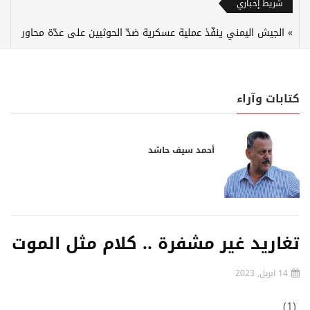
شريط إخباري
الجيش اليمني ينفّذ عملية عسكرية ضدّ الحوثيين على عدّة محاور
كتابات وآراء
أحمد سيف حاشد
تغاريد غير مشفرة .. كلام مثل الموت
14 ابريل, 2023
(1)