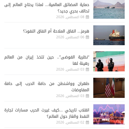
حماية المضائق العالمية... لماذا يحتاج العالم إلى
تحالف بحري جديد؟
08 اغسطس, 2026
هرمز... اتفاق الملاحة أم اتفاق النفوذ؟
06 اغسطس, 2026
“نظرية الفوضى”.. حين تتخذ إيران من العالم
رهينة لها
03 اغسطس, 2026
طهران وواشنطن من حافة الحرب إلى حافة
المفاوضات
03 اغسطس, 2026
انقلاب تاريخي ...كيف غيرت الحرب مسارات تجارة
النفط والغاز حول العالم؟
02 اغسطس, 2026