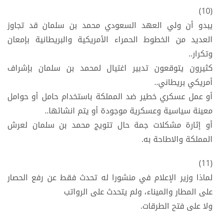
(10)
يبدو أن ولي العهد السعودي محمد بن سلمان قد تجاوز
العديد من الخطوط الحمراء الأمريكية والبريطانية بإمعان
وتكرار..
كثيرون يتوقعون تدبير اغتيال لمحمد بن سلمان بإشراف
أمريكي بريطاني..
أو عمل عسكري خطير ضد المملكة باستخدام حامل أو حوامل
معينة سياسية وعسكرية موجودة أو يتم انشائها..
أو إثارة مشكلات جمة حال تتويج محمد بن سلمان لعرش
المملكة والاطاحة به.
(11)
لماذا وزير الإعلام في منشورا له تحدث فقط عن رفع الحصار
على المطار والميناء، ولم يتحدث على الرواتب
ولا على فتح الطرقات.