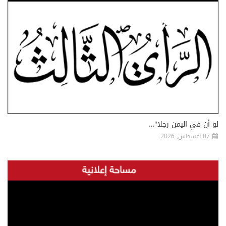
لو أن في اليمن رجلا"…
07 اغسطس, 2026