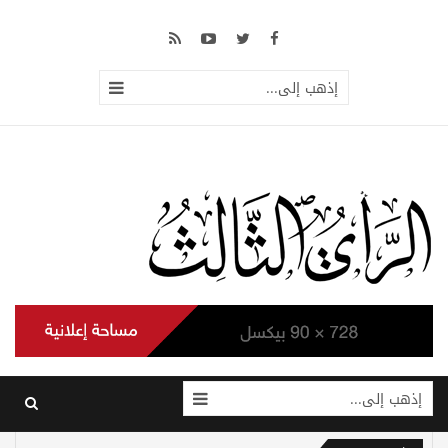
إذهب إلى...
إذهب إلى...