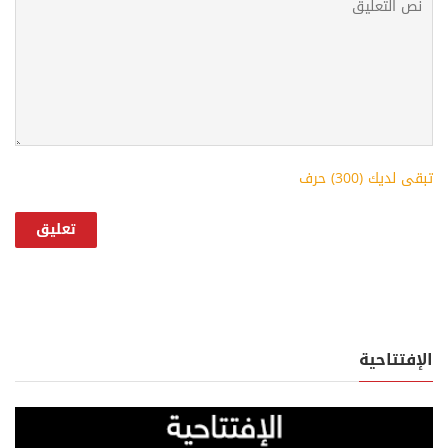
تبقى لديك (
300
) حرف
الإفتتاحية