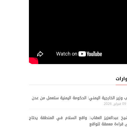
ارات
ب وزير الخارجية اليمني: الحكومة اليمنية ستعمل من عدن
09 فبراير, 2026
يخ عبدالعزيز العقاب: واقع السلام في المنطقة يحتاج
 قراءة معمقة للواقع