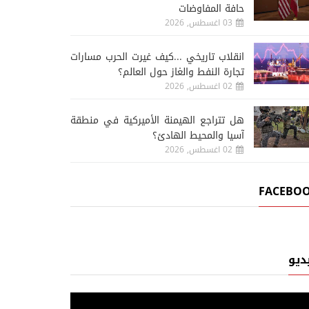
حافة المفاوضات
03 اغسطس, 2026
انقلاب تاريخي ...كيف غيرت الحرب مسارات
تجارة النفط والغاز حول العالم؟
02 اغسطس, 2026
هل تتراجع الهيمنة الأميركية في منطقة
آسيا والمحيط الهادئ؟
02 اغسطس, 2026
FACEBO
ديو