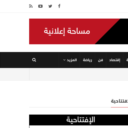
إقتصاد
فن
رياضة
المزيد
إفتتاحية