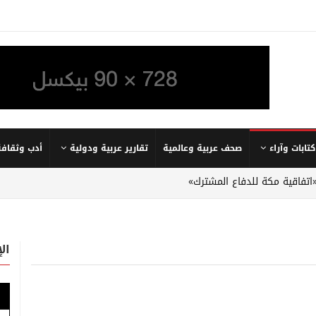
كتابات وآراء
صحف عربية وعالمية
تقارير عربية ودولية
أدب وثقافة
«اتفاقية مكة للدفاع المشترك»
ال