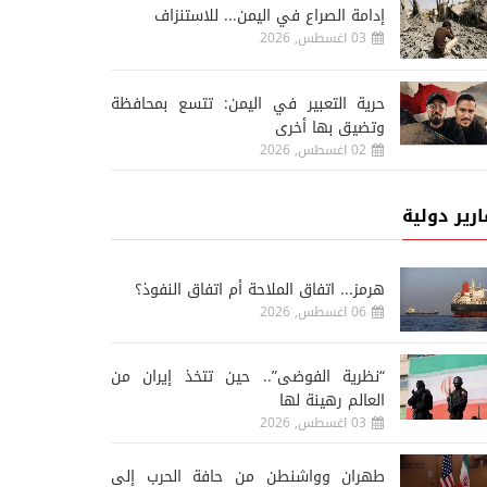
إدامة الصراع في اليمن... للاستنزاف
03 اغسطس, 2026
حرية التعبير في اليمن: تتسع بمحافظة
وتضيق بها أخرى
02 اغسطس, 2026
ارير دولية
هرمز... اتفاق الملاحة أم اتفاق النفوذ؟
06 اغسطس, 2026
“نظرية الفوضى”.. حين تتخذ إيران من
العالم رهينة لها
03 اغسطس, 2026
طهران وواشنطن من حافة الحرب إلى