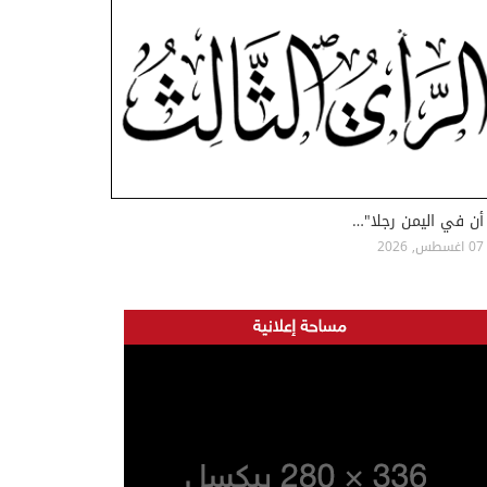
أن في اليمن رجلا"…
07 اغسطس, 2026