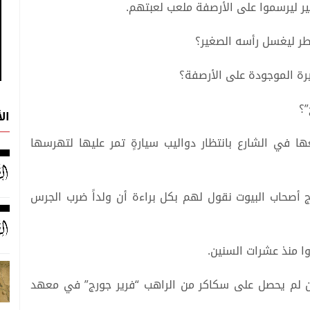
ير ليرسموا على الأرصفة ملعب لعبتهم.
مطر ليغسل رأسه الصغير؟
يرة الموجودة على الأرصفة؟
”؟
ال
ا في الشارع بانتظار دواليب سيارةٍ تمر عليها لتهرسها
ج أصحاب البيوت نقول لهم بكل براءة أن ولداً ضرب الجرس
وا منذ عشرات السنين.
ن لم يحصل على سكاكر من الراهب “فرير جورج” في معهد