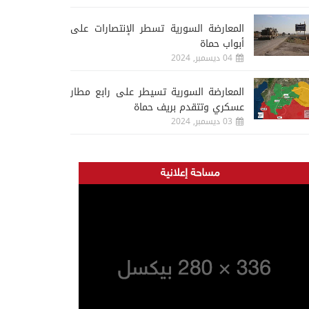
المعارضة السورية تسطر الإنتصارات على
أبواب حماة
04 ديسمبر, 2024
المعارضة السورية تسيطر على رابع مطار
عسكري وتتقدم بريف حماة
03 ديسمبر, 2024