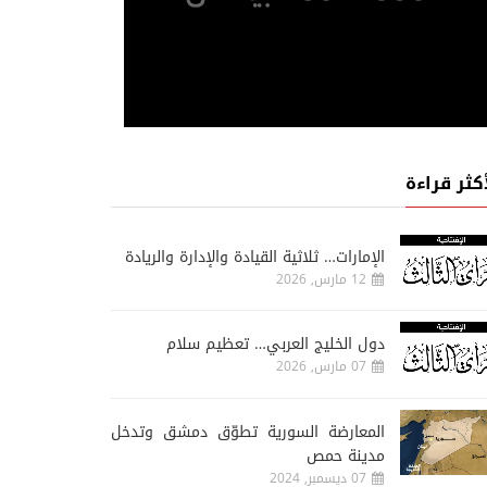
أكثر قراءة
الإمارات… ثلاثية القيادة والإدارة والريادة
12 مارس, 2026
دول الخليج العربي… تعظيم سلام
07 مارس, 2026
المعارضة السورية تطوّق دمشق وتدخل
مدينة حمص
07 ديسمبر, 2024