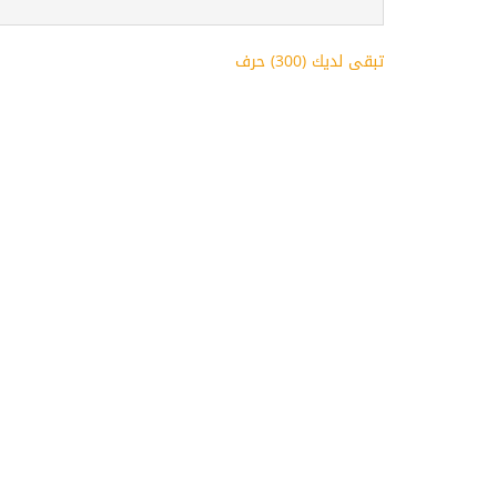
تبقى لديك (
300
) حرف