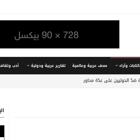
كتابات وآراء
صحف عربية وعالمية
تقارير عربية ودولية
أدب وثقافة
 ضدّ الحوثيين على عدّة محاور
ال