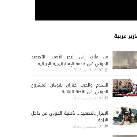
ارير عربية
من مأرب إلى البحر الأحمر.. التصعيد
الحوثي في خدمة الإستراتيجية الإيرانية
07 اغسطس, 2026
السلام والحرب خياران يقودان المشروع
الحوثي إلى نقطة النهاية
07 اغسطس, 2026
الابتزاز بالتصعيد... ذهنية الحوثي من داخل
الأزمة
07 اغسطس, 2026