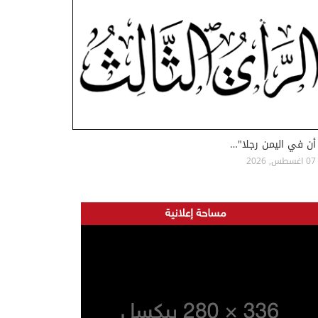
أن في اليمن رجلا"…
07 اغسطس, 2026