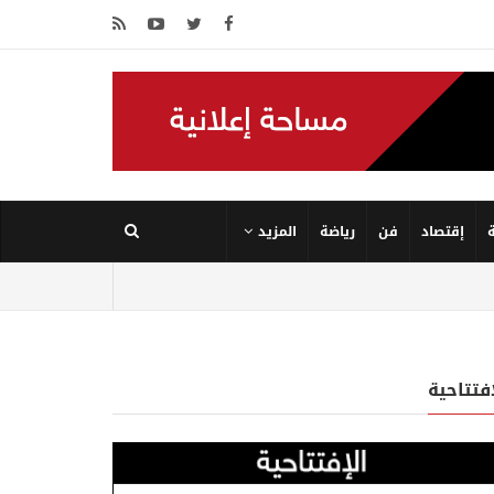
إقتصاد
فن
رياضة
المزيد
إفتتاحية