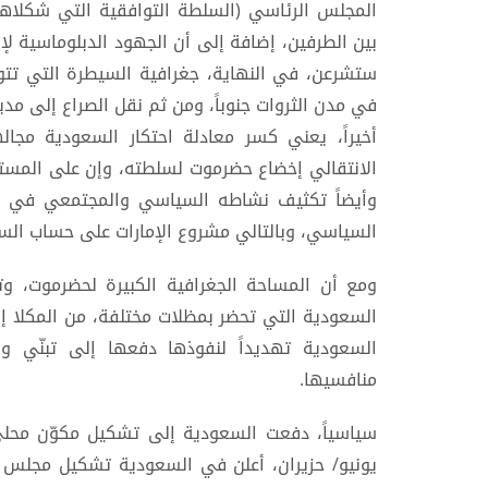
المجلس الرئاسي (السلطة التوافقية التي شكلاه
بين الطرفين، إضافة إلى أن الجهود الدبلوماسية لإ
ستشرعن، في النهاية، جغرافية السيطرة التي تتوز
في مدن الثروات جنوباً، ومن ثم نقل الصراع إلى مد
أخيراً، يعني كسر معادلة احتكار السعودية مج
الانتقالي إخضاع حضرموت لسلطته، وإن على المس
وأيضاً تكثيف نشاطه السياسي والمجتمعي في مد
السياسي، وبالتالي مشروع الإمارات على حساب الس
ومع أن المساحة الجغرافية الكبيرة لحضرموت، وت
السعودية التي تحضر بمظلات مختلفة، من المكلا إل
السعودية تهديداً لنفوذها دفعها إلى تبنّي و
منافسيها.
يونيو/ حزيران، أعلن في السعودية تشكيل مجلس