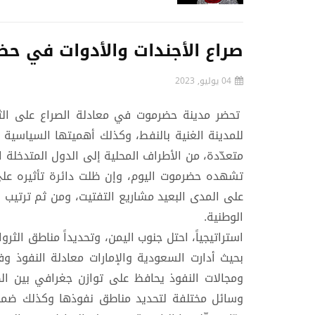
صراع الأجندات والأدوات في ح
04 يوليو, 2023
تحضر مدينة حضرموت في معادلة الصراع على الثرو
للمدينة الغنية بالنفط، وكذلك أهميتها السياسية
متعدّدة، من الأطراف المحلية إلى الدول المتدخلة ال
تشهده حضرموت اليوم، وإن ظلت دائرة تأثيره عل
على المدى البعيد مشاريع التفتيت، ومن ثم ترتيب
الوطنية.
استراتيجياً، احتل جنوب اليمن، وتحديداً مناطق الث
بحيث أدارت السعودية والإمارات معادلة النفوذ 
ومجالات النفوذ يحافظ على توازن جغرافي بين ا
وسائل مختلفة لتحديد مناطق نفوذها وكذلك ضمان