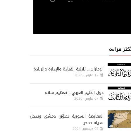
أكثر قراءة
الإمارات… ثلاثية القيادة والإدارة والريادة
12 مارس, 2026
دول الخليج العربي… تعظيم سلام
07 مارس, 2026
المعارضة السورية تطوّق دمشق وتدخل
مدينة حمص
07 ديسمبر, 2024