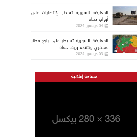
المعارضة السورية تسطر الإنتصارات على
أبواب حماة
04 ديسمبر, 2024
المعارضة السورية تسيطر على رابع مطار
عسكري وتتقدم بريف حماة
03 ديسمبر, 2024