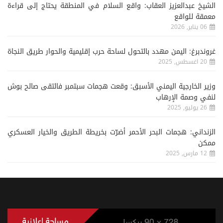
الشيخ عبدالعزيز العقاب: واقع السلام في المنطقة يحتاج إلى قراءة
معمقة للواقع
06 يناير, 2026
غروندبرغ: اليمن مهدد بالتحول لساحة حرب إقليمية والحوار طريق النجاة
20 اغسطس, 2025
وزير الخارجية اليمني الأسبق: وقعت هجمات سبتمبر فالتقى صالح بوش
لنفي وصمة الإرهاب
26 يوليو, 2025
الزنداني: هجمات البحر الأحمر أضرّت بخريطة الطريق والخيار العسكري
ممكن
12 مارس, 2025