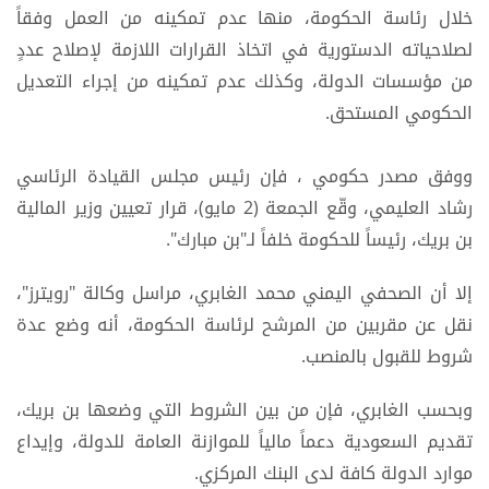
خلال رئاسة الحكومة، منها عدم تمكينه من العمل وفقاً
لصلاحياته الدستورية في اتخاذ القرارات اللازمة لإصلاح عددٍ
من مؤسسات الدولة، وكذلك عدم تمكينه من إجراء التعديل
الحكومي المستحق.
ووفق مصدر حكومي ، فإن رئيس مجلس القيادة الرئاسي
رشاد العليمي، وقّع الجمعة (2 مايو)، قرار تعيين وزير المالية
بن بريك، رئيساً للحكومة خلفاً لـ"بن مبارك".
إلا أن الصحفي اليمني محمد الغابري، مراسل وكالة "رويترز"،
نقل عن مقربين من المرشح لرئاسة الحكومة، أنه وضع عدة
شروط للقبول بالمنصب.
وبحسب الغابري، فإن من بين الشروط التي وضعها بن بريك،
تقديم السعودية دعماً مالياً للموازنة العامة للدولة، وإيداع
موارد الدولة كافة لدى البنك المركزي.