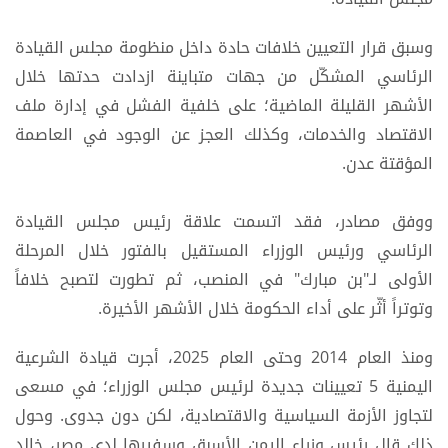
وسبق قرار التعيين خلافات حادة داخل منظومة مجلس القيادة
الرئاسي المشكّل من جهات متباينة ازدادت حدتها خلال
الأشهر القليلة الماضية؛ على خلفية الفشل في إدارة ملف
الاقتصاد والخدمات، وكذلك العجز عن الوجود في العاصمة
المؤقتة عدن.
ووفق مصادر، فقد اتسمت علاقة رئيس مجلس القيادة
الرئاسي ورئيس الوزراء المستقيل بالفتور خلال المرحلة
الأولى لـ"بن مبارك" في المنصب، ثم تطورت لتصبح خلافاً
وتوتراً أثّر على أداء الحكومة خلال الأشهر الأخيرة.
ومنذ العام 2014 وحتى العام 2025، أجرت قيادة الشرعية
اليمنية 5 تعيينات جديدة لرئيس مجلس الوزراء؛ في مسعى
لتجاوز الأزمة السياسية والاقتصادية، لكن دون جدوى. وحول
ذلك قال رئيس وزراء اليمن الأسبق وسفيرها لدى مصر، خالد