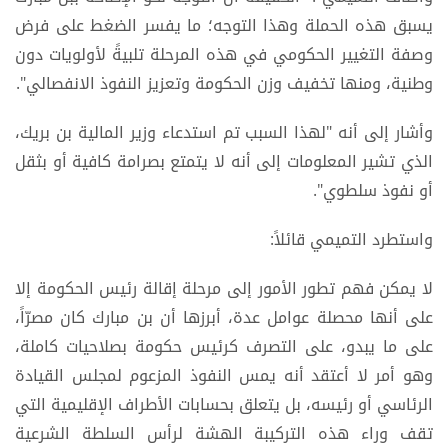
يسبق هذه الحملة وهذا التوجه؛ ما يفسر الضغط على فرض
وصفة التغيير الحكومي في هذه المرحلة تلبيةً لأولويات دون
وطنية، ومنها تخفيف وزن الحكومة وتعزيز النفوذ الانفصالي".
وأشار إلى أنه "لهذا السبب تم استدعاء وزير المالية بن بريك،
الذي تشير المعلومات إلى أنه لا يتمتع بصرامة كافية أو بثقل
أو نفوذ سلطوي".
واستطرد التميمي قائلاً:
لا يمكن فهم تطور الأمور إلى مرحلة إقالة رئيس الحكومة إلا
على أنها محصلة عوامل عدة، أبرزها أن بن مبارك كان مصرّاً،
على ما يبدو، على التصرف كرئيس حكومة بصلاحيات كاملة،
وهو أمر لا أعتقد أنه يمس النفوذ المزعوم لمجلس القيادة
الرئاسي أو رئيسه، بل يتعلق بحسابات الأطراف الإقليمية التي
تقف وراء هذه التركيبة الهشة لرأس السلطة الشرعية