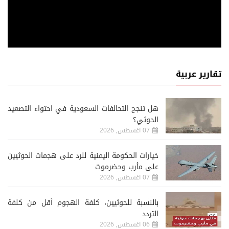
تقارير عربية
هل تنجح التحالفات السعودية في احتواء التصعيد
الحوثي؟
07 اغسطس, 2026
خيارات الحكومة اليمنية للرد على هجمات الحوثيين
على مأرب وحضرموت
07 اغسطس, 2026
‏بالنسبة للحوثيين، كلفة الهجوم أقل من كلفة
التردد
06 اغسطس, 2026