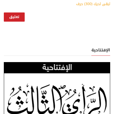
تبقى لديك (
300
) حرف
الإفتتاحية