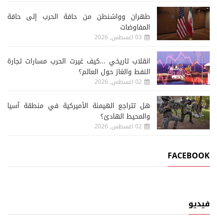
طهران وواشنطن من حافة الحرب إلى حافة
المفاوضات
03 اغسطس, 2026
انقلاب تاريخي ...كيف غيرت الحرب مسارات تجارة
النفط والغاز حول العالم؟
02 اغسطس, 2026
هل تتراجع الهيمنة الأميركية في منطقة آسيا
والمحيط الهادئ؟
02 اغسطس, 2026
FACEBOOK
فيديو