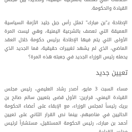
القيادة والحكومة.
الإطاحة بـ"بن مبارك" تمثل رأس جبل جليد الأزمة السياسية
العميقة التي تعصف بالشرعية اليمنية، وهي ليست المرة
الأولى التي يتم فيها الإطاحة برئيس حكومة خلال العقد
الماضي، الذي لم يشهد تغييرات حقيقية، فما الجديد الذي
يحمله رئيس الوزراء الجديد في جعبته هذه المرة؟
تعيين جديد
مساء السبت 3 مايو، أصدر رشاد العليمي، رئيس مجلس
القيادة اليمني، قرارين: الأول قضى بتعيين سالم صالح بن
بريك رئيساً لمجلس الوزراء، مع الإبقاء على أعضاء الحكومة
الحاليين في مناصبهم، بينما نص القرار الثاني على تعيين
أحمد بن مبارك، رئيس الحكومة المستقيل، مستشاراً لرئيس
مجلس القيادة.