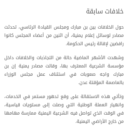
خلافات سابقة
حول الخلافات بين بن مبارك ومجلس القيادة الرئاسي، تحدثت
مصادر لوسائل إعلام يمنية، أن اثنين من أعضاء المجلس كانوا
رافضين لإقالة رئيس الحكومة.
وشهدت الأشهر الماضية حالة من التجاذبات والخلافات داخل
مؤسسة الشرعية المعترف بها، وقالت مصادر يمنية إن بن
مبارك واجه صعوبات في استئناف عمل مجلس الوزراء
بالعاصمة المؤقتة عدن.
وتأتي هذه الاستقالة على وقع تدهور مستمر في الخدمات،
وانهيار العملة الوطنية التي وصلت إلى مستويات قياسية،
في الوقت الذي تواصل فيه الشرعية اليمنية ممارسة مهامها
من خارج الأراضي اليمنية.