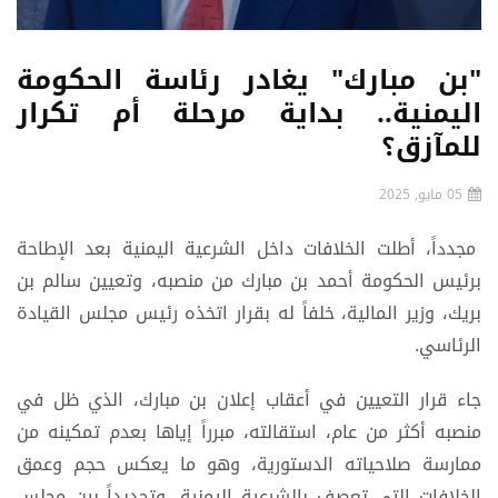
"بن مبارك" يغادر رئاسة الحكومة
اليمنية.. بداية مرحلة أم تكرار
للمآزق؟
05 مايو, 2025
مجدداً، أطلت الخلافات داخل الشرعية اليمنية بعد الإطاحة
برئيس الحكومة أحمد بن مبارك من منصبه، وتعيين سالم بن
بريك، وزير المالية، خلفاً له بقرار اتخذه رئيس مجلس القيادة
الرئاسي.
جاء قرار التعيين في أعقاب إعلان بن مبارك، الذي ظل في
منصبه أكثر من عام، استقالته، مبرراً إياها بعدم تمكينه من
ممارسة صلاحياته الدستورية، وهو ما يعكس حجم وعمق
الخلافات التي تعصف بالشرعية اليمنية، وتحديداً بين مجلس