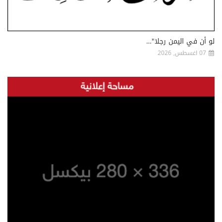
لو أن في اليمن رجلا"…
07 اغسطس, 2026