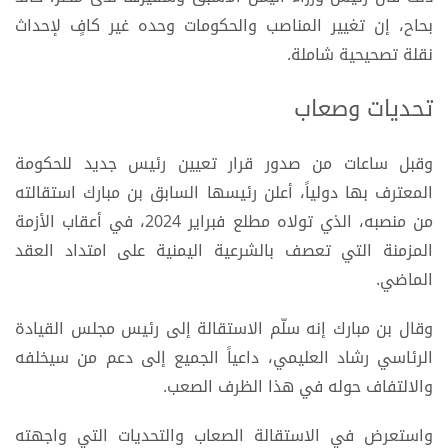
بحاح، إن تغيير المناصب والحكومات وحده غير كافٍ لإحداث
نقلة تصحيحية شاملة.
تحديات وصعاب
وقبل ساعات من صدور قرار تعيين رئيس جديد للحكومة
المعترف بها دولياً، أعلن رئيسها السابق بن مبارك استقالته
من منصبه، الذي تولاه مطلع فبراير 2024، في أعقاب الأزمة
المزمنة التي تعصف بالشرعية اليمنية على امتداد العقد
الماضي.
وقال بن مبارك إنه سلّم الاستقالة إلى رئيس مجلس القيادة
الرئاسي رشاد العليمي، داعياً الجميع إلى دعم من سيخلفه
والالتفاف حوله في هذا الظرف الصعب.
واستعرض في الاستقالة الصعاب والتحديات التي واجهته