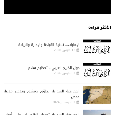
الأكثر قراءة
الإمارات… ثلاثية القيادة والإدارة والريادة
12 مارس, 2026
دول الخليج العربي… تعظيم سلام
07 مارس, 2026
المعارضة السورية تطوّق دمشق وتدخل مدينة
حمص
07 ديسمبر, 2024
المعارضة السورية تسطر الإنتصارات على أبواب