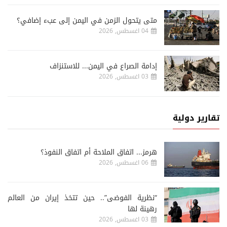
متى يتحول الزمن في اليمن إلى عبء إضافي؟
04 اغسطس, 2026
إدامة الصراع في اليمن... للاستنزاف
03 اغسطس, 2026
تقارير دولية
هرمز... اتفاق الملاحة أم اتفاق النفوذ؟
06 اغسطس, 2026
“نظرية الفوضى”.. حين تتخذ إيران من العالم
رهينة لها
03 اغسطس, 2026