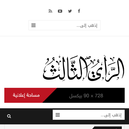
إذهب إلى...
إذهب إلى...