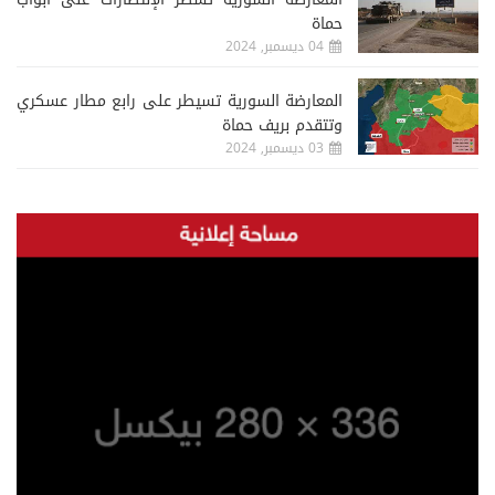
حماة
04 ديسمبر, 2024
المعارضة السورية تسيطر على رابع مطار عسكري
وتتقدم بريف حماة
03 ديسمبر, 2024