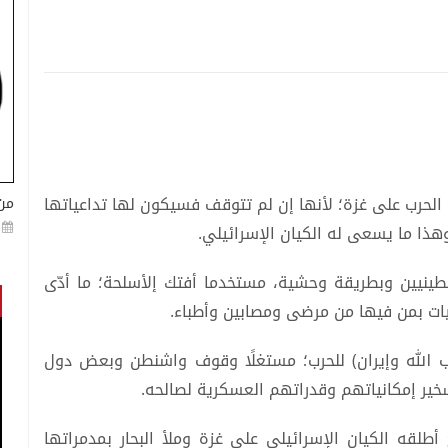
لحرب على غزة؛ لأنها إن لم تتوقف فسيكون لها تداعياتها
من
هذا ما يسعى له الكيان الإسرائيلي.
طينيين وبطريقة وحشية، مستخدما أفتك إلأسلحة؛ ما أدّى
ات بمن فيها من مرضى ومصابين وأطباء.
ب الله وإيران) للحرب؛ مستغلًا وقوف واشنطن وبعض دول
سخير إمكانياتهم وقدراتهم العسكرية لصالحه.
طلقه الكيان الإسرائيلي على غزة وملأ البحار بمدمراتها