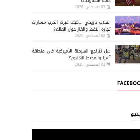
حافة المفاوضات
03 اغسطس, 2026
انقلاب تاريخي ...كيف غيرت الحرب مسارات
تجارة النفط والغاز حول العالم؟
02 اغسطس, 2026
هل تتراجع الهيمنة الأميركية في منطقة
آسيا والمحيط الهادئ؟
02 اغسطس, 2026
FACEBO
ديو