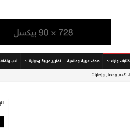
كتابات وآراء
صحف عربية وعالمية
تقارير عربية ودولية
أدب وثقافة
: هدم وحصار وإصابات
ال