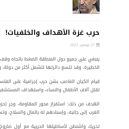
حرب غزة الأهداف والخلفيات!
27 نوفمبر, 2023
ينبغي على جميع دول المنطقة الضغط باتجاه وقف ا
الخطيرة، وقد تتسع دائرتها لتشمل أكثر من دولة، و
قيام الكيان الغاصب بشن حرب إجرامية على الفلس
لقتل آلاف الأطفال والنساء، واستهداف المستشفي
الهدف من ذلك: استفزاز محور المقاومة، وجر (حز
الغرب إلى جانبه، وإسنادهم له بالمال والسلاح، وت
تحريك واشنطن لأساطيلها الحربية مع أول صاروخ أ