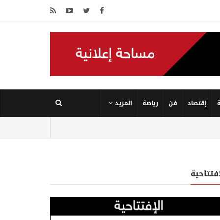
إقتصاد
فن
رياضة
المزيد
إفتتاحية