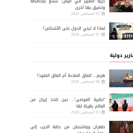
حرية التعبير في اليمن: تتسع بمحافظة
وتضيق بها أخرى
02 اغسطس, 2026
لماذا لا تبني الدول على الأشخاص؟
01 اغسطس, 2026
ارير دولية
هرمز... اتفاق الملاحة أم اتفاق النفوذ؟
06 اغسطس, 2026
“نظرية الفوضى”.. حين تتخذ إيران من
العالم رهينة لها
03 اغسطس, 2026
طهران وواشنطن من حافة الحرب إلى