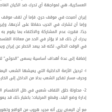
العسكرية، هي لمواجهة أي تحرك ضد الكيان الغاص
إيران أصبحت في موقف حرج، فإما أن تقف موقف ال
وإما أن تشارك في الحرب حفاظا على أذرعها، وإير
جدًا. فقررت عدم المشاركة والاكتفاء بما يقوم به 
يدرك أن ذلك قد لا يؤثر في الحد من معاناة الفلسطي
في الوقت الحالي، لكنه قد يبعد الخطر عن إيران ويح
إضافة إلى عدة أهداف أساسية يسعى "الحوثي" لت
١- ترحيل الأزمة الداخلية التي يعيشها الشعب ال
وحرف مسار تفكير الشعب بدلا من الداخل إلى الخارج
إدارة وضع البلد، وقطع المرتبات؛ باعتبار ذلك قد يع
مع أن البعض يرى أنه مجرد هروب من الواقع وتهو