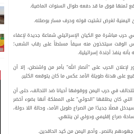
فع ثمنها فوق ما قد دفعه طوال السنوات الماضية.
في حرب مباشرة مع الكيان الإسرائيلي شماعة جديدة لإعفاء
الوقت سيتخذون منه سيفاً مسلطاً على رقاب الشعب؛
أنه ينفذ أجندة إسرائيلية.
 لإعلان الحرب على "أنصار الله" بأمر من واشنطن، إلا أن
وقيع على هدنة طويلة الأمد عكس ما كان يتوقعه الكثير.
لتحالف في حرب اليمن ووقوفها أحيانا ضد التحالف، حتى أن
التي كان يطلقها "الحوثي" على المملكة أنها بضوء أخضر
يدخل فصلًا جديدًا من الصراع طويل الأمد، وحالة اللا دولة،
 ساحة صراع إقليمي ودولي لن ينتهي.
هودهم بالنصر.. وأحمِ اليمن من كيد الحاقدين.