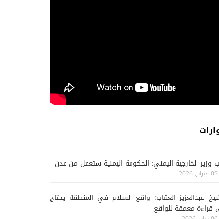
ارات
ب وزير الخارجية اليمني: الحكومة اليمنية ستعمل من عدن
09 فبراير, 2026
يخ عبدالعزيز العقاب: واقع السلام في المنطقة يحتاج
 قراءة معمقة للواقع
06 يناير, 2026