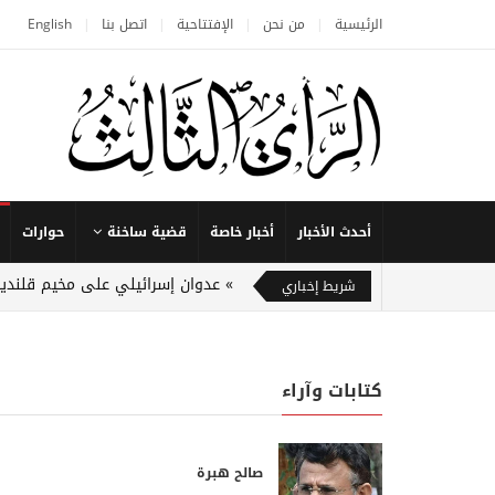
الرئيسية
من نحن
الإفتتاحية
اتصل بنا
English
أحدث الأخبار
أخبار خاصة
قضية ساخنة
حوارات
عدوان إسرائيلي على مخيم قلنديا
شريط إخباري
كتابات وآراء
صالح هبرة