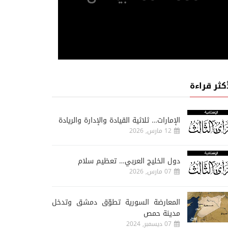
أكثر قراءة
الإمارات… ثلاثية القيادة والإدارة والريادة
12 مارس, 2026
دول الخليج العربي… تعظيم سلام
07 مارس, 2026
المعارضة السورية تطوّق دمشق وتدخل
مدينة حمص
07 ديسمبر, 2024