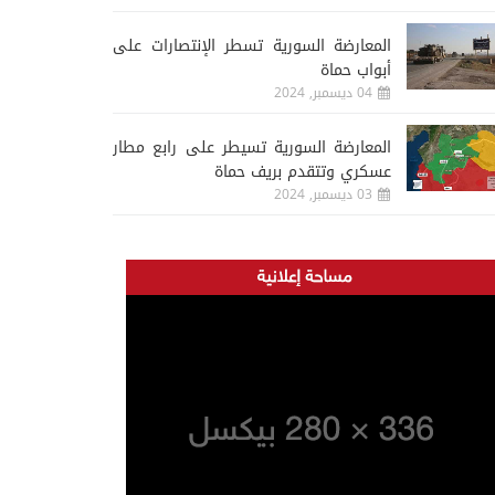
المعارضة السورية تسطر الإنتصارات على
أبواب حماة
04 ديسمبر, 2024
المعارضة السورية تسيطر على رابع مطار
عسكري وتتقدم بريف حماة
03 ديسمبر, 2024