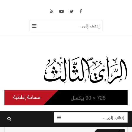
إذهب إلى...
إذهب إلى...