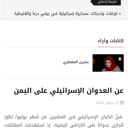
شريط إخباري
توغلات وتحركات عسكرية إسرائيلية في ريفي درعا والقنيطرة
كتابات وآراء
بشرى المقطري
عن العدوان الإسرائيلي على اليمن
25 يوليو, 2024
شنّ الكيان الإسرائيلي في العشرين من شهر يوليو/ تمّوز
الجاري عدواناً على الأراضي اليمنية، إذ استهدفت المقاتلات