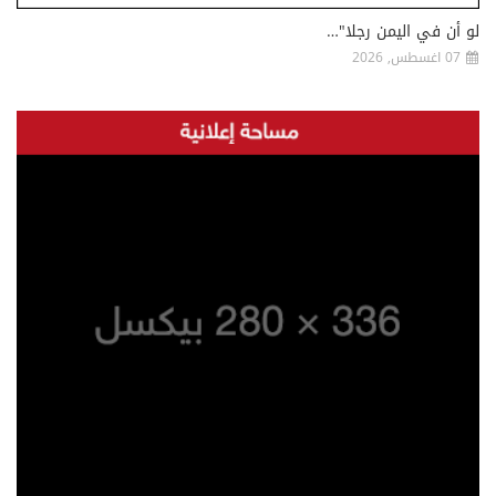
لو أن في اليمن رجلا"…
07 اغسطس, 2026