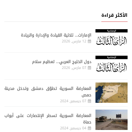
الأكثر قراءة
الإمارات… ثلاثية القيادة والإدارة والريادة
12 مارس, 2026
دول الخليج العربي… تعظيم سلام
07 مارس, 2026
المعارضة السورية تطوّق دمشق وتدخل مدينة
حمص
07 ديسمبر, 2024
المعارضة السورية تسطر الإنتصارات على أبواب
حماة
04 ديسمبر, 2024