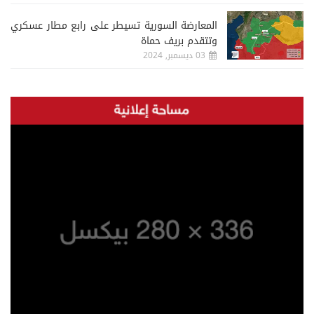
المعارضة السورية تسيطر على رابع مطار عسكري
وتتقدم بريف حماة
03 ديسمبر, 2024