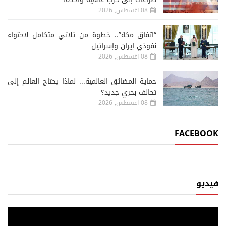
08 اغسطس, 2026
“اتفاق مكة”.. خطوة من ثلاثي متكامل لاحتواء
نفوذي إيران وإسرائيل
08 اغسطس, 2026
حماية المضائق العالمية... لماذا يحتاج العالم إلى
تحالف بحري جديد؟
08 اغسطس, 2026
FACEBOOK
فيديو