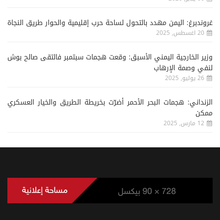
غروندبرغ: اليمن مهدد بالتحول لساحة حرب إقليمية والحوار طريق النجاة
20 اغسطس, 2025
وزير الخارجية اليمني الأسبق: وقعت هجمات سبتمبر فالتقى صالح بوش
لنفي وصمة الإرهاب
26 يوليو, 2025
الزنداني: هجمات البحر الأحمر أضرّت بخريطة الطريق والخيار العسكري
ممكن
12 مارس, 2025