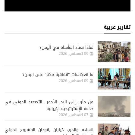
تقارير عربية
لماذا نعتاد المأساة في اليمن؟
09 اغسطس, 2026
ما انعكاسات "اتفاقية مكة" على اليمن؟
09 اغسطس, 2026
من مأرب إلى البحر الأحمر.. التصعيد الحوثي في
خدمة الإستراتيجية الإيرانية
07 اغسطس, 2026
السلام والحرب خياران يقودان المشروع الحوثي