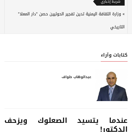
شريط إخباري
وزارة الثقافة اليمنية تدين تفجير الحوثيين حصن "دار المعلا"
التاريخي
كتابات وآراء
عبدالوهاب طواف
عندما يتسيد الصعلوك ويزحف
الدكتور!