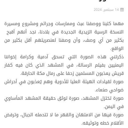
14 سبتمبر, 2024
مهما كتبنا ووصفنا عبث وممارسات وجرائم ومشروع ومسيرة
النسخة الرسية الزيدية الجديدة في بلادنا، نجد أنهم أقبح
بكثير من أي وصف، وأن وصفنا لعنصريتهم أقل بكثير من
الواقع.
ذكرتني هذه الصورة التي تسحق آدمية وكرامة إخواننا
اليمنيين بفيلم الرسالة، في المشهد الذي كان فيه كفار
قريش يعذبون المسلمين زحفا على رمال مكة الحارقة.
صورة لقيادات الهيئة العليا للأدوية وهم يُعذبون في أحراش
ضواحي صنعاء.
صورة تختزل المشهد، صورة توثق حقيقة المشهد المأساوي
في اليمن.
صورة فيها من الامتهان والقهر ما لا تتحمله الجبال، وترفض
الأقلام خطه وتوثيقه.