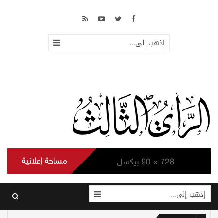
إذهب إلى...
إذهب إلى...