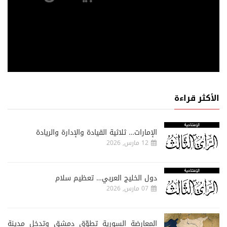
الأكثر قراءة
الإمارات… ثلاثية القيادة والإدارة والريادة
12 مارس, 2026
دول الخليج العربي… تعظيم سلام
07 مارس, 2026
المعارضة السورية تطوّق دمشق وتدخل مدينة