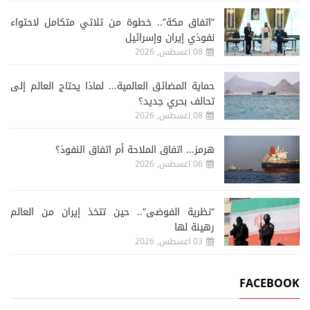
“اتفاق مكة”.. خطوة من ثلاثي متكامل لاحتواء
نفوذي إيران وإسرائيل
08 اغسطس, 2026
حماية المضائق العالمية... لماذا يحتاج العالم إلى
تحالف بحري جديد؟
08 اغسطس, 2026
هرمز... اتفاق الملاحة أم اتفاق النفوذ؟
06 اغسطس, 2026
“نظرية الفوضى”.. حين تتخذ إيران من العالم
رهينة لها
03 اغسطس, 2026
FACEBOOK