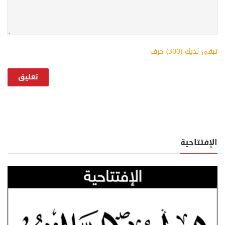
تبقى لديك (
300
) حرف
الإفتتاحية