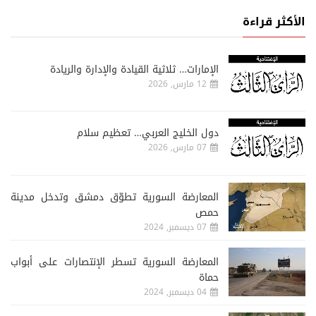
الأكثر قراءة
الإمارات… ثلاثية القيادة والإدارة والريادة
12 مارس, 2026
دول الخليج العربي… تعظيم سلام
07 مارس, 2026
المعارضة السورية تطوّق دمشق وتدخل مدينة
حمص
07 ديسمبر, 2024
المعارضة السورية تسطر الإنتصارات على أبواب
حماة
04 ديسمبر, 2024