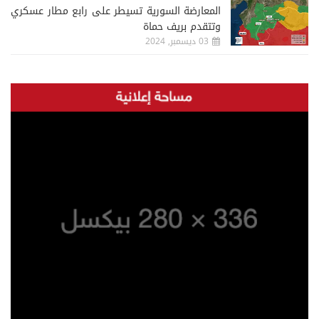
المعارضة السورية تسيطر على رابع مطار عسكري
وتتقدم بريف حماة
03 ديسمبر, 2024