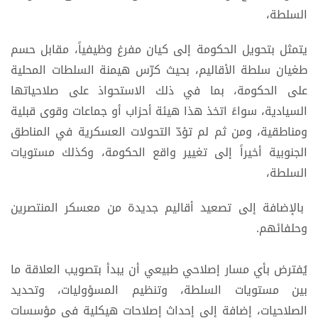
السلطة،
يتمثل بتحويل الحكومة إلى كيان مفرغ وظيفياً، مقابل حسم
طغيان سلطة الأقاليم، بحيث كرّس هيمنة السلطات المحلية
على الحكومة، بما في ذلك الاستحواذ على صلاحياتها
السيادية، سواءً اتخذ هذا هيئة أحزاب أو جماعات وقوى قبلية
ومناطقية، ومن ثم لم تؤدّ التحولات العسكرية في المناطق
الجنوبية أخيراً إلى تغيير واقع الحكومة، وكذلك مستويات
السلطة،
بالإضافة إلى تصعيد أقاليم جديدة من معسكر المنتصرين
وحلفائهم.
يُفترض بأي مسار إصلاحي طبيعي أن يبدأ بتصويب العلاقة ما
بين مستويات السلطة، وتنظيم المسؤوليات، وتحديد
الصلاحيات، إضافة إلى إحداث إصلاحات هيكلية في مؤسسات