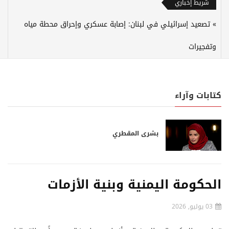
شريط إخباري
تصعيد إسرائيلي في لبنان: إصابة عسكري وإحراق محطة مياه
وتفجيرات
كتابات وآراء
بشرى المقطري
الحكومة اليمنية وبنية الأزمات
03 يوليو, 2026