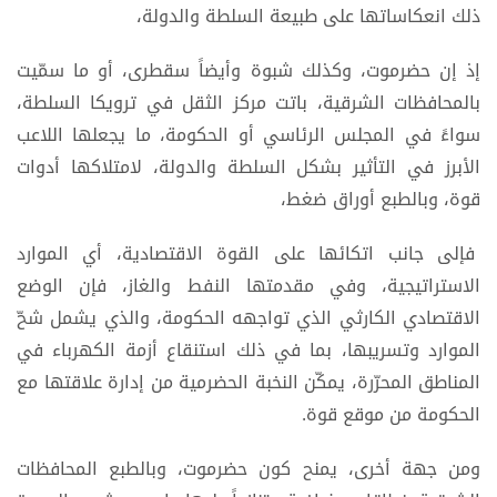
ذلك انعكاساتها على طبيعة السلطة والدولة،
إذ إن حضرموت، وكذلك شبوة وأيضاً سقطرى، أو ما سمّيت
بالمحافظات الشرقية، باتت مركز الثقل في ترويكا السلطة،
سواءً في المجلس الرئاسي أو الحكومة، ما يجعلها اللاعب
الأبرز في التأثير بشكل السلطة والدولة، لامتلاكها أدوات
قوة، وبالطبع أوراق ضغط،
فإلى جانب اتكائها على القوة الاقتصادية، أي الموارد
الاستراتيجية، وفي مقدمتها النفط والغاز، فإن الوضع
الاقتصادي الكارثي الذي تواجهه الحكومة، والذي يشمل شحّ
الموارد وتسريبها، بما في ذلك استنقاع أزمة الكهرباء في
المناطق المحرّرة، يمكّن النخبة الحضرمية من إدارة علاقتها مع
الحكومة من موقع قوة.
ومن جهة أخرى، يمنح كون حضرموت، وبالطبع المحافظات