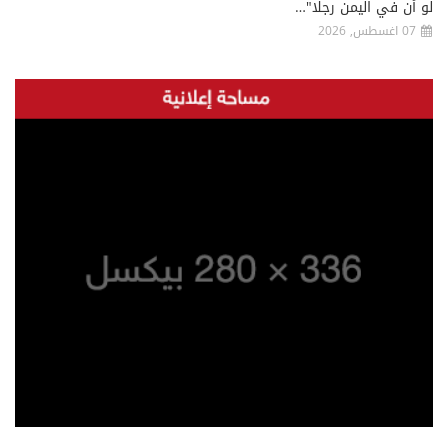
لو أن في اليمن رجلا"…
07 اغسطس, 2026