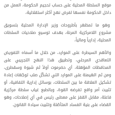
موقع السلطة المحلية على حساب تحجيم الحكومة، العمل من
داخل الحكومة نفسها لفرض نهج أكثر استقلالية،
وهو ما تمظهر بأطروحات وزير الإدارة المحلية بتسويق
مشروع اللامركزية المرنة، بهدف توسيع صلاحيات السلطات
المحلية، إدارياً ومالياً،
والأهم السيطرة على الموارد، من خلال ما أسماه التفويض
التعاقدي المرحلي، وتطبيق هذا النهج التجريبي على
المحافظات المؤهلة، أي حضرموت أولاً ثم شبوة وسقطرى،
ومن ثم الهيمنة على الموارد التي تشكّل صلب توجّهات إعادة
تشكيل العلاقة ما بين السلطات، بوسائل إدارية التفافية، أو
تثبيت أمر واقع تفرضه القوة، وبالطبع غياب سلطة مركزية
فاعلة، مقابل القفز على معطى رئيس في أي إصلاحات، وهو
القضاء على بنية الفساد المتأصّلة وتثبيت سيادة القانون.