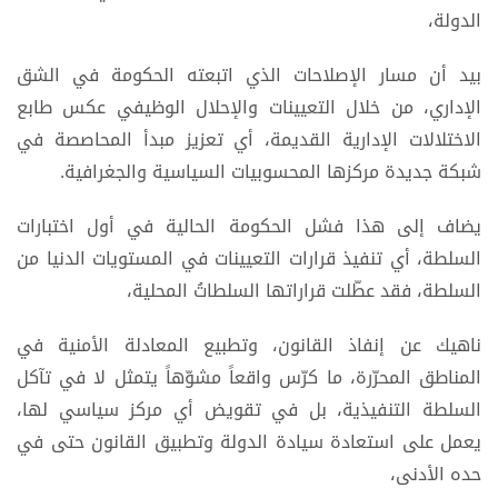
الدولة،
بيد أن مسار الإصلاحات الذي اتبعته الحكومة في الشق
الإداري، من خلال التعيينات والإحلال الوظيفي عكس طابع
الاختلالات الإدارية القديمة، أي تعزيز مبدأ المحاصصة في
شبكة جديدة مركزها المحسوبيات السياسية والجغرافية.
يضاف إلى هذا فشل الحكومة الحالية في أول اختبارات
السلطة، أي تنفيذ قرارات التعيينات في المستويات الدنيا من
السلطة، فقد عطّلت قراراتها السلطاتُ المحلية،
ناهيك عن إنفاذ القانون، وتطبيع المعادلة الأمنية في
المناطق المحرّرة، ما كرّس واقعاً مشوّهاً يتمثل لا في تآكل
السلطة التنفيذية، بل في تقويض أي مركز سياسي لها،
يعمل على استعادة سيادة الدولة وتطبيق القانون حتى في
حده الأدنى،