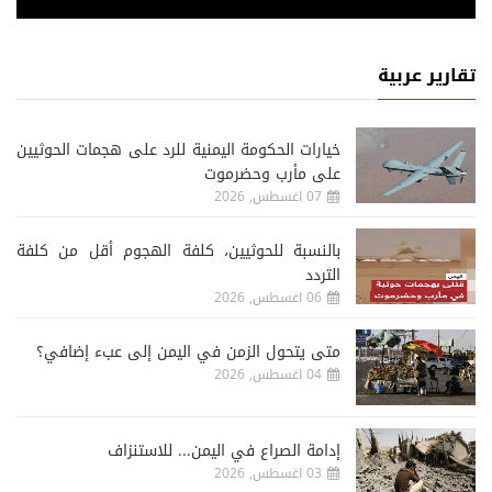
تقارير عربية
خيارات الحكومة اليمنية للرد على هجمات الحوثيين
على مأرب وحضرموت
07 اغسطس, 2026
‏بالنسبة للحوثيين، كلفة الهجوم أقل من كلفة
التردد
06 اغسطس, 2026
متى يتحول الزمن في اليمن إلى عبء إضافي؟
04 اغسطس, 2026
إدامة الصراع في اليمن... للاستنزاف
03 اغسطس, 2026