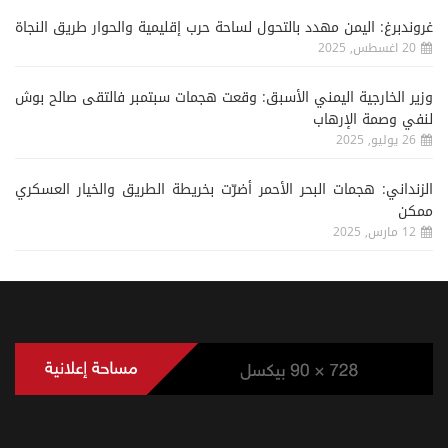
غروندبرغ: اليمن مهدد بالتحول لساحة حرب إقليمية والحوار طريق النجاة
20 اغسطس, 2025
وزير الخارجية اليمني الأسبق: وقعت هجمات سبتمبر فالتقى صالح بوش
لنفي وصمة الإرهاب
26 يوليو, 2025
الزنداني: هجمات البحر الأحمر أضرّت بخريطة الطريق والخيار العسكري
ممكن
12 مارس, 2025