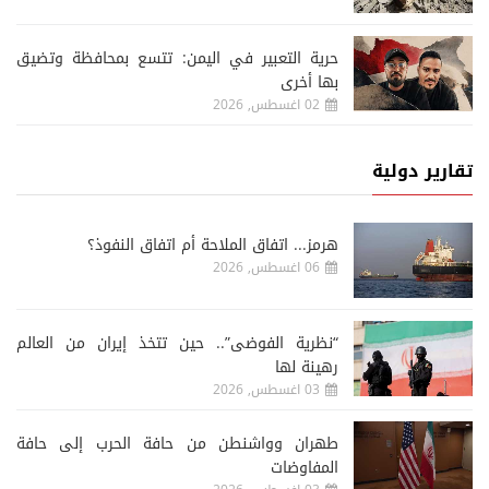
حرية التعبير في اليمن: تتسع بمحافظة وتضيق
بها أخرى
02 اغسطس, 2026
تقارير دولية
هرمز... اتفاق الملاحة أم اتفاق النفوذ؟
06 اغسطس, 2026
“نظرية الفوضى”.. حين تتخذ إيران من العالم
رهينة لها
03 اغسطس, 2026
طهران وواشنطن من حافة الحرب إلى حافة
المفاوضات