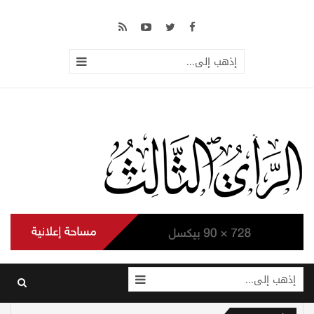
إذهب إلى...
إذهب إلى...