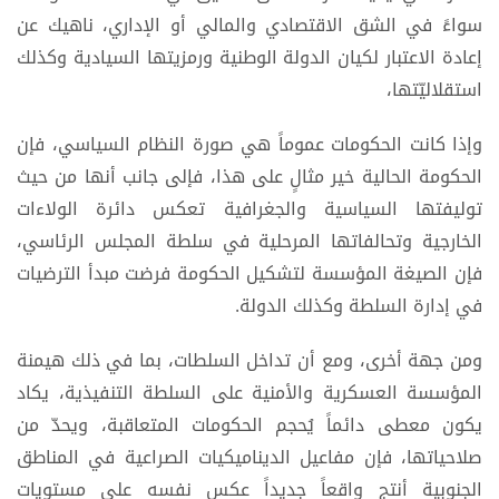
سواءً في الشق الاقتصادي والمالي أو الإداري، ناهيك عن
إعادة الاعتبار لكيان الدولة الوطنية ورمزيتها السيادية وكذلك
استقلاليّتها،
وإذا كانت الحكومات عموماً هي صورة النظام السياسي، فإن
الحكومة الحالية خير مثالٍ على هذا، فإلى جانب أنها من حيث
توليفتها السياسية والجغرافية تعكس دائرة الولاءات
الخارجية وتحالفاتها المرحلية في سلطة المجلس الرئاسي،
فإن الصيغة المؤسسة لتشكيل الحكومة فرضت مبدأ الترضيات
في إدارة السلطة وكذلك الدولة.
ومن جهة أخرى، ومع أن تداخل السلطات، بما في ذلك هيمنة
المؤسسة العسكرية والأمنية على السلطة التنفيذية، يكاد
يكون معطى دائماً يُحجم الحكومات المتعاقبة، ويحدّ من
صلاحياتها، فإن مفاعيل الديناميكيات الصراعية في المناطق
الجنوبية أنتج واقعاً جديداً عكس نفسه على مستويات