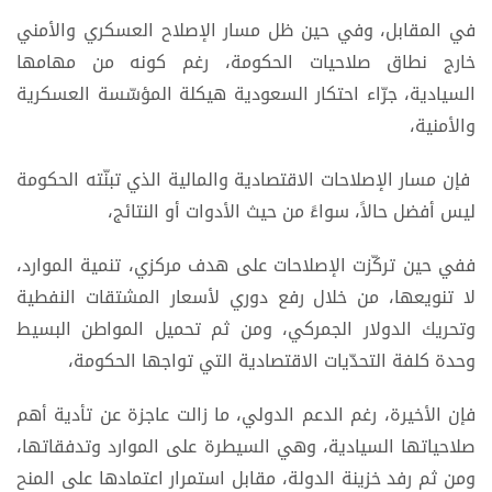
في المقابل، وفي حين ظل مسار الإصلاح العسكري والأمني
خارج نطاق صلاحيات الحكومة، رغم كونه من مهامها
السيادية، جرّاء احتكار السعودية هيكلة المؤسّسة العسكرية
والأمنية،
فإن مسار الإصلاحات الاقتصادية والمالية الذي تبنّته الحكومة
ليس أفضل حالاً، سواءً من حيث الأدوات أو النتائج،
ففي حين تركّزت الإصلاحات على هدف مركزي، تنمية الموارد،
لا تنويعها، من خلال رفع دوري لأسعار المشتقات النفطية
وتحريك الدولار الجمركي، ومن ثم تحميل المواطن البسيط
وحدة كلفة التحدّيات الاقتصادية التي تواجها الحكومة،
فإن الأخيرة، رغم الدعم الدولي، ما زالت عاجزة عن تأدية أهم
صلاحياتها السيادية، وهي السيطرة على الموارد وتدفقاتها،
ومن ثم رفد خزينة الدولة، مقابل استمرار اعتمادها على المنح