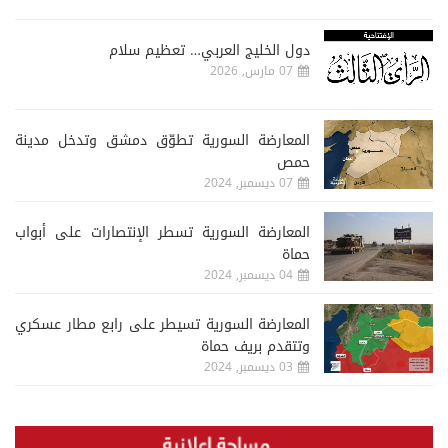
دول الخليج العربي… تعظيم سلام
07 مارس, 2026
المعارضة السورية تطوّق دمشق وتدخل مدينة
حمص
07 ديسمبر, 2024
المعارضة السورية تسطر الإنتصارات على أبواب
حماة
04 ديسمبر, 2024
المعارضة السورية تسيطر على رابع مطار عسكري
وتتقدم بريف حماة
03 ديسمبر, 2024