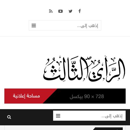
إذهب إلى...
إذهب إلى...