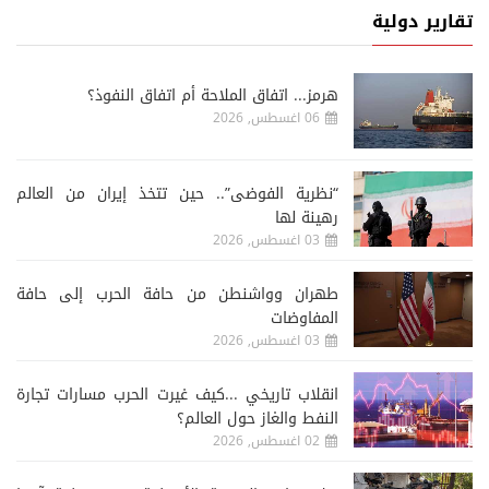
تقارير دولية
هرمز... اتفاق الملاحة أم اتفاق النفوذ؟
06 اغسطس, 2026
“نظرية الفوضى”.. حين تتخذ إيران من العالم
رهينة لها
03 اغسطس, 2026
طهران وواشنطن من حافة الحرب إلى حافة
المفاوضات
03 اغسطس, 2026
انقلاب تاريخي ...كيف غيرت الحرب مسارات تجارة
النفط والغاز حول العالم؟
02 اغسطس, 2026