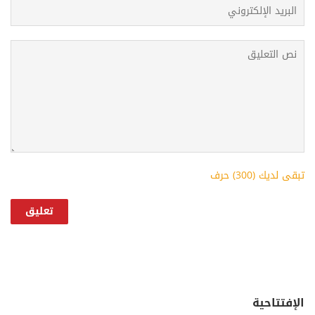
تبقى لديك (
300
) حرف
الإفتتاحية