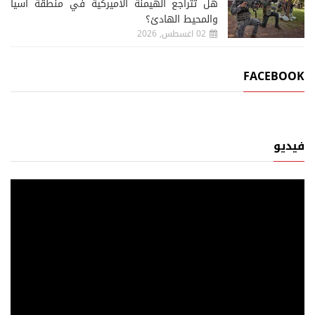
هل تتراجع الهيمنة الأميركية في منطقة آسيا
والمحيط الهادئ؟
02 اغسطس, 2026
FACEBOOK
فيديو