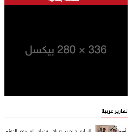
تقارير عربية
السلام والحرب خياران يقودان المشروع الحوثي