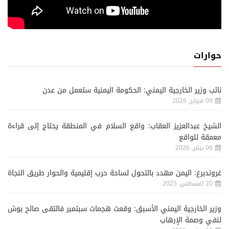
حوارات
نائب وزير الخارجية اليمني: الحكومة اليمنية ستعمل من عدن
09 فبراير, 2026
الشيخ عبدالعزيز العقاب: واقع السلام في المنطقة يحتاج إلى قراءة
معمقة للواقع
06 يناير, 2026
غروندبرغ: اليمن مهدد بالتحول لساحة حرب إقليمية والحوار طريق النجاة
20 اغسطس, 2025
وزير الخارجية اليمني الأسبق: وقعت هجمات سبتمبر فالتقى صالح بوش
لنفي وصمة الإرهاب