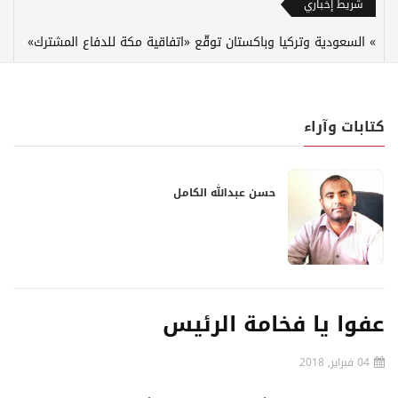
شريط إخباري
السعودية وتركيا وباكستان توقّع «اتفاقية مكة للدفاع المشترك»
كتابات وآراء
حسن عبدالله الكامل
عفوا يا فخامة الرئيس
04 فبراير, 2018