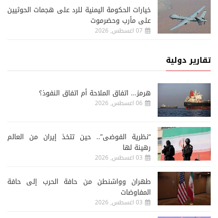
خيارات الحكومة اليمنية للرد على هجمات الحوثيين
على مأرب وحضرموت
07 اغسطس, 2026
تقارير دولية
هرمز... اتفاق الملاحة أم اتفاق النفوذ؟
06 اغسطس, 2026
“نظرية الفوضى”.. حين تتخذ إيران من العالم
رهينة لها
03 اغسطس, 2026
طهران وواشنطن من حافة الحرب إلى حافة
المفاوضات
03 اغسطس, 2026