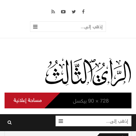
إذهب إلى...
إذهب إلى...