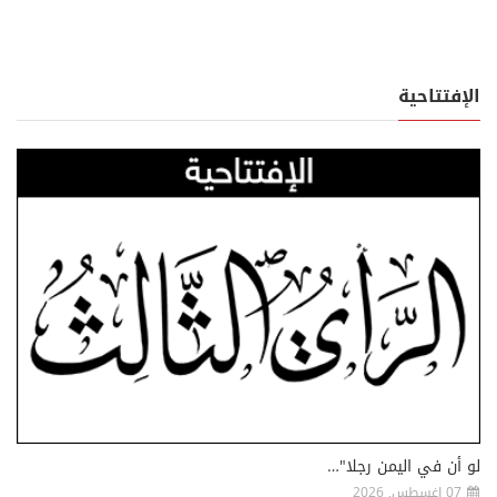
الإفتتاحية
لو أن في اليمن رجلا"…
07 اغسطس, 2026