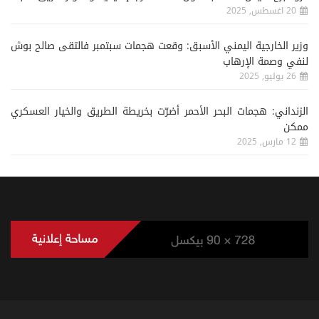
20 اغسطس, 2025
وزير الخارجية اليمني الأسبق: وقعت هجمات سبتمبر فالتقى صالح بوش
لنفي وصمة الإرهاب
26 يوليو, 2025
الزنداني: هجمات البحر الأحمر أضرّت بخريطة الطريق والخيار العسكري
ممكن
12 مارس, 2025