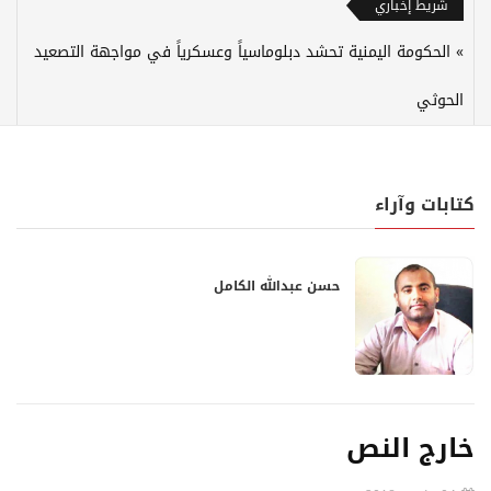
شريط إخباري
الحكومة اليمنية تحشد دبلوماسياً وعسكرياً في مواجهة التصعيد
الحوثي
كتابات وآراء
حسن عبدالله الكامل
خارج النص