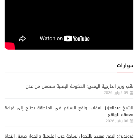
حوارات
نائب وزير الخارجية اليمني: الحكومة اليمنية ستعمل من عدن
09 فبراير, 2026
الشيخ عبدالعزيز العقاب: واقع السلام في المنطقة يحتاج إلى قراءة
معمقة للواقع
06 يناير, 2026
غروندبرغ: اليمن مهدد بالتحول لساحة حرب إقليمية والحوار طريق النجاة