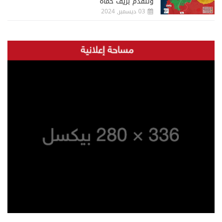
وتتقدم بريف حماة
03 ديسمبر, 2024