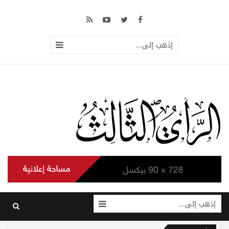
إذهب إلى...
إذهب إلى...