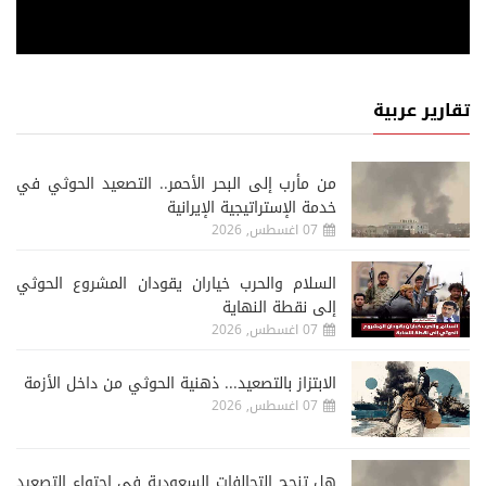
تقارير عربية
من مأرب إلى البحر الأحمر.. التصعيد الحوثي في
خدمة الإستراتيجية الإيرانية
07 اغسطس, 2026
السلام والحرب خياران يقودان المشروع الحوثي
إلى نقطة النهاية
07 اغسطس, 2026
الابتزاز بالتصعيد... ذهنية الحوثي من داخل الأزمة
07 اغسطس, 2026
هل تنجح التحالفات السعودية في احتواء التصعيد