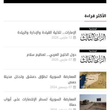
الأكثر قراءة
الإمارات… ثلاثية القيادة والإدارة والريادة
12 مارس, 2026
دول الخليج العربي… تعظيم سلام
07 مارس, 2026
المعارضة السورية تطوّق دمشق وتدخل مدينة
حمص
07 ديسمبر, 2024
المعارضة السورية تسطر الإنتصارات على أبواب
حماة
04 ديسمبر, 2024