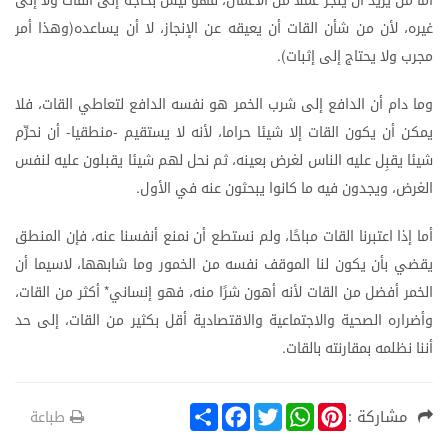
أما
من
يريد
أن
ينجز
عملا
من
الأعمال،
فهو
ليس
بحاجة
إلى
القات
ولا
إلى
غيره،
لأن
من
شأن
القات
أن
يعيقه
عن
الإنجاز،
لا
أن
يساعده
وهذا
أمر
(
مجرب
ولا
يحتاج
إلى
إثبات
).
وما
دام
أن
الدافع
إلى
شرب
الخمر
هو
نفسه
الدافع
لتعاطي
القات،
فلا
يمكن
أن
يكون
القات
إلا
شيئا
حراما،
لأنه
لا
يستقيم
منطقيا
أن
نحرِّم
-
-
شيئا
يقبِل
عليه
الناس
لغرض
بعينه،
ثم
نحل
لهم
شيئا
يقبلون
عليه
لنفس
الغرض،
ويجدون
فيه
ما
كانوا
يبحثون
عنه
في
الأول
.
أما
إذا
اعتبرنا
القات
مباحًا،
ولم
نستطع
أن
نمنع
أنفسنا
عنه،
فإن
المنطق
يقضي
بأن
يكون
لنا
الموقف
نفسه
من
الخمور
وما
شابهها،
لاسيما
أن
الخمر
أفضل
من
القات
لأنه
أهون
شرًا
منه،
فهو
إنساني
أكثر
من
القات،
*
وأضراره
الصحية
والاجتماعية
والاقتصادية
أقل
بكثير
من
القات،
إلى
حد
أننا
نظلمه
بمقارنته
بالقات
.
S
F
T
W
P
مشاركة :
طباعة
h
a
w
h
i
a
c
i
a
n