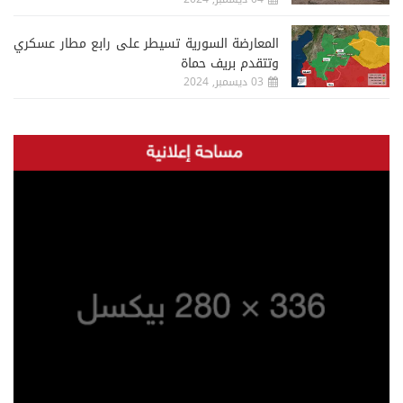
المعارضة السورية تسيطر على رابع مطار عسكري
وتتقدم بريف حماة
03 ديسمبر, 2024