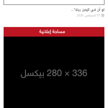
لو أن في اليمن رجلا"…
07 اغسطس, 2026