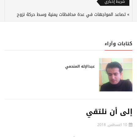
شريط إخباري
تصاعد المواجهات في عدة محافظات يمنية وسط حركة نزوح
كتابات وآراء
عبدالإله المنحمي
إلى أن نلتقي
10 اغسطس, 2018