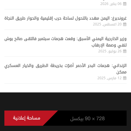
06 يناير, 2026
غروندبرغ: اليمن مهدد بالتحول لساحة حرب إقليمية والحوار طريق النجاة
20 اغسطس, 2025
وزير الخارجية اليمني الأسبق: وقعت هجمات سبتمبر فالتقى صالح بوش
لنفي وصمة الإرهاب
26 يوليو, 2025
الزنداني: هجمات البحر الأحمر أضرّت بخريطة الطريق والخيار العسكري
ممكن
12 مارس, 2025