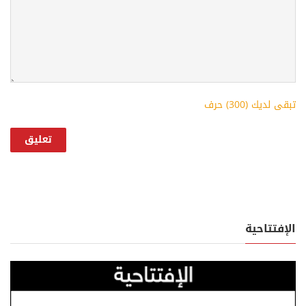
تبقى لديك (
300
) حرف
الإفتتاحية