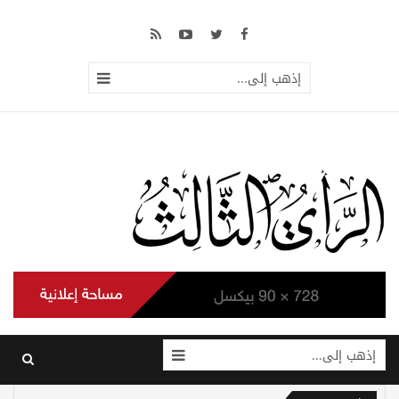
إذهب إلى...
إذهب إلى...