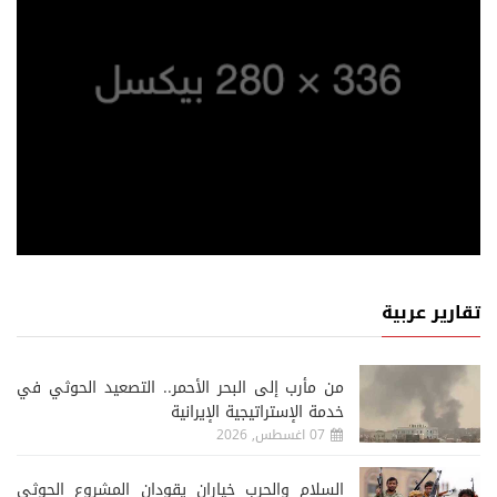
تقارير عربية
من مأرب إلى البحر الأحمر.. التصعيد الحوثي في
خدمة الإستراتيجية الإيرانية
07 اغسطس, 2026
السلام والحرب خياران يقودان المشروع الحوثي