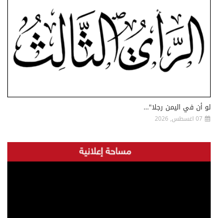
لو أن في اليمن رجلا"…
07 اغسطس, 2026