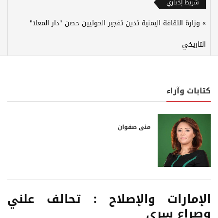
شريط إخباري
وزارة الثقافة اليمنية تدين تفجير الحوثيين حصن "دار المعلا"
التاريخي
كتابات وآراء
منى صفوان
الإمارات والإصلاح : تحالف علني
وصراع سري