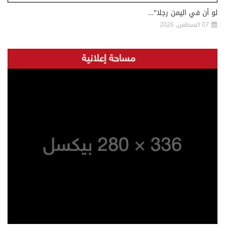
لو أن في اليمن رجلا"…
07 اغسطس, 2026