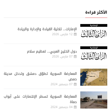
الأكثر قراءة
الإمارات… ثلاثية القيادة والإدارة والريادة
12 مارس, 2026
دول الخليج العربي… تعظيم سلام
07 مارس, 2026
المعارضة السورية تطوّق دمشق وتدخل مدينة
حمص
07 ديسمبر, 2024
المعارضة السورية تسطر الإنتصارات على أبواب
حماة
04 ديسمبر, 2024