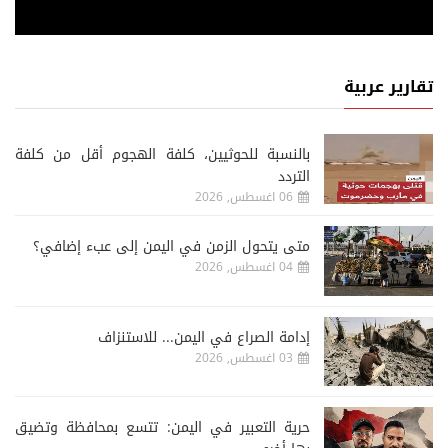
تقارير عربية
‏بالنسبة للحوثيين، كلفة الهجوم أقل من كلفة
التردد
06 اغسطس, 2026
متى يتحول الزمن في اليمن إلى عبء إضافي؟
04 اغسطس, 2026
إدامة الصراع في اليمن... للاستنزاف
03 اغسطس, 2026
حرية التعبير في اليمن: تتسع بمحافظة وتضيق