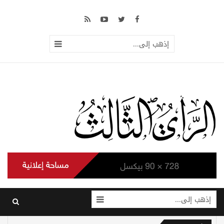
إذهب إلى...
إذهب إلى...