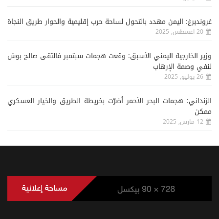
غروندبرغ: اليمن مهدد بالتحول لساحة حرب إقليمية والحوار طريق النجاة
20 اغسطس, 2025
وزير الخارجية اليمني الأسبق: وقعت هجمات سبتمبر فالتقى صالح بوش
لنفي وصمة الإرهاب
26 يوليو, 2025
الزنداني: هجمات البحر الأحمر أضرّت بخريطة الطريق والخيار العسكري
ممكن
12 مارس, 2025