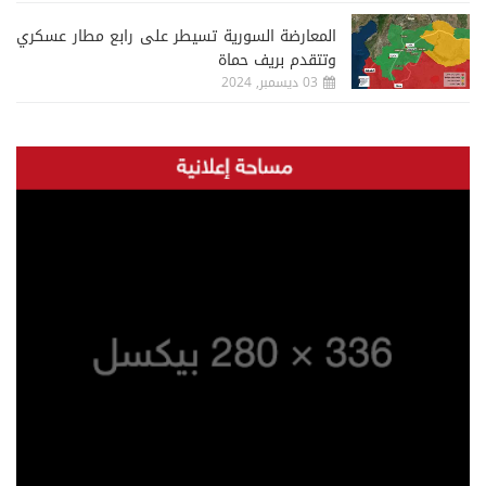
المعارضة السورية تسيطر على رابع مطار عسكري
وتتقدم بريف حماة
03 ديسمبر, 2024