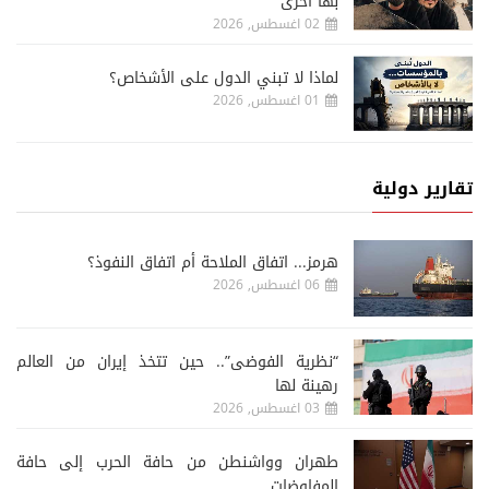
بها أخرى
02 اغسطس, 2026
لماذا لا تبني الدول على الأشخاص؟
01 اغسطس, 2026
تقارير دولية
هرمز... اتفاق الملاحة أم اتفاق النفوذ؟
06 اغسطس, 2026
“نظرية الفوضى”.. حين تتخذ إيران من العالم
رهينة لها
03 اغسطس, 2026
طهران وواشنطن من حافة الحرب إلى حافة
المفاوضات