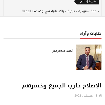
شريط إخباري
قمة سعودية - تركية - باكستانية في جدة غدا الجمعة
كتابات وآراء
أحمد عبدالرحمن
الإصلاح حارب الجميع وخسرهم
13 اغسطس, 2022