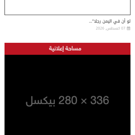
لو أن في اليمن رجلا"…
07 اغسطس, 2026