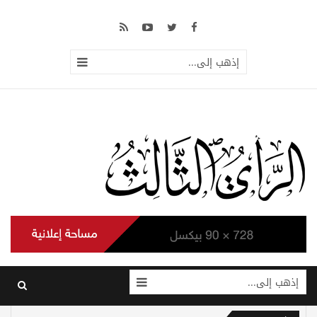
إذهب إلى...
إذهب إلى...