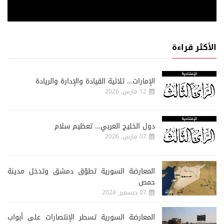
الأكثر قراءة
الإمارات… ثلاثية القيادة والإدارة والريادة
12 مارس, 2026
دول الخليج العربي… تعظيم سلام
07 مارس, 2026
المعارضة السورية تطوّق دمشق وتدخل مدينة
حمص
07 ديسمبر, 2024
المعارضة السورية تسطر الإنتصارات على أبواب