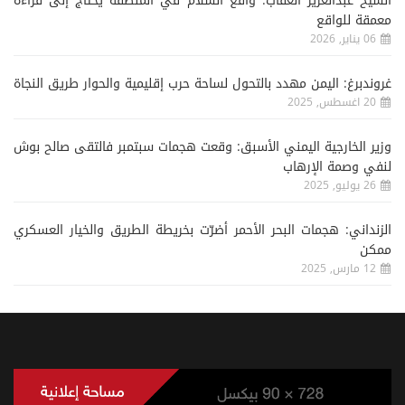
الشيخ عبدالعزيز العقاب: واقع السلام في المنطقة يحتاج إلى قراءة
معمقة للواقع
06 يناير, 2026
غروندبرغ: اليمن مهدد بالتحول لساحة حرب إقليمية والحوار طريق النجاة
20 اغسطس, 2025
وزير الخارجية اليمني الأسبق: وقعت هجمات سبتمبر فالتقى صالح بوش
لنفي وصمة الإرهاب
26 يوليو, 2025
الزنداني: هجمات البحر الأحمر أضرّت بخريطة الطريق والخيار العسكري
ممكن
12 مارس, 2025