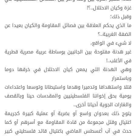
غزة وكيان الاحتلال..؟!
وقبل ذلك؛
ما الذي يحكم العلاقة بين فصائل المقاومة والكيان بعيدا عن
الضفة الغربية..؟
لا شيء في الواقع،
غير هدنة مفتوحة بين الجانبين بوساطة عربية مصرية قطرية
في الأغلب..!
وهي الهدنة التي يمعن كيان الاحتلال في خرقها دوما
وباستمرار
قتلا واستهدافا وتدميرا وهدما واستيطانا وتوسعا واعتداءات
يومية بحق إخواننا الفلسطينيين والمقدسات حينا وبالقصف
والغارات الجوية أحيانا أخرى..
يتوج ذلك بعدوان واسع أو بضربة أو عملية كبيرة كجريمة
اغتيال وقتل مجموعة من قادة المقاومة مع أسرهم أو كما
حدث في آب أغسطس الماضي باغتيال قائد فلسطيني كبير