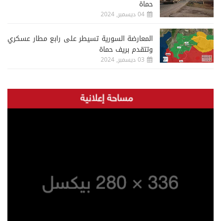
حماة
04 ديسمبر, 2024
المعارضة السورية تسيطر على رابع مطار عسكري
وتتقدم بريف حماة
03 ديسمبر, 2024