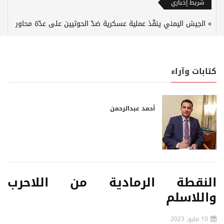
شريط إخباري
الجيش اليمني ينفّذ عملية عسكرية ضدّ الحوثيين على عدّة محاور
كتابات وآراء
أحمد عبدالرحمن
النقطة الرمادية من اللاحرب
واللاسلم
10 مايو, 2023