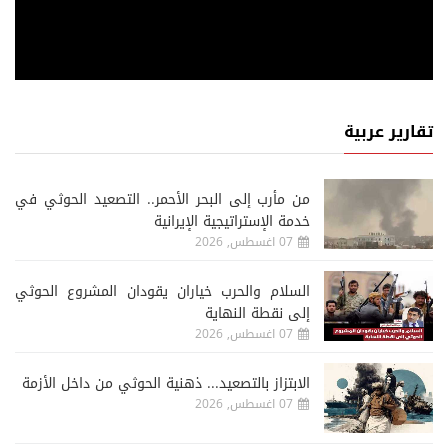
تقارير عربية
من مأرب إلى البحر الأحمر.. التصعيد الحوثي في
خدمة الإستراتيجية الإيرانية
07 اغسطس, 2026
السلام والحرب خياران يقودان المشروع الحوثي
إلى نقطة النهاية
07 اغسطس, 2026
الابتزاز بالتصعيد... ذهنية الحوثي من داخل الأزمة
07 اغسطس, 2026