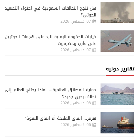
هل تنجح التحالفات السعودية في احتواء التصعيد
الحوثي؟
07 اغسطس, 2026
خيارات الحكومة اليمنية للرد على هجمات الحوثيين
على مأرب وحضرموت
07 اغسطس, 2026
تقارير دولية
حماية المضائق العالمية... لماذا يحتاج العالم إلى
تحالف بحري جديد؟
08 اغسطس, 2026
هرمز... اتفاق الملاحة أم اتفاق النفوذ؟
06 اغسطس, 2026