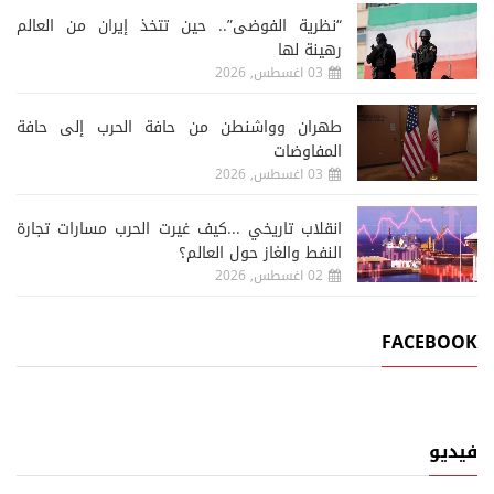
“نظرية الفوضى”.. حين تتخذ إيران من العالم
رهينة لها
03 اغسطس, 2026
طهران وواشنطن من حافة الحرب إلى حافة
المفاوضات
03 اغسطس, 2026
انقلاب تاريخي ...كيف غيرت الحرب مسارات تجارة
النفط والغاز حول العالم؟
02 اغسطس, 2026
FACEBOOK
فيديو