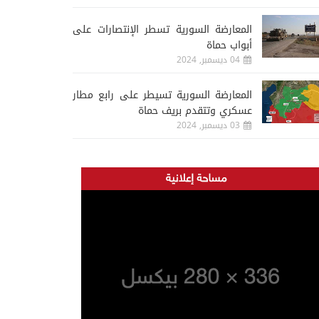
المعارضة السورية تسطر الإنتصارات على
أبواب حماة
04 ديسمبر, 2024
المعارضة السورية تسيطر على رابع مطار
عسكري وتتقدم بريف حماة
03 ديسمبر, 2024