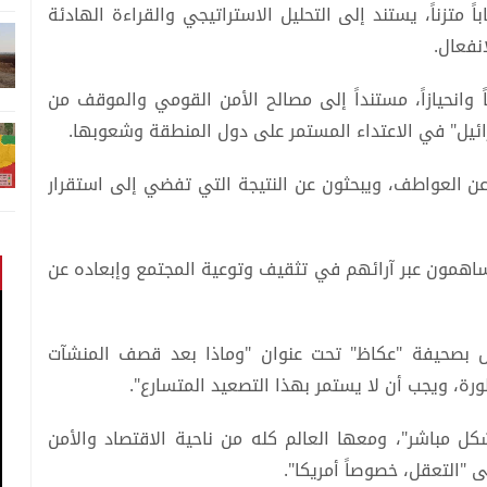
ً متزناً، يستند إلى التحليل الاستراتيجي والقراءة الهادئة
نفعال.
ً وانحيازاً، مستنداً إلى مصالح الأمن القومي والموقف من
ائيل" في الاعتداء المستمر على دول المنطقة وشعوبها.
ن العواطف، ويبحثون عن النتيجة التي تفضي إلى استقرار
ساهمون عبر آرائهم في تثقيف وتوعية المجتمع وإبعاده عن
بصحيفة "عكاظ" تحت عنوان "وماذا بعد قصف المنشآت
ورة، ويجب أن لا يستمر بهذا التصعيد المتسارع".
ل مباشر"، ومعها العالم كله من ناحية الاقتصاد والأمن
 "التعقل، خصوصاً أمريكا".