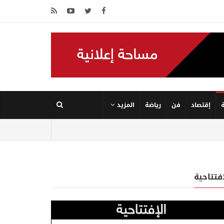
إقتصاد
فن
رياضة
المزيد
إفتتاحية