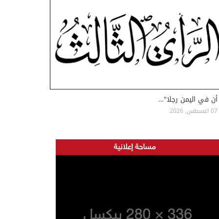
أن في اليمن رجلا"…
07 اغسطس, 2026