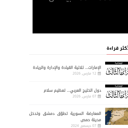
أكثر قراءة
الإمارات… ثلاثية القيادة والإدارة والريادة
12 مارس, 2026
دول الخليج العربي… تعظيم سلام
07 مارس, 2026
المعارضة السورية تطوّق دمشق وتدخل
مدينة حمص
07 ديسمبر, 2024