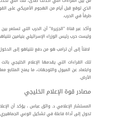
من بين القراءات التي أحدثت صدى، تلك التي تحدث ب
الذي توقع قبل أيام من الهجوم الأمريكي على القوا
طرفاً في الحرب.
وأكد عبر قناة "الجزيرة" أن الحرب التي تستعر بين
وليست حرب رئيس الوزراء الإسرائيلي بنيامين نتنياهو
لافتاً إلى أن ترامب هو من دفع نتنياهو إلى الدخول
تلك القراءات التي يقدمها الإعلام الخليجي بات
وابتعاد عن الميول والتوجهات، ما يمنح المتابع 
الأرض.
مصادر قوة الإعلام الخليجي
المستشار الإعلامي د. واثق عباس ، يؤكد أن الإعلا
تحول إلى أداة فاعلة في تشكيل الوعي الجماهيري و