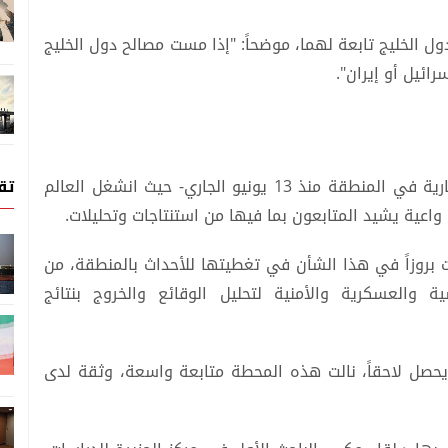
ول الخليج تابعة لهما، موضحاً: "إذا مست مصالح دول الخليج
ئيل أو إيران".
كثيراً ما كانت تغطيات الإعلام الخليجي للأحداث الجارية في المنطقة منذ 13 يونيو الجاري- حيث انشغل العالم
تق
 واعية يشيد المتابعون بما فيها من استنتاجات وتحليلات.
ات بروزاً في هذا الشأن في تغطيتها للأحداث بالمنطقة، من
 والعسكرية والأمنية لتحليل الوقائع والخروج بنتائج
ا يحصل لاحقاً، نالت هذه المحطة متابعة واسعة، وثقة لدى