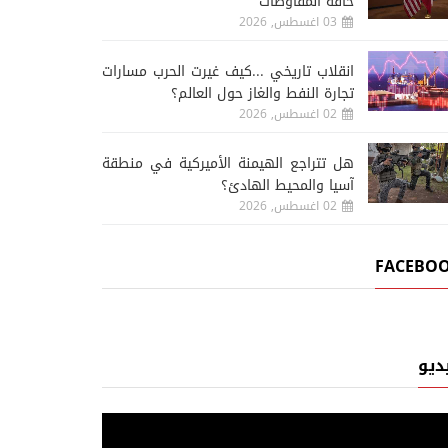
حافة المفاوضات
03 اغسطس, 2026
انقلاب تاريخي ...كيف غيرت الحرب مسارات
تجارة النفط والغاز حول العالم؟
02 اغسطس, 2026
هل تتراجع الهيمنة الأميركية في منطقة
آسيا والمحيط الهادئ؟
02 اغسطس, 2026
FACEBO
ديو