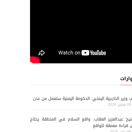
ارات
ب وزير الخارجية اليمني: الحكومة اليمنية ستعمل من عدن
09 فبراير, 2026
يخ عبدالعزيز العقاب: واقع السلام في المنطقة يحتاج
 قراءة معمقة للواقع
06 يناير, 2026