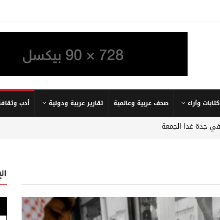
كتابات وآراء
صحف عربية وعالمية
تقارير عربية ودولية
أدب وثقافة
في جدة غدا الجمعة
ال