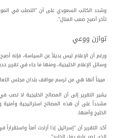
وشدد الكاتب السعودي على أن "التصلب في الموا
تأخر أصبح صعب المنال".
توازن ووعي
ورغم أن الإعلام ليس بديلاً عن السياسة، فإنه أصب
وسائل الإعلام الخليجية، ومنها ما جاء في تقرير حد
مبيناً أنها هي من ترسم مواقف بلدان مجلس التعاو
يشير التقرير إلى أن المصالح الخليجية لا تصب ف
مشدداً على أن هذه المصالح استراتيجية وأمنية 
الخليج وأمنها.
أكد التقرير أن "إسرائيل إذا أرادت أمناً واستقراراً
الذي تصر عليه دول الخليج".