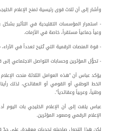
وأشار إلى أن ثلاث قوى رئيسية تمنح الإعلام الخلي
- استمرار المؤسسات التقليدية في التأثير بشكل 
وعياً جماعياً مستقراً، خاصة في الأزمات.
- قوة المنصات الرقمية التي تُتيح تعدداً في الآراء،
- تحوُّل المؤثرين وحسابات التواصل الاجتماعي إلى ق
يؤكد عباس أن "هذه العوامل الثلاثة منحت الإعلام ا
الخط الوطني أو القومي أو العقائدي، لذلك رأينا ا
وطنياً، وعربياً وعقائدياً".
عباس يلفت إلى أن الإعلام الخليجي بات اليوم أد
الإعلام الرقمي وصعود المؤثرين.
لكن هذا التحول صاحبته تحديات معقدة، على حدّ قو