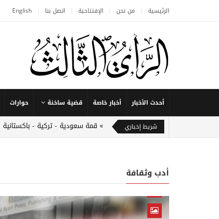
الرئيسية
من نحن
الإفتتاحية
اتصل بنا
English
أحدث الأخبار
أخبار خاصة
قضية ساخنة
حوارات
قمة سعودية - تركية - باكستانية 
شريط إخباري
أدب وثقافة