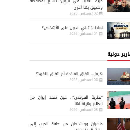
حرية التعبير في اليمن: تتسع بمحافظة
وتضيق بها أخرى
02 اغسطس, 2026
لماذا لا تبني الدول على الأشخاص؟
01 اغسطس, 2026
ارير دولية
هرمز... اتفاق الملاحة أم اتفاق النفوذ؟
06 اغسطس, 2026
“نظرية الفوضى”.. حين تتخذ إيران من
العالم رهينة لها
03 اغسطس, 2026
طهران وواشنطن من حافة الحرب إلى