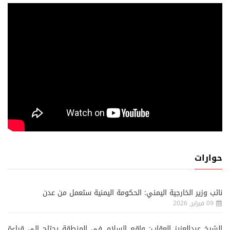
حوارات
نائب وزير الخارجية اليمني: الحكومة اليمنية ستعمل من عدن
09 فبراير, 2026
الشيخ عبدالعزيز العقاب: واقع السلام في المنطقة يحتاج إلى قراءة