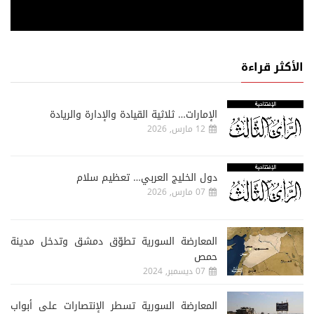
الأكثر قراءة
الإمارات… ثلاثية القيادة والإدارة والريادة
12 مارس, 2026
دول الخليج العربي… تعظيم سلام
07 مارس, 2026
المعارضة السورية تطوّق دمشق وتدخل مدينة
حمص
07 ديسمبر, 2024
المعارضة السورية تسطر الإنتصارات على أبواب