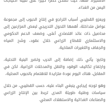
الاستيراد منها، حيث تشكل خطراً كبيراً على تلبية احتياجات
اليمن من الغذاء.
ويعزو القطيبي أسباب التراجع في إنتاج الحبوب إلى مجموعة
عوامل متداخلة، أهمها التحول التدريجي لبعض المزارعين إلى
محاصيل ذات عائد اقتصادي أعلى، وضعف الدعم الحكومي
والاستثماري للقطاع الزراعي خلال عقود، وشح المياه
والجفاف والتغيرات المناخية.
وتابع: يأتي ذلك إضافة إلى الحرب وتضرر البنية التحتية،
وارتفاع تكاليف الوقود والنقل والمدخلات الزراعية. لكن في
المقابل، هناك اليوم عودة متزايدة للاهتمام بالحبوب المحلية،
وهو توجه إيجابي ينبغي البناء عليه، حسب القطيبي، من خلال
سياسات وطنية طويلة المدى تربط بين الإنتاج الزراعي
والصناعات الغذائية والاستهلاك المحلي.