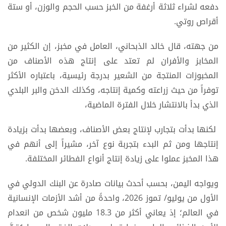
دفعه لشراء ثلاثة أرغفة من الخبز حسب الحجم والوزن، أو ستة
أقراص روتي.
من جهته، قال خالد الذبحاني، العامل في مخبز، إن الكثير من
المخابز والأفران لم تعتد على إنتاج هذه الأصناف من
المخبوزات المنتجة من الشعير بدرجة رئيسية، باعتباره الأكثر
توفراً من حيث زراعته وكمية إنتاجه، وكذلك الدخن والبر البلدي
الذي بدأ بالانتشار خلال الفترة الماضية،
لكنها بدأت بتجارب لإنتاج بعض الأصناف، وبعضها بدأت بزيادة
إنتاجها ومن ثم البدء بتجربة نوع آخر، مشيراً إلى أنهم في
هذا المخبز عملوا على زيادة إنتاج أنواع الفطائر المختلفة.
ويواجه اليمن، بحسب أحدث بيانات صادرة عن البنك الدولي في
الأول من يوليو/ تموز 2026، واحدةً من أشد الأزمات الإنسانية
في العالم؛ إذ يعاني أكثر من 18.3 مليون شخص من انعدام