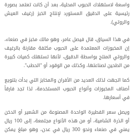
واسعة لاستهلاك الحبوب المحلية، بعد أن كانت تعتمد بصورة
رئيسية على الدقيق المستورد لإنتاج الخبز (رغيف العيش
والروتي).
في هذا السياق، قال فيصل عامر، وهو مالك مخبز في صنعاء،
إن المخبوزات المعتمدة على الحبوب مكلفة مقارنة بالرغيف
والروتي المنتج بواسطة الدقيق، لأنها تستهلك كميات كبيرة
من الطحين لصناعتها، وكذلك من الوقود أو "الحطب".
كما اتجهت لذلك العديد من الأفران والمخابز التي بدأت بتنويع
أصناف المخبوزات وأنواع الحبوب المستخدمة، لذا تجد فارقاً
في أسعارها.
ويصل سعر الفطيرة الواحدة المصنوعة من الشعير أو الدخن
أو الذرة الشامية، أو من هذه الأنواع مجتمعة، إلى 100 ريال
يمني في صنعاء ونحو 300 ريال في عدن، وهو مبلغ يمكن