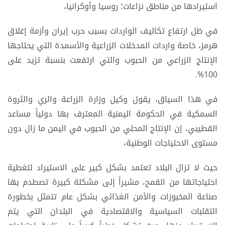
استيرادها من مناطق نزاعات؛ روسيا وأوكرانيا،
في ظل ارتفاع تكاليف الواردات بسبب حرب إيران وأزمة إغلاق
هرمز، خاصة واردات المدخلات الزراعية والأسمدة التي يحتاجها
الإنتاج الزراعي من الحبوب والتي ارتفعت بنسبة تزيد على
100%.
في هذا السياق، يقول وكيل وزارة الزراعة والري والثروة
السمكية في الحكومة اليمنية المعترف بها دولياً مساعد
القطيبي، إن الإنتاج المحلي من الحبوب في اليمن ما زال دون
مستوى الاحتياجات الوطنية،
حيث لا تزال البلاد تعتمد بشكل كبير على الاستيراد لتغطية
احتياجاتها من القمح، مشيراً إلى مشكلة كبيرة تصطدم بها
صناعة المخبوزات والأمن الغذائي بشكل عام تتمثل بخطورة
التقلبات السياسية والاقتصادية في البلدان التي يتم