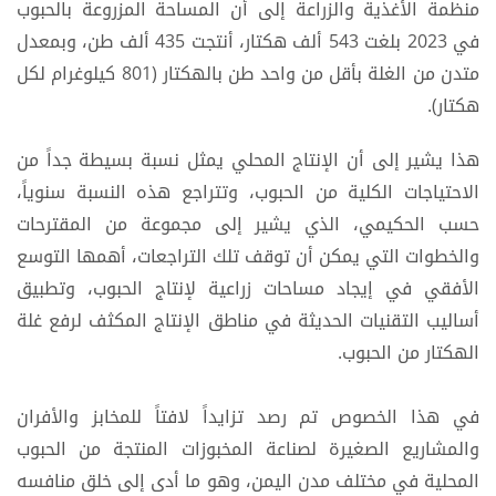
منظمة الأغذية والزراعة إلى أن المساحة المزروعة بالحبوب
في 2023 بلغت 543 ألف هكتار، أنتجت 435 ألف طن، وبمعدل
متدن من الغلة بأقل من واحد طن بالهكتار (801 كيلوغرام لكل
هكتار).
هذا يشير إلى أن الإنتاج المحلي يمثل نسبة بسيطة جداً من
الاحتياجات الكلية من الحبوب، وتتراجع هذه النسبة سنوياً،
حسب الحكيمي، الذي يشير إلى مجموعة من المقترحات
والخطوات التي يمكن أن توقف تلك التراجعات، أهمها التوسع
الأفقي في إيجاد مساحات زراعية لإنتاج الحبوب، وتطبيق
أساليب التقنيات الحديثة في مناطق الإنتاج المكثف لرفع غلة
الهكتار من الحبوب.
في هذا الخصوص تم رصد تزايداً لافتاً للمخابز والأفران
والمشاريع الصغيرة لصناعة المخبوزات المنتجة من الحبوب
المحلية في مختلف مدن اليمن، وهو ما أدى إلى خلق منافسه