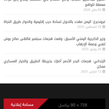
معمقة للواقع
06 يناير, 2026
غروندبرغ: اليمن مهدد بالتحول لساحة حرب إقليمية والحوار طريق النجاة
20 اغسطس, 2025
وزير الخارجية اليمني الأسبق: وقعت هجمات سبتمبر فالتقى صالح بوش
لنفي وصمة الإرهاب
26 يوليو, 2025
الزنداني: هجمات البحر الأحمر أضرّت بخريطة الطريق والخيار العسكري
ممكن
12 مارس, 2025