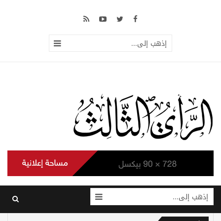
إذهب إلى...
إذهب إلى...