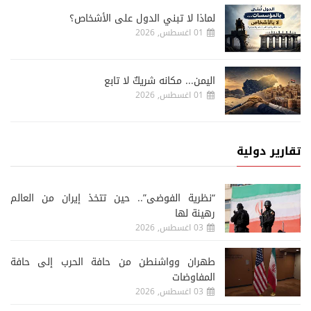
لماذا لا تبني الدول على الأشخاص؟
01 اغسطس, 2026
اليمن... مكانه شريكٌ لا تابع
01 اغسطس, 2026
تقارير دولية
“نظرية الفوضى”.. حين تتخذ إيران من العالم
رهينة لها
03 اغسطس, 2026
طهران وواشنطن من حافة الحرب إلى حافة
المفاوضات
03 اغسطس, 2026