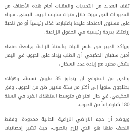
تقف العديد من التحديات والعقبات أمام هذه الأصناف من
المخبوزات التي ميزت خلال فترات سابقة الريف اليمني، سواء
على مستوى الاعتماد عليها باعتبارها غذاء رئيسياً أو من ناحية
زراعتها بدرجة رئيسية في الحقول الزراعية.
ويؤكد الخبير في علوم النبات وأستاذ الزراعة بجامعة صنعاء
أمين سفيان الحكيمي، أن الطلب يزداد على الحبوب في اليمن
بشكل مطرد مع زيادة عدد السكان،
والذي من المتوقع أن يتجاوز 35 مليون نسمة، وهؤلاء
يحتاجون سنوياً إلى أكثر من ستة ملايين طن من الحبوب، وفق
الحكيمي، في حال افتراض متوسط استهلاك الفرد في السنة
180 كيلوغراماً من الحبوب.
ويوضح أن حجم الأراضي الزراعية الحالية محدودة، وفقط
النصف منها هو الذي يُزرع بالحبوب، حيث تشير إحصائيات