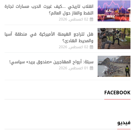
انقلاب تاريخي ...كيف غيرت الحرب مسارات تجارة
النفط والغاز حول العالم؟
02 اغسطس, 2026
هل تتراجع الهيمنة الأميركية في منطقة آسيا
والمحيط الهادئ؟
02 اغسطس, 2026
سبتة: أرواح المهاجرين «صندوق بريد» سياسي!
01 اغسطس, 2026
FACEBOOK
فيديو