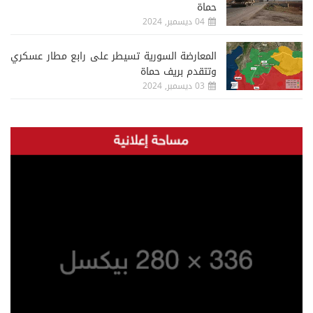
حماة
04 ديسمبر, 2024
المعارضة السورية تسيطر على رابع مطار عسكري
وتتقدم بريف حماة
03 ديسمبر, 2024