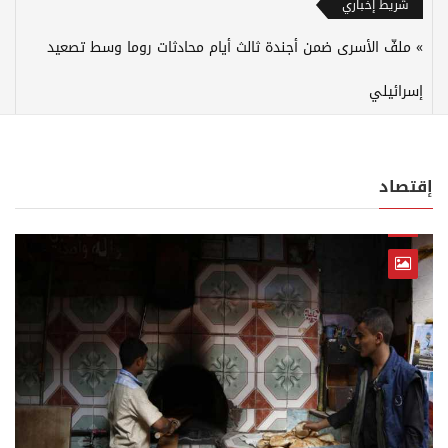
شريط إخباري
ملفّ الأسرى ضمن أجندة ثالث أيام محادثات روما وسط تصعيد
إسرائيلي
إقتصاد