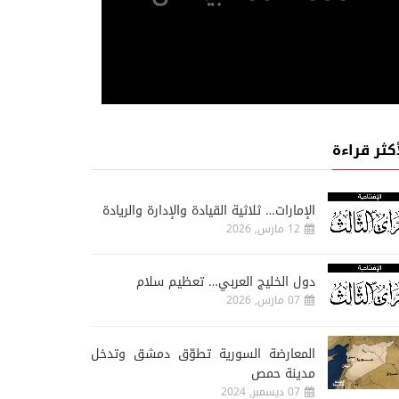
أكثر قراءة
الإمارات… ثلاثية القيادة والإدارة والريادة
12 مارس, 2026
دول الخليج العربي… تعظيم سلام
07 مارس, 2026
المعارضة السورية تطوّق دمشق وتدخل
مدينة حمص
07 ديسمبر, 2024