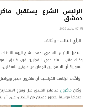
الرئيس الشرع يستقبل ماكر
دمشق
07 يوليو, 2026
الرأي الثالث - وكالات
استقبل الرئيس السوري أحمد الشرع اليوم الثلاثاء
وذلك عقب سماع دوي انفجارين قرب فندق الفورس
السورية أن الانفجارين ناجمان عن عبوتين ناسفتين.
وأكّدت الرئاسة الفرنسية أن ماكرون «بخير ويواصل ز
وكان
ماكرون
قد غادر الفندق قبل وقوع الانفجاري
اجتماعا موسعا بحضور وفدين من البلدين، على أن يعق