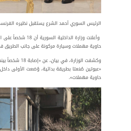
الرئيس السوري أحمد الشرع يستقبل نظيره الفرنسي
وأعلنت وزارة الداخلي
حاوية مهملات وسيارة مركونة على جانب الطريق
وكشفت الوزارة، ف
«عبوتين صُنعتا بطريقة بدائية، وُضعت الأولى داخل
حاوية مهملات».