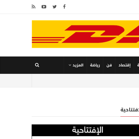
إقتصاد
فن
رياضة
المزيد
إفتتاحية