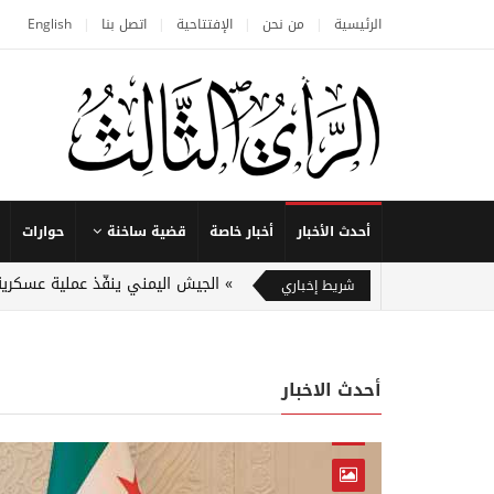
الرئيسية
من نحن
الإفتتاحية
اتصل بنا
English
أحدث الأخبار
أخبار خاصة
قضية ساخنة
حوارات
الجيش اليمني ينفّذ عملية عسكرية
شريط إخباري
أحدث الاخبار