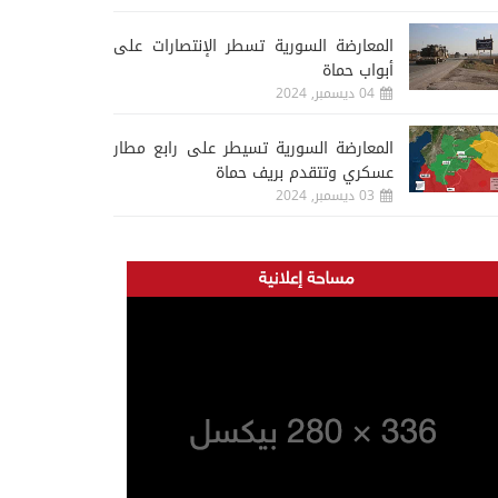
المعارضة السورية تسطر الإنتصارات على
أبواب حماة
04 ديسمبر, 2024
المعارضة السورية تسيطر على رابع مطار
عسكري وتتقدم بريف حماة
03 ديسمبر, 2024