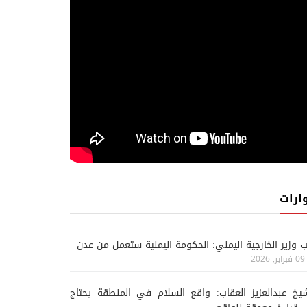
ارات
ب وزير الخارجية اليمني: الحكومة اليمنية ستعمل من عدن
09 فبراير, 2026
يخ عبدالعزيز العقاب: واقع السلام في المنطقة يحتاج