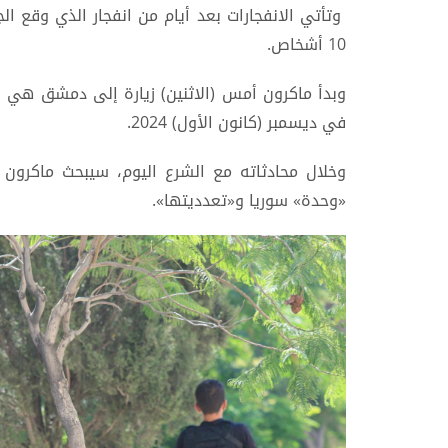
وتأتي الانفجارات بعد أيام من انفجار الذي وقع
10 أشخاص.
وبدأ ماكرون أمس (الاثنين) زيارة إلى دمشق هي ا
في ديسمبر (كانون الأول) 2024.
وخلال محادثاته مع الشرع اليوم، سيبحث ماكرون إع
«وحدة» سوريا و«تعدديتها».