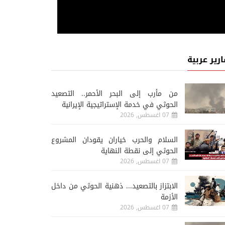
ارير عربية
من مأرب إلى البحر الأحمر.. التصعيد
الحوثي في خدمة الإستراتيجية الإيرانية
07 اغسطس, 2026
السلام والحرب خياران يقودان المشروع
الحوثي إلى نقطة النهاية
07 اغسطس, 2026
الابتزاز بالتصعيد... ذهنية الحوثي من داخل
الأزمة
07 اغسطس, 2026