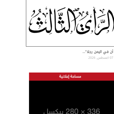
أن في اليمن رجلا"…
07 اغسطس, 2026