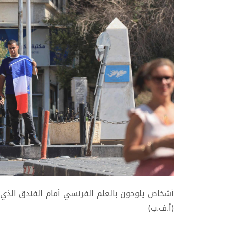
أشخاص يلوحون بالعلم الفرنسي أمام الفندق الذي 
(أ.ف.ب)