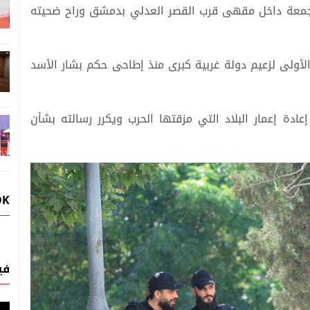
 الجمعة داخل مقهى قرب القصر العدلي بدمشق وراح ضحيته
لأولى لزعيم دولة غربية كبرى منذ إطاحى حكم بشار الأسد
ادة إعمار البلاد التي مزقتها الحرب ويكرر رسالته بشأن
OK
في