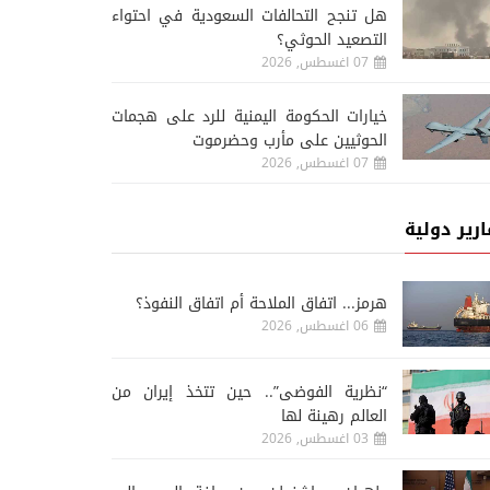
هل تنجح التحالفات السعودية في احتواء
التصعيد الحوثي؟
07 اغسطس, 2026
خيارات الحكومة اليمنية للرد على هجمات
الحوثيين على مأرب وحضرموت
07 اغسطس, 2026
ارير دولية
هرمز... اتفاق الملاحة أم اتفاق النفوذ؟
06 اغسطس, 2026
“نظرية الفوضى”.. حين تتخذ إيران من
العالم رهينة لها
03 اغسطس, 2026