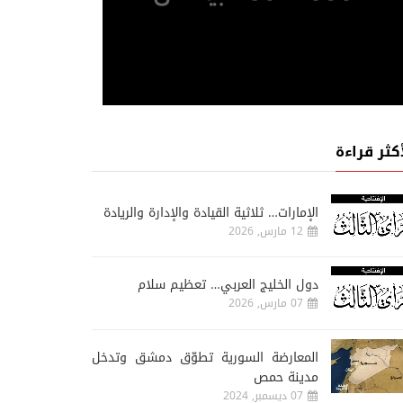
أكثر قراءة
الإمارات… ثلاثية القيادة والإدارة والريادة
12 مارس, 2026
دول الخليج العربي… تعظيم سلام
07 مارس, 2026
المعارضة السورية تطوّق دمشق وتدخل
مدينة حمص
07 ديسمبر, 2024