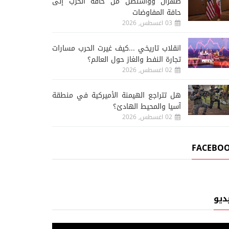
طهران وواشنطن من حافة الحرب إلى
حافة المفاوضات
03 اغسطس, 2026
انقلاب تاريخي ...كيف غيرت الحرب مسارات
تجارة النفط والغاز حول العالم؟
02 اغسطس, 2026
هل تتراجع الهيمنة الأميركية في منطقة
آسيا والمحيط الهادئ؟
02 اغسطس, 2026
FACEBO
ديو