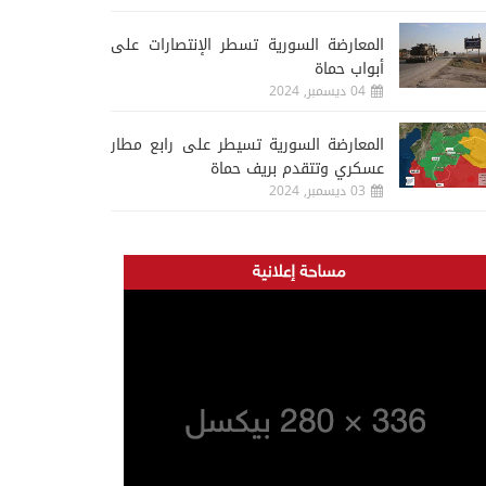
المعارضة السورية تسطر الإنتصارات على
أبواب حماة
04 ديسمبر, 2024
المعارضة السورية تسيطر على رابع مطار
عسكري وتتقدم بريف حماة
03 ديسمبر, 2024