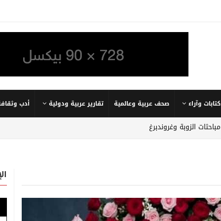
كتابات وآراء
صحف عربية وعالمية
تقارير عربية ودولية
أدب وثقافة
احثات الزوبة وغروندبرغ
ال