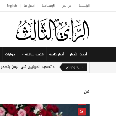
الرئيسية
من نحن
الإفتتاحية
اتصل بنا
English
أحدث الأخبار
أخبار خاصة
قضية ساخنة
حوارات
تصعيد الحوثيين في اليمن يتصدر مب
شريط إخباري
فن