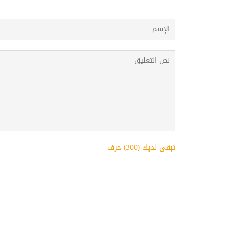
تبقى لديك (
300
) حرف