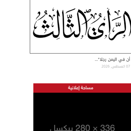
أن في اليمن رجلا"…
07 اغسطس, 2026