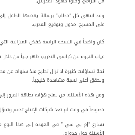
من البرامج، وحيّوا جهود المدربين.
وقد انتهى كل "خطاب" برسالة يقدمها الطفل إلى م
على المسرح، مدون وتوقيع المدرب.
كان واضحاً في النسخة الرابعة خفض الميزانية التي
غياب النجوم عن كراسي التدريب ظهر جلياً من خلال ق
ثمة تساؤلات كثيرة لا تزال تطرح منذ سنوات عن مصي
ويحقق أعلى نسبة مشاهدة خليجياً.
ومن هذه الأسئلة: من يمنح هؤلاء بطاقة المرور إلى 
خصوصاً في وقت لم تعد شركات الإنتاج تدعم وتموّل
تسارع "إم بي سي " في العودة إلى هذا النوع من
الأسئلة حول جدواه.