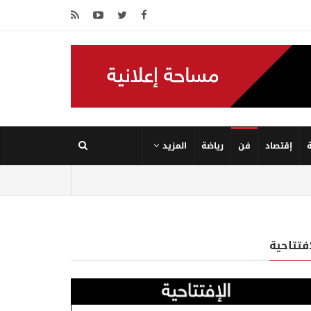
إقتصاد
فن
رياضة
المزيد
إفتتاحية