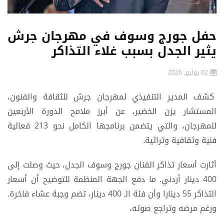
حفل جورج وسوف في ​مهرجان جرش
يثير الجدل بسبب غلاء التذاكر
02 يوليو, 2026
كشف المدير التنفيذي لمهرجان جرش للثقافة والفنون،
المستشار يزن الخضير، عن أبرز ملامح الدورة الأربعين
للمهرجان، والتي يتضمن برنامجها الكامل نحو 213 فعالية
فنية وثقافية وتراثية.
أثارت أسعار تذاكر الفنان جورج وسوف الجدل، حيث وصلت إلى
400 دينار أردني. ما دفع الجهة المنظمة للتوضيح أن أسعار
التذاكر 55 دينارا وأن فئة الـ 400 دينار، تضم وجبة عشاء فاخرة.
ورغم مرضه وتراجع صوته،