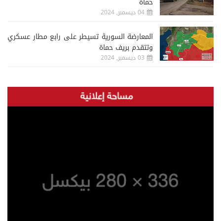
حماة
04 ديسمبر, 2024
المعارضة السورية تسيطر على رابع مطار عسكري
وتتقدم بريف حماة
03 ديسمبر, 2024