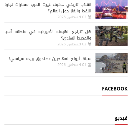
انقلاب تاريخي ...كيف غيرت الحرب مسارات تجارة
النفط والغاز حول العالم؟
02 اغسطس, 2026
هل تتراجع الهيمنة الأميركية في منطقة آسيا
والمحيط الهادئ؟
02 اغسطس, 2026
سبتة: أرواح المهاجرين «صندوق بريد» سياسي!
01 اغسطس, 2026
FACEBOOK
فيديو