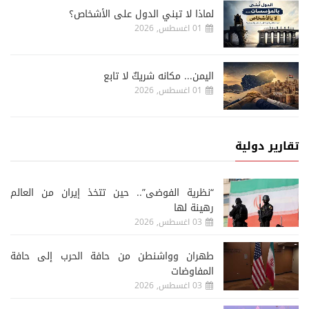
لماذا لا تبني الدول على الأشخاص؟
01 اغسطس, 2026
اليمن... مكانه شريكٌ لا تابع
01 اغسطس, 2026
تقارير دولية
“نظرية الفوضى”.. حين تتخذ إيران من العالم
رهينة لها
03 اغسطس, 2026
طهران وواشنطن من حافة الحرب إلى حافة
المفاوضات
03 اغسطس, 2026