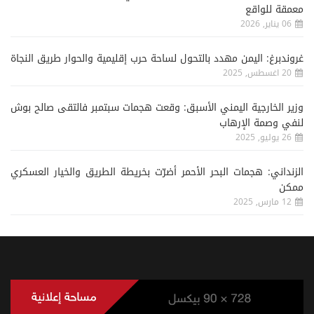
معمقة للواقع
06 يناير, 2026
غروندبرغ: اليمن مهدد بالتحول لساحة حرب إقليمية والحوار طريق النجاة
20 اغسطس, 2025
وزير الخارجية اليمني الأسبق: وقعت هجمات سبتمبر فالتقى صالح بوش
لنفي وصمة الإرهاب
26 يوليو, 2025
الزنداني: هجمات البحر الأحمر أضرّت بخريطة الطريق والخيار العسكري
ممكن
12 مارس, 2025