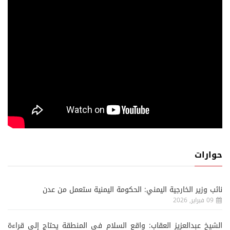
حوارات
نائب وزير الخارجية اليمني: الحكومة اليمنية ستعمل من عدن
09 فبراير, 2026
الشيخ عبدالعزيز العقاب: واقع السلام في المنطقة يحتاج إلى قراءة