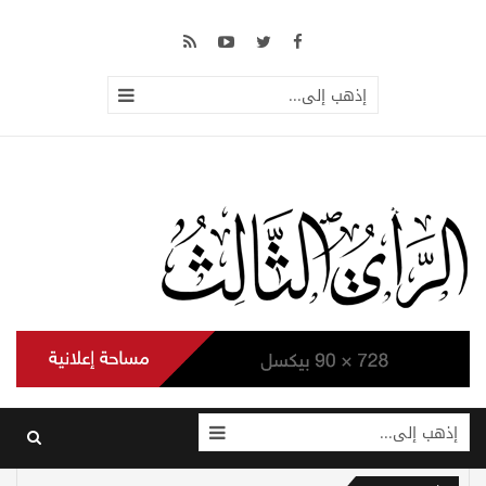
إذهب إلى...
إذهب إلى...