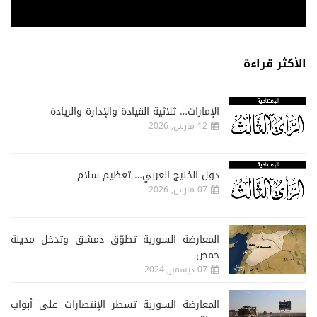
الأكثر قراءة
الإمارات… ثلاثية القيادة والإدارة والريادة
12 مارس, 2026
دول الخليج العربي… تعظيم سلام
07 مارس, 2026
المعارضة السورية تطوّق دمشق وتدخل مدينة
حمص
07 ديسمبر, 2024
المعارضة السورية تسطر الإنتصارات على أبواب