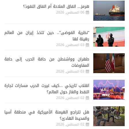
هرمز... اتفاق الملاحة أم اتفاق النفوذ؟
06 اغسطس, 2026
“نظرية الفوضى”.. حين تتخذ إيران من العالم
رهينة لها
03 اغسطس, 2026
طهران وواشنطن من حافة الحرب إلى حافة
المفاوضات
03 اغسطس, 2026
انقلاب تاريخي ...كيف غيرت الحرب مسارات تجارة
النفط والغاز حول العالم؟
02 اغسطس, 2026
هل تتراجع الهيمنة الأميركية في منطقة آسيا
والمحيط الهادئ؟
02 اغسطس, 2026