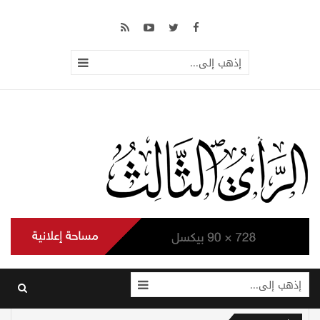
إذهب إلى...
إذهب إلى...