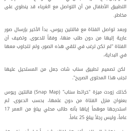
التطبيق الأطفال من أن التواصل مع الغرباء قد ينطوي على
مخاطر.
وبعد تواصل الفتاة مع فالنتين ريوس، بدأ الأخير بإرسال صور
عارية إليها من دون طلب منها، وفقاً للدعوى. وتضيف أن
الفتاة "لم تكن ترغب في تلقي هذه الصور، ولم تتجاوب معها
في البداية،
لكن تصميم تطبيق سناب شات جعل من المستحيل عليها
تجنب هذا المحتوى الصريح".
كذلك زودت ميزة "خرائط سناب" (Snap Map) فالنتين ريوس
بعنوان منزل الفتاة من دون علمها، بحسب الدعوى. ثم
استدرجها موهماً إياها بأنه طالب محلي يبلغ من العمر 17
عاماً، وليس رجلاً يبلغ 25 عاماً.