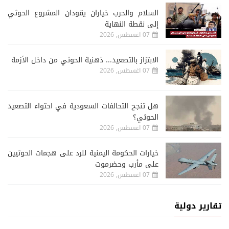
السلام والحرب خياران يقودان المشروع الحوثي
إلى نقطة النهاية
07 اغسطس, 2026
الابتزاز بالتصعيد... ذهنية الحوثي من داخل الأزمة
07 اغسطس, 2026
هل تنجح التحالفات السعودية في احتواء التصعيد
الحوثي؟
07 اغسطس, 2026
خيارات الحكومة اليمنية للرد على هجمات الحوثيين
على مأرب وحضرموت
07 اغسطس, 2026
تقارير دولية