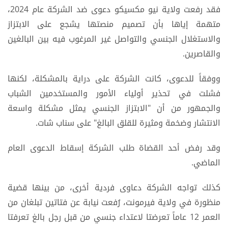
فقد رفعت ولاية نيو مكسيكو دعوى ضد الشركة عام 2024،
متهمة إياها بأن تصميم منصتها يشجع على الابتزاز
والاستغلال الجنسي والتواصل غير المرغوب فيه بين البالغين
والقاصرين.
ووفقاً للدعوى، كانت الشركة على دراية بالمشكلة، لكنها
فشلت في تحذير أولياء الأمور والمستخدمين الشباب
والجمهور من أن "الابتزاز الجنسي يمثل مشكلة واسعة
الانتشار وضخمة ومثيرة للقلق البالغ" على سناب شات.
وقد رفض أحد القضاة طلب الشركة إسقاط الدعوى العام
الماضي.
كذلك تواجه الشركة دعاوى فردية أخرى، من بينها قضية
منظورة في ولاية فيرمونت، رُفعت نيابة عن فتاتين تبلغان من
العمر 12 عاماً تعرضتا لاعتداء جنسي من قبل رجل بالغ تعرفتا