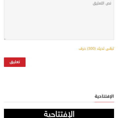
تبقى لديك (
300
) حرف
الإفتتاحية