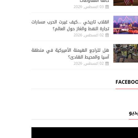
حافة المفاوضات
03 اغسطس, 2026
انقلاب تاريخي ...كيف غيرت الحرب مسارات
تجارة النفط والغاز حول العالم؟
02 اغسطس, 2026
هل تتراجع الهيمنة الأميركية في منطقة
آسيا والمحيط الهادئ؟
02 اغسطس, 2026
FACEBO
ديو