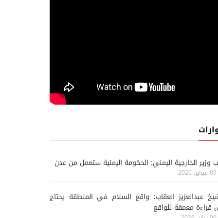
ارات
ب وزير الخارجية اليمني: الحكومة اليمنية ستعمل من عدن
09 فبراير, 2026
يخ عبدالعزيز العقاب: واقع السلام في المنطقة يحتاج
 قراءة معمقة للواقع
06 يناير, 2026