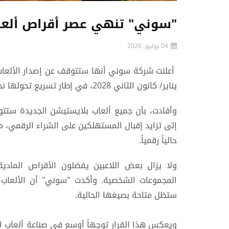
"سوني" تنهي عصر أقراص ألعاب 
04 يوليو, 2026
أعلنت شركة سوني أنها ستتوقف عن إصدار الألعاب 
يناير/ كانون الثاني 2028، في إطار تسريع تحولها نحو التوزيع الرقمي.
حالياً رقمياً.
ولا يزال بعض اللاعبين يفضلون الأقراص المادية
ستظل متاحة بصيغها الحالية.
ويعكس هذا القرار توجهاً أوسع في صناعة ألعاب ال