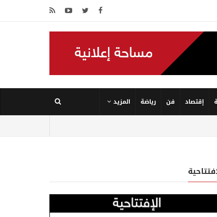
إقتصاد
فن
رياضة
المزيد
إفتتاحية