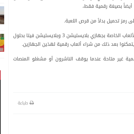
 أيضاً بصيغة رقمية فقط،
 رمز تحميل بدلاً من قرص اللعبة.
كما أعلنت شركة سوني أنها ستغلق متاجر تحميل الألعاب الخاصة بجهازي بلايستيشن 3 وبلايستيشن فيتا بحلول
تمكنوا بعد ذلك من شراء ألعاب رقمية لهذين الجهازين.
قمية غير متاحة عندما يوقف الناشرون أو مشغلو المنصات
طباعة