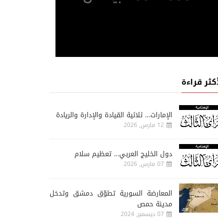
أكثر قراءة
الإمارات… ثلاثية القيادة والإدارة والريادة
12 مارس, 2026
دول الخليج العربي… تعظيم سلام
07 مارس, 2026
المعارضة السورية تطوّق دمشق وتدخل
مدينة حمص
07 ديسمبر, 2024