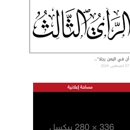
أن في اليمن رجلا"…
07 اغسطس, 2026