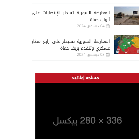
المعارضة السورية تسطر الإنتصارات على
أبواب حماة
04 ديسمبر, 2024
المعارضة السورية تسيطر على رابع مطار
عسكري وتتقدم بريف حماة
03 ديسمبر, 2024