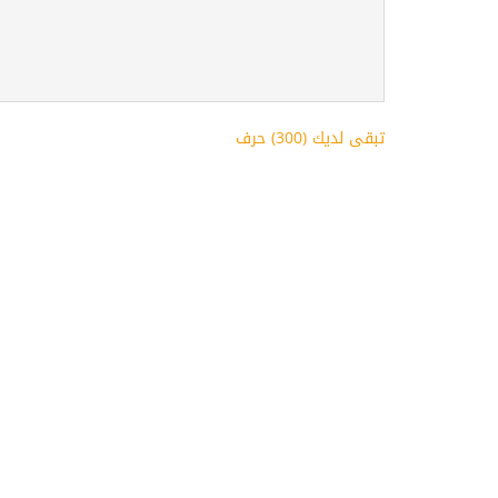
تبقى لديك (
300
) حرف