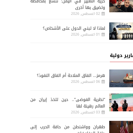
حرية التعبير في اليمن: تتسع بمحافظة
وتضيق بها أخرى
02 اغسطس, 2026
لماذا لا تبني الدول على الأشخاص؟
01 اغسطس, 2026
ارير دولية
هرمز... اتفاق الملاحة أم اتفاق النفوذ؟
06 اغسطس, 2026
“نظرية الفوضى”.. حين تتخذ إيران من
العالم رهينة لها
03 اغسطس, 2026
طهران وواشنطن من حافة الحرب إلى