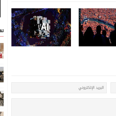
علوم وتكنولوجيا
علوم وتكنولوجيا
06 اغسطس, 2026
لاصطناعي السيادي...
تق
لدول على استقلالها
دراسة: تزايد القلق من استخدام
الذكاء الاصطناعي