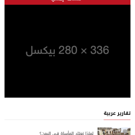
تقارير عربية
لماذا نعتاد المأساة في اليمن؟