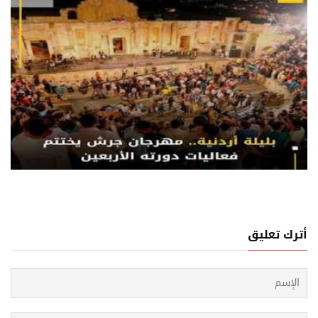
07 اغسطس, 2026
جان جرش للثقافة والفنون يختتم دورته الأربعين
أترك تعليق