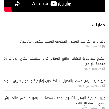
حوارات
نائب وزير الخارجية اليمني: الحكومة اليمنية ستعمل من عدن
09 فبراير, 2026
الشيخ عبدالعزيز العقاب: واقع السلام في المنطقة يحتاج إلى قراءة
معمقة للواقع
06 يناير, 2026
غروندبرغ: اليمن مهدد بالتحول لساحة حرب إقليمية والحوار طريق النجاة
20 اغسطس, 2025
وزير الخارجية اليمني الأسبق: وقعت هجمات سبتمبر فالتقى صالح بوش
لنفي وصمة الإرهاب
26 يوليو, 2025