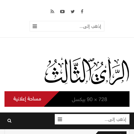
إذهب إلى...
إذهب إلى...