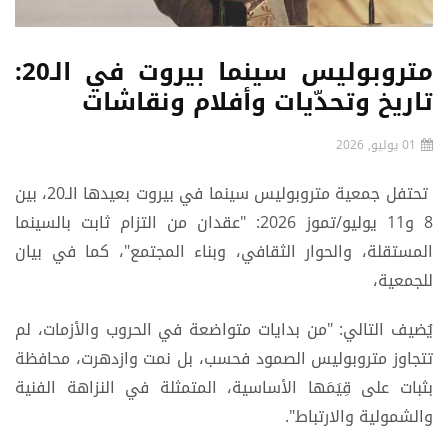
متروبوليس سينما بيروت في الـ20:
تاريخ وتحدّيات وأفلام ونقاشات
01 يوليو, 2026
تحتفل جمعية متروبوليس سينما في بيروت بعيدها الـ20، بين
8 و11 يوليو/تموز 2026: "عقدان من التزام ثابت بالسينما
المستقلة، والحوار الثقافي، وبناء المجتمع"، كما في بيان
للجمعية،
يُضيف التالي: "من بدايات متواضعة في الحروب والأزمات، لم
تتجاوز متروبوليس الصمود فحسب، بل نمت وازدهرت، محافظة
بثبات على قِيَمَها الأساسية، المتمثلة في النزاهة الفنية
والشمولية والارتباط".