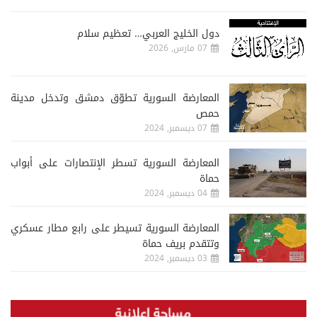
دول الخليج العربي… تعظيم سلام
07 مارس, 2026
المعارضة السورية تطوّق دمشق وتدخل مدينة
حمص
07 ديسمبر, 2024
المعارضة السورية تسطر الإنتصارات على أبواب
حماة
04 ديسمبر, 2024
المعارضة السورية تسيطر على رابع مطار عسكري
وتتقدم بريف حماة
03 ديسمبر, 2024