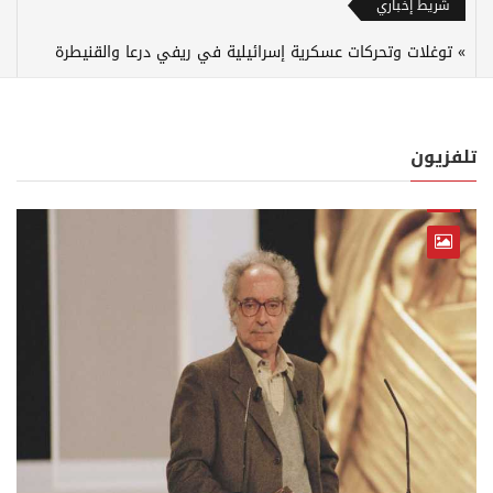
شريط إخباري
توغلات وتحركات عسكرية إسرائيلية في ريفي درعا والقنيطرة
تلفزيون