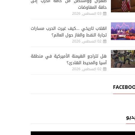
طهران وواشنطن من حافة الحرب إلى
حافة المفاوضات
03 اغسطس, 2026
انقلاب تاريخي ...كيف غيرت الحرب مسارات
تجارة النفط والغاز حول العالم؟
02 اغسطس, 2026
هل تتراجع الهيمنة الأميركية في منطقة
آسيا والمحيط الهادئ؟
02 اغسطس, 2026
FACEBO
ديو