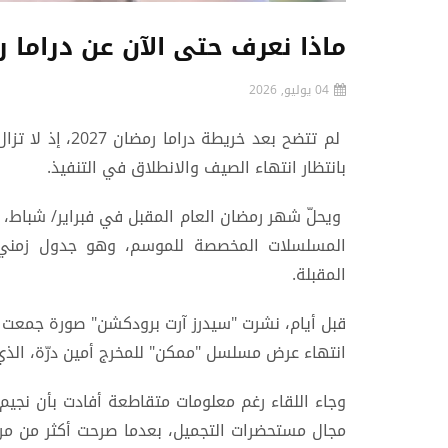
ماذا نعرف حتى الآن عن دراما رمضان
04 يوليو, 2026
لم تتضح بعد خري
بانتظار انتهاء الصيف والانطلاق في التنفيذ.
ويحلّ شهر رمضان العام المقبل في فبراير/ شباط، م
المسلسلات المخصصة للموسم، وهو جدول زمني ي
المقبلة.
قبل أيام، نشرت "سيدرز آرت برودكشن" صورة جمعت الم
انتهاء عرض مسلسل "ممكن" للمخرج أمين درّة، الذ
وجاء اللقاء رغم معلومات متقاطعة أفادت بأن نجيم 
مجال مستحضرات التجميل، بعدما صرحت أكثر من مرة