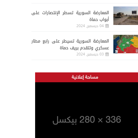
المعارضة السورية تسطر الإنتصارات على
أبواب حماة
04 ديسمبر, 2024
المعارضة السورية تسيطر على رابع مطار
عسكري وتتقدم بريف حماة
03 ديسمبر, 2024