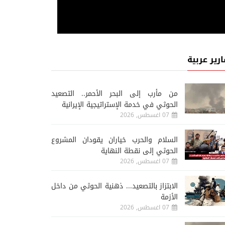
ارير عربية
من مأرب إلى البحر الأحمر.. التصعيد
الحوثي في خدمة الإستراتيجية الإيرانية
07 اغسطس, 2026
السلام والحرب خياران يقودان المشروع
الحوثي إلى نقطة النهاية
07 اغسطس, 2026
الابتزاز بالتصعيد... ذهنية الحوثي من داخل
تلفزيون
05 اغسطس, 2026
الأزمة
04 اغسطس, 2026
07 اغسطس, 2026
الفيلم اللبناني «نجوم الأمل