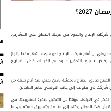
 2027؟
طة دراما رمضان 2027، إذ لا تزال شركات الإنتاج والنجوم في مرحلة الاتفاق على المشاريع،
ال
ا يعني أن أمام شركات الإنتاج نحو سبعة أشهر فقط لإنجاز
فرض تسريع التحضيرات وحسم الخيارات خلال الأسابيع
نتج صادق الصبّاح بالممثلة نادين نجيم، بعد أيام قليلة من
ي شاركت في بطولته إلى جانب التونسي ظافر العابدين.
تفكر في الابتعاد مؤقتاً عن التمثيل للتفرغ لمشروعها في
 بأن هذا المجال يحتاج إلى متابعة وتسويق مستمرين، ما