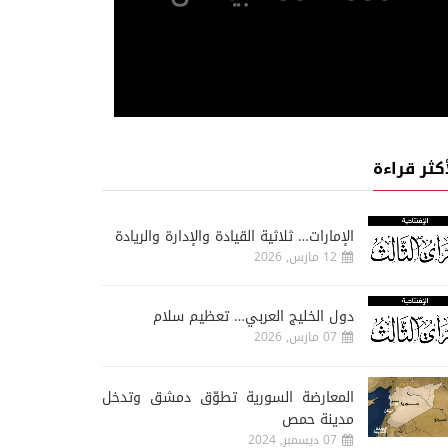
أكثر قراءة
الإمارات… ثلاثية القيادة والإدارة والريادة
12 مارس, 2026
دول الخليج العربي… تعظيم سلام
07 مارس, 2026
المعارضة السورية تطوّق دمشق وتدخل
مدينة حمص
07 ديسمبر, 2024