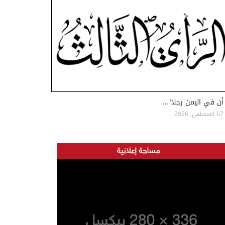
أن في اليمن رجلا"…
07 اغسطس, 2026