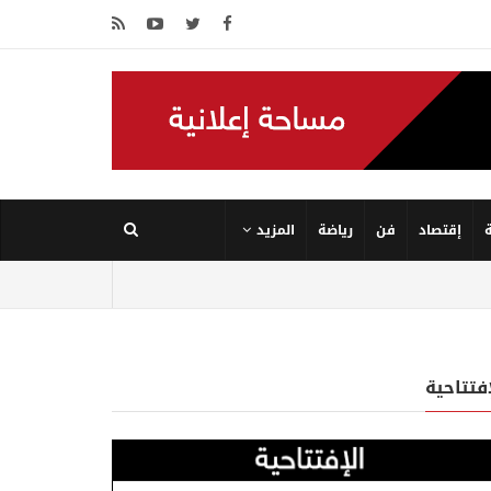
إقتصاد
فن
رياضة
المزيد
إفتتاحية