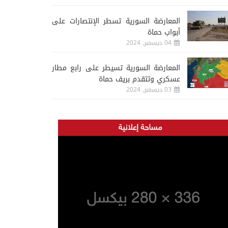
المعارضة السورية تسطر الإنتصارات على
أبواب حماة
04 ديسمبر, 2024
المعارضة السورية تسيطر على رابع مطار
عسكري وتتقدم بريف حماة
03 ديسمبر, 2024