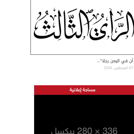
أن في اليمن رجلا"…
07 اغسطس, 2026