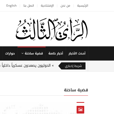
الرئيسية
من نحن
الإفتتاحية
اتصل بنا
English
أحدث الأخبار
أخبار خاصة
قضية ساخنة
حوارات
الحوثيون يصعدون عسكرياً داخلياً
شريط إخباري
قضية ساخنة