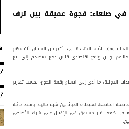
ك في صنعاء: فجوة عميقة بين ترف
ال
العالم وفق الأمم المتحدة، يجد كثير من السكان أنفسهم
طفالهم، وبين واقع اقتصادي قاس دفع بعضهم إلى بيع
ات الدولية، ما أدى إلى اتساع رقعة الجوع، بحسب تقارير
عاصمة الخاضعة لسيطرة الحوثـ'يين شبه خالية، وسط حركة
حوم من ضعف غير مسبوق في الإقبال على شراء الأضاحي
نين.