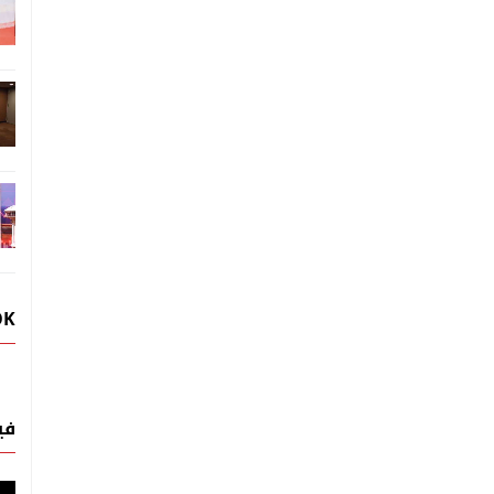
OK
في