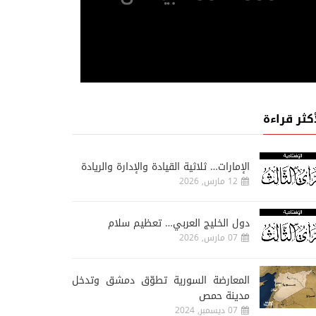
أكثر قراءة
الإمارات… ثلاثية القيادة والإدارة والريادة
12 مارس, 2026
دول الخليج العربي… تعظيم سلام
07 مارس, 2026
المعارضة السورية تطوّق دمشق وتدخل
مدينة حمص
07 ديسمبر, 2024