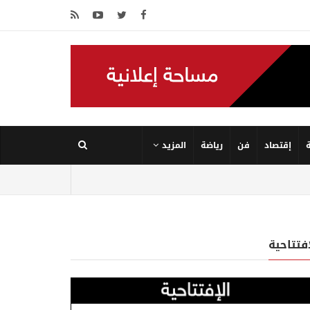
إقتصاد
فن
رياضة
المزيد
إفتتاحية