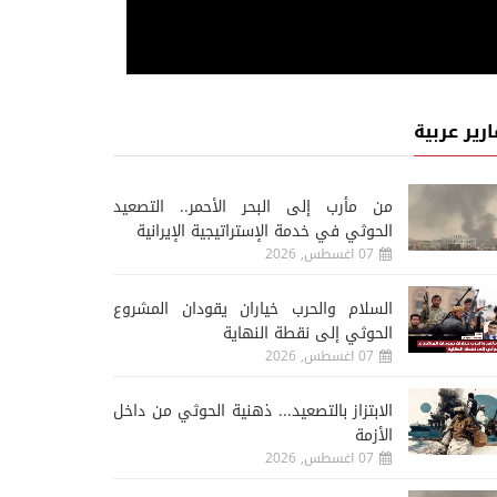
ارير عربية
قضية ساخنة
قضي
07 اغسطس, 2026
06 اغسطس, 2026
من مأرب إلى البحر الأحمر.. التصعيد
اقتناء السلاح في اليمن... آلاف
الحوثيون... ذراع إيران لت
الحوثي في خدمة الإستراتيجية الإيرانية
الأرواح يهددها الرصاص المنفلت
البحر الأحمر
07 اغسطس, 2026
السلام والحرب خياران يقودان المشروع
الحوثي إلى نقطة النهاية
07 اغسطس, 2026
الابتزاز بالتصعيد... ذهنية الحوثي من داخل
الأزمة
07 اغسطس, 2026