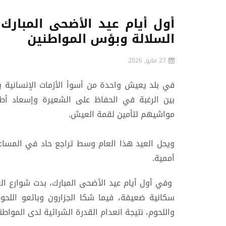
أول أيام عيد الأضحى المبار
السلالة وبؤس المواطنين
27 مايو, 2026
في بلد يعيش واحدة من أسوأ الأزمات الإنسانية ب
بين الرغبة في الحفاظ على الشعيرة وإسعاد أ
مواشيهم لتأمين لقمة العيش.
ويحل العيد هذا العام وسط تراجع حاد في المساعد
أممية.
وفي أول أيام عيد الأضحى المبارك، بدت شوارع ال
سكانية ضعيفة، فيما شكا الجزارون وبائعو الل
واللحوم، نتيجة انعدام القدرة الشرائية لدى المواط