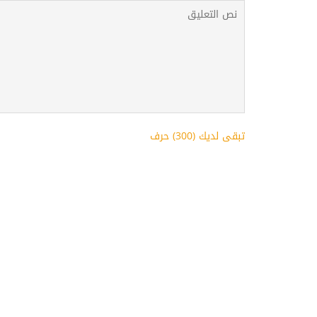
تبقى لديك (
300
) حرف