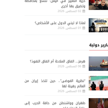
حرية التعبير في اليمن: تتسع بمحافظة
وتضيق بها أخرى
02 اغسطس, 2026
لماذا لا تبني الدول على الأشخاص؟
01 اغسطس, 2026
ارير دولية
هرمز... اتفاق الملاحة أم اتفاق النفوذ؟
06 اغسطس, 2026
“نظرية الفوضى”.. حين تتخذ إيران من
العالم رهينة لها
03 اغسطس, 2026
طهران وواشنطن من حافة الحرب إلى