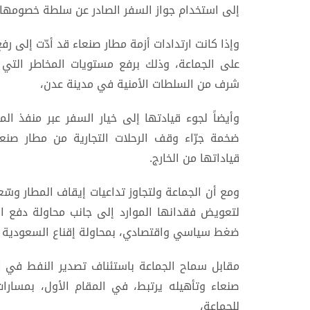
إلى استخدام جواز السفر الصادر عن سلطة خصومها
وإذا كانت ارتدادات أزمة مطار صنعاء قد أدّت إلى 
على الجماعة، وذلك برفع مستويات المخاطر التي 
شرف من السلطات الأمنية في مدينة عدن،
وأيضاً لجوء قيادتها إلى خيار السفر عبر منفذ الم
ضخمة جرّاء وقف الرحلات التجارية من مطار صنعاء
قياداتها من الخارج.
ومع أن الجماعة ولتجاوز تداعيات إيقاف المطار وسّع
لتعويض فقدانها الموارد إلى جانب محاولة دفع ا
ضغط سياسي واقتصادي، بمحاولة إقناع السعودية ت
مقابل سماح الجماعة باستئناف تصدير النفط في 
صنعاء وتأهيله يرتبط، في المقام الأول، بمسارات
للجماعة،