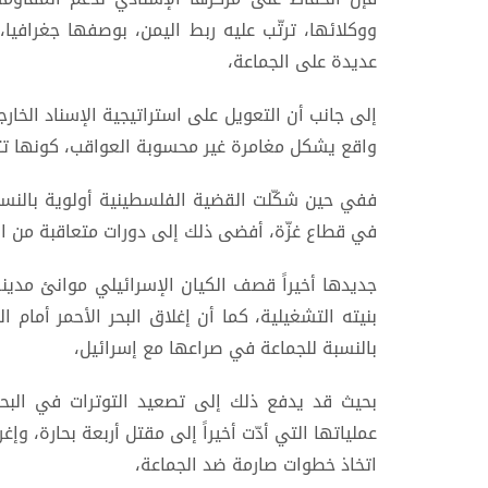
ووكلائها، ترتّب عليه ربط اليمن، بوصفها جغرافيا، 
عديدة على الجماعة،
إلى جانب أن التعويل على استراتيجية الإسناد الخار
واقع يشكل مغامرة غير محسوبة العواقب، كونها تت
ففي حين شكّلت القضية الفلسطينية أولوية بالنسب
في قطاع غزّة، أفضى ذلك إلى دورات متعاقبة من ا
بنيته التشغيلية، كما أن إغلاق البحر الأحمر أمام 
بالنسبة للجماعة في صراعها مع إسرائيل،
بحيث قد يدفع ذلك إلى تصعيد التوترات في البحر
عملياتها التي أدّت أخيراً إلى مقتل أربعة بحارة، وإغ
اتخاذ خطوات صارمة ضد الجماعة،