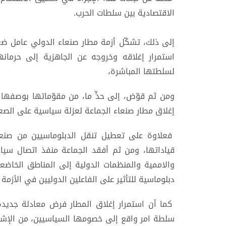
الاقتصادية بين سلطات الحرب.
إلى ذلك، تشكّل أزمة مطار صنعاء الدولي عامل 
استمرار إغلاقه وخروجه عن الجاهزية إلى حرمانه
لسلطتها المباشرة،
ومن ثم قوّض، إلى حدٍّ ما، من مقوّماتها بوصفها
إغلاق مطار صنعاء الجماعة لعزلة سياسية على الصع
فعلاوة على تعطيل تنقل الدبلوماسيين من صنعاء 
قياداتها، ومن ثم أفقد الجماعة منفذ اتصال سيا
والاممية والمنظمات الدولية إلى المناطق الخاض
دبلوماسية للتأثير على الفاعلين الدوليين في الأزمة ا
كما أن استمرار إغلاق المطار فرض معادلة جديدة
سلطة امر واقع إلى خصومها السياسيين، من الإشر