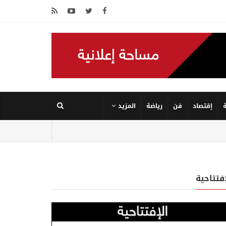
إقتصاد
فن
رياضة
المزيد
إفتتاحية