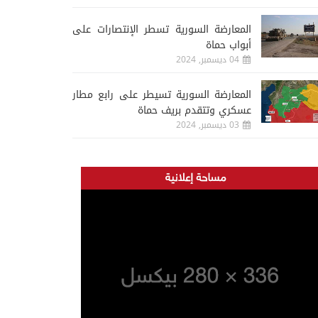
المعارضة السورية تسطر الإنتصارات على
أبواب حماة
04 ديسمبر, 2024
المعارضة السورية تسيطر على رابع مطار
عسكري وتتقدم بريف حماة
03 ديسمبر, 2024