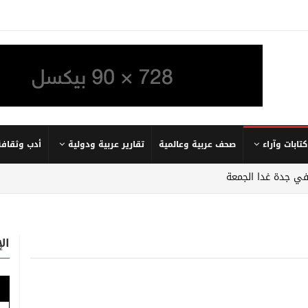
كتابات وآراء
صحف عربية وعالمية
تقارير عربية ودولية
أدب وثقافة
في جدة غدا الجمعة
ال