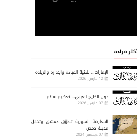
أكثر قراءة
الإمارات… ثلاثية القيادة والإدارة والريادة
12 مارس, 2026
دول الخليج العربي… تعظيم سلام
07 مارس, 2026
المعارضة السورية تطوّق دمشق وتدخل
مدينة حمص
07 ديسمبر, 2024