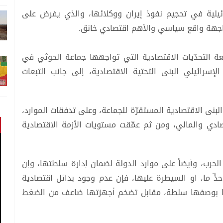
رائيلية في تحجيم نفوذ إيران ووكلائها، والذي يفرض على
واجهة واقع سياسي والأهم اقتصادي خانق.
عة التحدّيات الاقتصادية التي تواجهها جماعة الحوثي في
لإسرائيلي البنى التحتية الاقتصادية، إلى جانب التبعات
بنى الاقتصادية المستقرّة للجماعة، وعلى تدفقات الموارد،
تصادي والمالي، ومن ثم عمّقت مستويات الأزمة الاقتصادية
لحرب، وأيضاً على موارد الدولة لضمان إدارة سلطتها، وإن
حدٍّ ما، او السيطرة عليها، فإن عدم وجود بدائل اقتصادية
ها بوصفها سلطة، مقابل تضخم أجهزتها ضاعف من الضغط