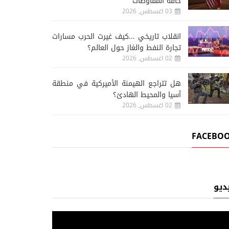
حافة المفاوضات
03 اغسطس, 2026
انقلاب تاريخي ...كيف غيرت الحرب مسارات
تجارة النفط والغاز حول العالم؟
02 اغسطس, 2026
هل تتراجع الهيمنة الأميركية في منطقة
آسيا والمحيط الهادئ؟
02 اغسطس, 2026
FACEBO
ديو