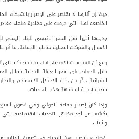
حيث إن آثارها لا تقتصر على الإضرار بالشبكات الما
الخاضعة لها، التي حرصت على مغادرة صنعاء مغادرةَ
جديدها أخيراً نقل المقر الرئيسي للبنك اليمني 
الأموال والشركات المحلية مناطق الجماعة، ما أثر على
ومع أن السياسات الاقتصادية للجماعة تحتكم على آلي
خلال الحفاظ على سعر العملة المحلية مقابل العم
الشرائية جذّر من حالة الاختلال الاقتصادي والتج
نقدية أجنبية لمواجهة هذه التحديات،
يكشف عن أحد مظاهر التحديات الاقتصادية التي 
وشيك،
فضلاً عن تبعات هذا الإجراء في تعميق الانقسام