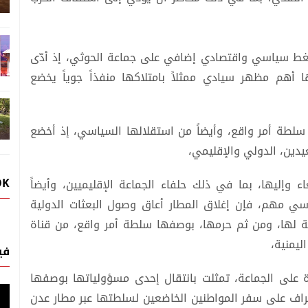
ضغط سياسي واقتصادي إضافي على جماعة الحوثي، إذ أدّى
ا أهم مظهر سيادي ممثلاً بامتلاكها منفذاً جوياً يخضع
 سلطة أمر واقع، وأيضاً من استقلالها السياسي، إذ أخضع
يدين، الدولي والإقليمي،
OK
وإليها، بما في ذلك حلفاء الجماعة الإقليميين، وأيضاً
سي مهم، فإن إغلاق المطار أعاق وصول البعثات الدولية
عة لها، ومن ثم حرمها، بوصفها سلطة أمر واقع، من قناة
ليمنية،
في
 على الجماعة، تمثلت بانتقال إحدى مسؤولياتها بوصفها
اف على سفر المواطنين الخاضعين لسلطتها عبر مطار عدن