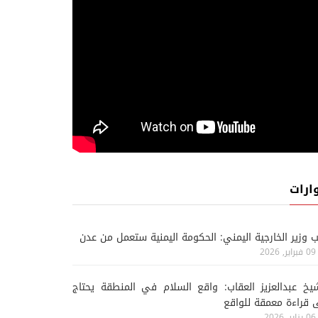
ارات
ب وزير الخارجية اليمني: الحكومة اليمنية ستعمل من عدن
09 فبراير, 2026
يخ عبدالعزيز العقاب: واقع السلام في المنطقة يحتاج
 قراءة معمقة للواقع
06 يناير, 2026