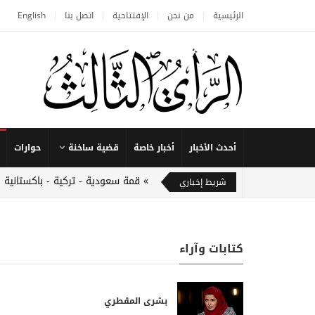
الرئيسية
من نحن
الإفتتاحية
اتصل بنا
English
أحدث الأخبار
أخبار خاصة
قضية ساخنة
حوارات
قمة سعودية - تركية - باكستانية 
شريط إخباري
كتابات وآراء
بشرى المقطري