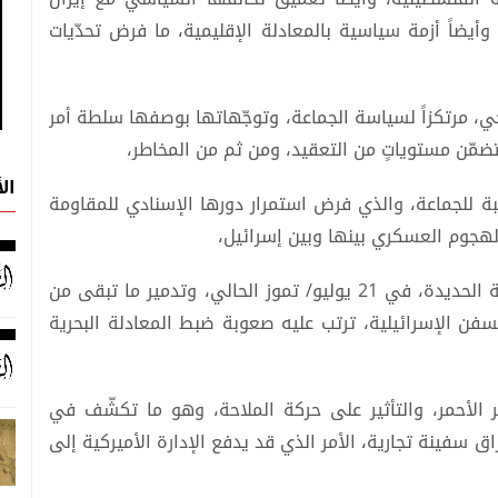
وأيضاً أزمة سياسية بالمعادلة الإقليمية، ما فرض تحدّيات
جي، مرتكزاً لسياسة الجماعة، وتوجّهاتها بوصفها سلطة أمر
ضمّن مستوياتٍ من التعقيد، ومن ثم من المخاطر،
ال
ة للجماعة، والذي فرض استمرار دورها الإسنادي للمقاومة
لهجوم العسكري بينها وبين إسرائيل،
جديدها أخيراً قصف الكيان الإسرائيلي موانئ مدينة الحديدة، في 21 يوليو/ تموز الحالي، وتدمير ما تبقى من
السفن الإسرائيلية، ترتب عليه صعوبة ضبط المعادلة البحرية
 الأحمر، والتأثير على حركة الملاحة، وهو ما تكشّف في
راق سفينة تجارية، الأمر الذي قد يدفع الإدارة الأميركية إلى