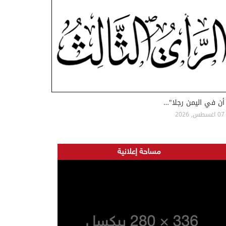
أن في اليمن رجلا"…
07 اغسطس, 2026