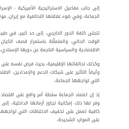
إلى جانب مفاعيل الاستراتيجية الأميركية - الإس
الجماعة، وفي ضوء علاقتها التحالفية مع إيران، م
تتجلى كلفة الدور الخارجي، إلى حد كبير، في طبي
الوقت الحالي، والمتمثّلة باستمرار قصف الكيان ا
الاقتصادية والسياسية الناجمة عن دورها الإسنادي،
وكذلك تحالفاتها الإقليمية، بحيث فرض نفسه على ال
وأيضاً التأثير على شبكات الدعم والإمدادين، الاق
التي تواجهها الجماعة،
إذ إن اعتماد الجماعة سلطة أمر واقع على اقتصاد ا
وفر لها ذلك إمكانية تجاوز أزماتها الداخلية، إلى 
كافية تعمل على تخفيف الاختناقات التي تواجه
على الموارد الشحيحة،