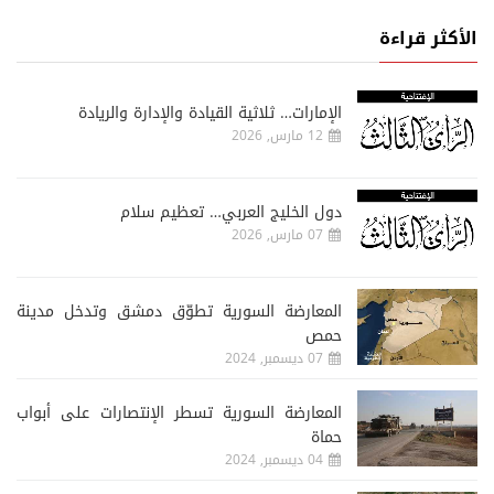
الأكثر قراءة
الإمارات… ثلاثية القيادة والإدارة والريادة
12 مارس, 2026
دول الخليج العربي… تعظيم سلام
07 مارس, 2026
المعارضة السورية تطوّق دمشق وتدخل مدينة
حمص
07 ديسمبر, 2024
المعارضة السورية تسطر الإنتصارات على أبواب
حماة
04 ديسمبر, 2024