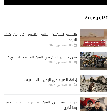
تقارير عربية
‏بالنسبة للحوثيين، كلفة الهجوم أقل من كلفة
التردد
06 اغسطس, 2026
متى يتحول الزمن في اليمن إلى عبء إضافي؟
04 اغسطس, 2026
إدامة الصراع في اليمن... للاستنزاف
03 اغسطس, 2026
حرية التعبير في اليمن: تتسع بمحافظة وتضيق
بها أخرى