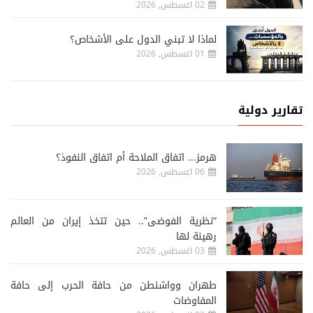
02 اغسطس, 2026
لماذا لا تبني الدول على الأشخاص؟
01 اغسطس, 2026
تقارير دولية
هرمز... اتفاق الملاحة أم اتفاق النفوذ؟
06 اغسطس, 2026
“نظرية الفوضى”.. حين تتخذ إيران من العالم
رهينة لها
03 اغسطس, 2026
طهران وواشنطن من حافة الحرب إلى حافة
المفاوضات