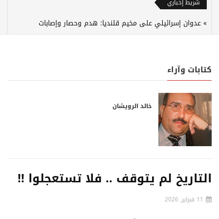
شريط إخباري
عدوان إسرائيلي على مخيم قلنديا: هدم وحصار وإصابات
كتابات وآراء
خالد الرويشان
التاريخ لم يتوقف .. فلا تستعجلوا !!
11 فبراير, 2026