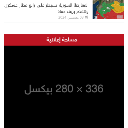
المعارضة السورية تسيطر على رابع مطار عسكري
وتتقدم بريف حماة
03 ديسمبر, 2024