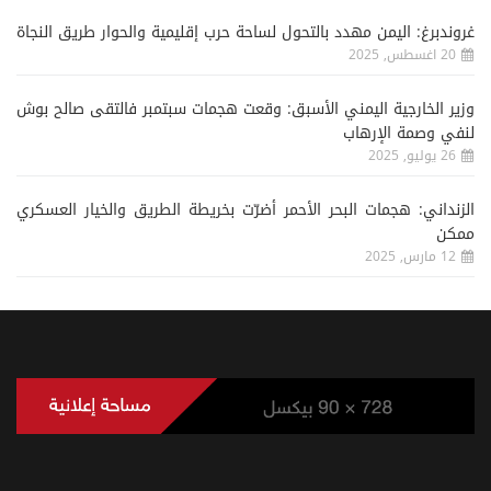
غروندبرغ: اليمن مهدد بالتحول لساحة حرب إقليمية والحوار طريق النجاة
20 اغسطس, 2025
وزير الخارجية اليمني الأسبق: وقعت هجمات سبتمبر فالتقى صالح بوش
لنفي وصمة الإرهاب
26 يوليو, 2025
الزنداني: هجمات البحر الأحمر أضرّت بخريطة الطريق والخيار العسكري
ممكن
12 مارس, 2025