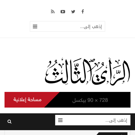
إذهب إلى...
إذهب إلى...