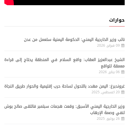
حوارات
نائب وزير الخارجية اليمني: الحكومة اليمنية ستعمل من عدن
09 فبراير, 2026
الشيخ عبدالعزيز العقاب: واقع السلام في المنطقة يحتاج إلى قراءة
معمقة للواقع
06 يناير, 2026
غروندبرغ: اليمن مهدد بالتحول لساحة حرب إقليمية والحوار طريق النجاة
20 اغسطس, 2025
وزير الخارجية اليمني الأسبق: وقعت هجمات سبتمبر فالتقى صالح بوش
لنفي وصمة الإرهاب
26 يوليو, 2025