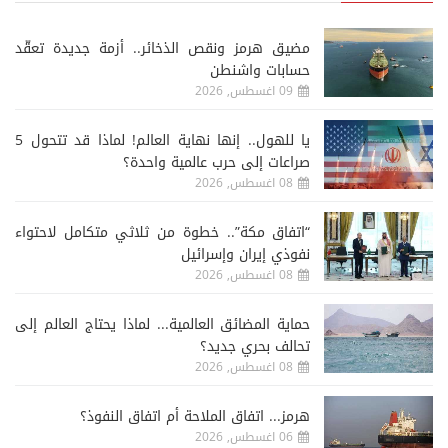
مضيق هرمز ونقص الذخائر.. أزمة جديدة تعقّد
حسابات واشنطن
09 اغسطس, 2026
يا للهول.. إنها نهاية العالم! لماذا قد تتحول 5
صراعات إلى حرب عالمية واحدة؟
08 اغسطس, 2026
“اتفاق مكة”.. خطوة من ثلاثي متكامل لاحتواء
نفوذي إيران وإسرائيل
08 اغسطس, 2026
حماية المضائق العالمية... لماذا يحتاج العالم إلى
تحالف بحري جديد؟
08 اغسطس, 2026
هرمز... اتفاق الملاحة أم اتفاق النفوذ؟
06 اغسطس, 2026