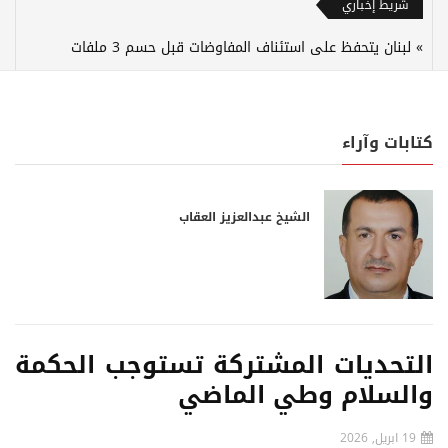
شريط إخباري
لبنان يتحفظ على استئناف المفاوضات قبل حسم 3 ملفات
كتابات وآراء
الشيخ عبدالعزيز العقاب
التحديات المشتركة تستوجب الحكمة
والسلام وطي الماضي
19 ابريل, 2026