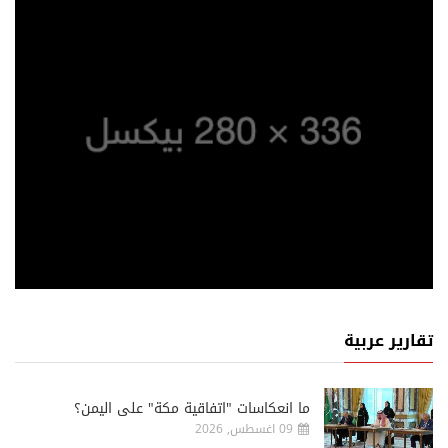
تقارير عربية
ما انعكاسات "اتفاقية مكة" على اليمن؟
09 اغسطس, 2026