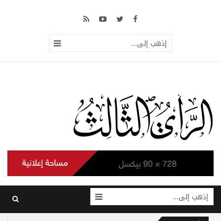
إذهب إلى...
إذهب إلى...