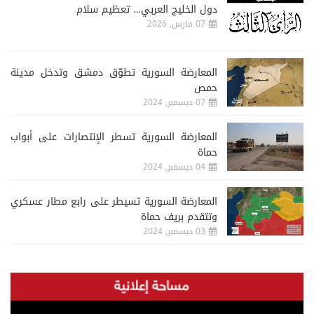
دول الخليج العربي… تعظيم سلام
07 مارس, 2026
المعارضة السورية تطوّق دمشق وتدخل مدينة
حمص
07 ديسمبر, 2024
المعارضة السورية تسطر الإنتصارات على أبواب
حماة
04 ديسمبر, 2024
المعارضة السورية تسيطر على رابع مطار عسكري
وتتقدم بريف حماة
03 ديسمبر, 2024