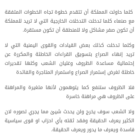
كلما حاولت المملكة أن تتقدم خطوة تجاه الخطوات المتفقة
مع صنعاء كلما تدخلت التدخلات الخارجية التي لا تريد للمملكة
أن تكون صفر مشاكل ولا للمنطقة أن تكون مستقرة.
وكلما تدخلت كذلك بعض القيادات والقوى اليمنية التي لا
تريد إنهاء الصراع بتسويق القراءات الخاطئة والمكررة عن
إحتمالية مساعدة الظروف وغليان الشعب وكلها تقديرات
خاطئة لغرض إستمرار الصراع واستمرار المتاجرة والفائدة
فلا الظروف ستنفع كما يتوهمون لأنها متغيرة والمراهنة
على الظروف هي مراهنة خاسرة
ولا الشعب سوف يخرج ولن يحدث شيئ مما يجري تصوره لان
الكثير يعرف الحقيقة وفقد ثقته بأي احزاب او قوى سياسية
فاسدة ويعرف ما يدور ويعرف الحقيقة.