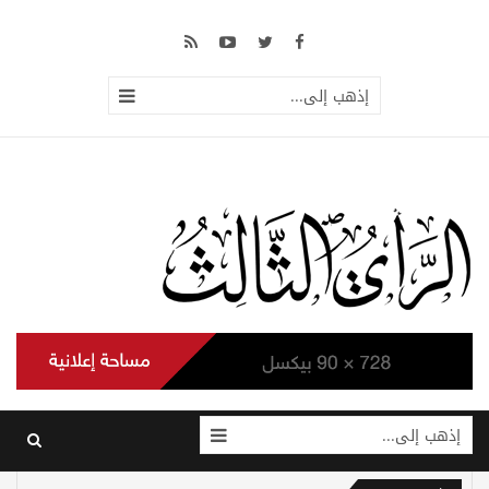
إذهب إلى...
إذهب إلى...