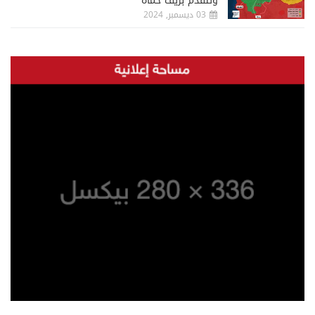
وتتقدم بريف حماة
03 ديسمبر, 2024