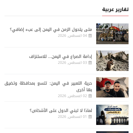
تقارير عربية
متى يتحول الزمن في اليمن إلى عبء إضافي؟
04 اغسطس, 2026
إدامة الصراع في اليمن... للاستنزاف
03 اغسطس, 2026
حرية التعبير في اليمن: تتسع بمحافظة وتضيق
بها أخرى
02 اغسطس, 2026
لماذا لا تبني الدول على الأشخاص؟
01 اغسطس, 2026