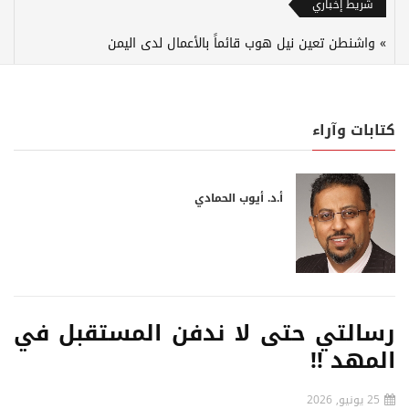
شريط إخباري
واشنطن تعين نيل هوب قائماً بالأعمال لدى اليمن
كتابات وآراء
أ.د. أيوب الحمادي
رسالتي حتى لا ندفن المستقبل في
المهد !!
25 يونيو, 2026