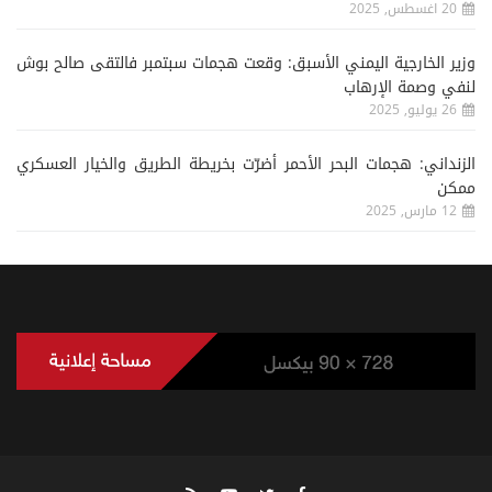
20 اغسطس, 2025
وزير الخارجية اليمني الأسبق: وقعت هجمات سبتمبر فالتقى صالح بوش
لنفي وصمة الإرهاب
26 يوليو, 2025
الزنداني: هجمات البحر الأحمر أضرّت بخريطة الطريق والخيار العسكري
ممكن
12 مارس, 2025