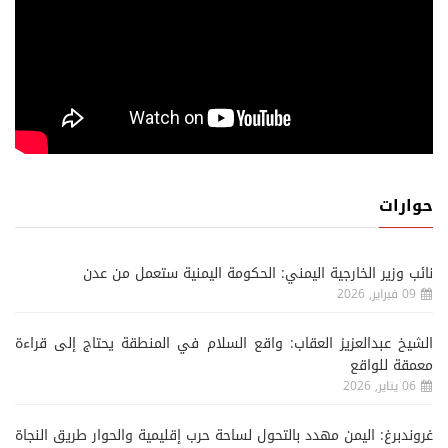
حوارات
نائب وزير الخارجية اليمني: الحكومة اليمنية ستعمل من عدن
09 فبراير, 2026
الشيخ عبدالعزيز العقاب: واقع السلام في المنطقة يحتاج إلى قراءة
معمقة للواقع
06 يناير, 2026
غروندبرغ: اليمن مهدد بالتحول لساحة حرب إقليمية والحوار طريق النجاة