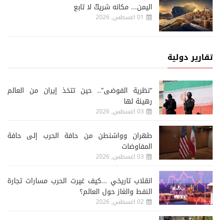
اليمن... مكانه شريكٌ لا تابع
01 اغسطس, 2026
تقارير دولية
“نظرية الفوضى”.. حين تتخذ إيران من العالم
رهينة لها
03 اغسطس, 2026
طهران وواشنطن من حافة الحرب إلى حافة
المفاوضات
03 اغسطس, 2026
انقلاب تاريخي ...كيف غيرت الحرب مسارات تجارة
النفط والغاز حول العالم؟
02 اغسطس, 2026