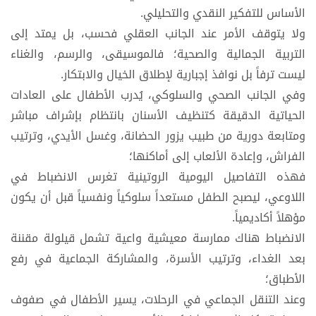
الأساس للتفكير النقدي والتحليلي.
ولا يتوقف الأمر عند الجانب العقلي فحسب، بل يمتد إلى
التربية الجمالية والصحية؛ فالموسيقى، والرسم، والغناء
ليست ترفاً بل نوافذ إجبارية لإطلاق الخيال والابتكار.
وفي الجانب الصحي والسلوكي، يُدرب الأطفال على العادات
الحياتية الدقيقة كتنظيف الأسنان بانتظام بإشراف مباشر
ومتابعة دورية من طبيب يزور الحضانة، وغسل الأيدي، وترتيب
الفراش، وإعادة الألعاب إلى أماكنها؛
فهذه التفاصيل اليومية الروتينية تغرس الانضباط في
اللاوعي، ليصبح الطفل مستعداً سلوكياً ونفسياً قبل أن يكون
مؤهلاً أكاديمياً.
الانضباط هناك ممارسة معيشية واعية تشمل قيلولة مقننة
بعد الغداء، وترتيب الأسرة، والمشاركة الجماعية في رفع
الأطباق؛
وعند التنقل الجماعي في الرحلات، يسير الأطفال في صفوف