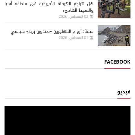
هل تتراجع الهيمنة الأميركية في منطقة آسيا
والمحيط الهادئ؟
02 اغسطس, 2026
سبتة: أرواح المهاجرين «صندوق بريد» سياسي!
01 اغسطس, 2026
FACEBOOK
فيديو