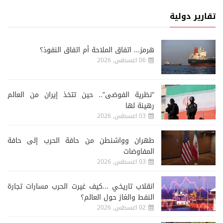
تقارير دولية
هرمز... اتفاق الملاحة أم اتفاق النفوذ؟
06 اغسطس, 2026
“نظرية الفوضى”.. حين تتخذ إيران من العالم
رهينة لها
03 اغسطس, 2026
طهران وواشنطن من حافة الحرب إلى حافة
المفاوضات
03 اغسطس, 2026
انقلاب تاريخي ...كيف غيرت الحرب مسارات تجارة
النفط والغاز حول العالم؟
02 اغسطس, 2026