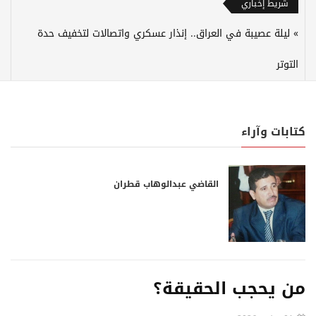
شريط إخباري
ليلة عصيبة في العراق.. إنذار عسكري واتصالات لتخفيف حدة
التوتر
كتابات وآراء
القاضي عبدالوهاب قطران
من يحجب الحقيقة؟