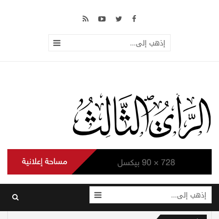
إذهب إلى...
إذهب إلى...