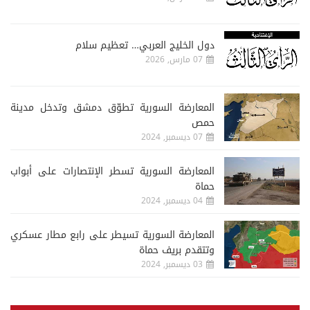
دول الخليج العربي… تعظيم سلام
07 مارس, 2026
المعارضة السورية تطوّق دمشق وتدخل مدينة
حمص
07 ديسمبر, 2024
المعارضة السورية تسطر الإنتصارات على أبواب
حماة
04 ديسمبر, 2024
المعارضة السورية تسيطر على رابع مطار عسكري
وتتقدم بريف حماة
03 ديسمبر, 2024