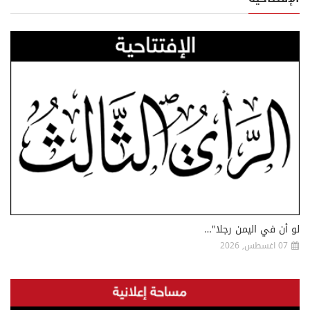
لو أن في اليمن رجلا"…
07 اغسطس, 2026