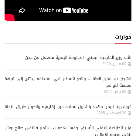
حوارات
نائب وزير الخارجية اليمني: الحكومة اليمنية ستعمل من عدن
09 فبراير, 2026
الشيخ عبدالعزيز العقاب: واقع السلام في المنطقة يحتاج إلى قراءة
معمقة للواقع
06 يناير, 2026
غروندبرغ: اليمن مهدد بالتحول لساحة حرب إقليمية والحوار طريق النجاة
20 اغسطس, 2025
وزير الخارجية اليمني الأسبق: وقعت هجمات سبتمبر فالتقى صالح بوش
لنفي وصمة الإرهاب