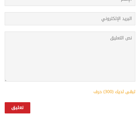
تبقى لديك (
300
) حرف