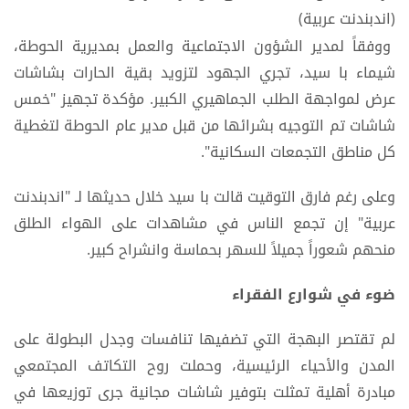
(اندبندنت عربية)
ووفقاً لمدير الشؤون الاجتماعية والعمل بمديرية الحوطة،
شيماء با سيد، تجري الجهود لتزويد بقية الحارات بشاشات
عرض لمواجهة الطلب الجماهيري الكبير. مؤكدة تجهيز "خمس
شاشات تم التوجيه بشرائها من قبل مدير عام الحوطة لتغطية
كل مناطق التجمعات السكانية".
وعلى رغم فارق التوقيت قالت با سيد خلال حديثها لـ "اندبندنت
عربية" إن تجمع الناس في مشاهدات على الهواء الطلق
منحهم شعوراً جميلاً للسهر بحماسة وانشراح كبير.
ضوء في شوارع الفقراء
لم تقتصر البهجة التي تضفيها تنافسات وجدل البطولة على
المدن والأحياء الرئيسية، وحملت روح التكاتف المجتمعي
مبادرة أهلية تمثلت بتوفير شاشات مجانية جرى توزيعها في