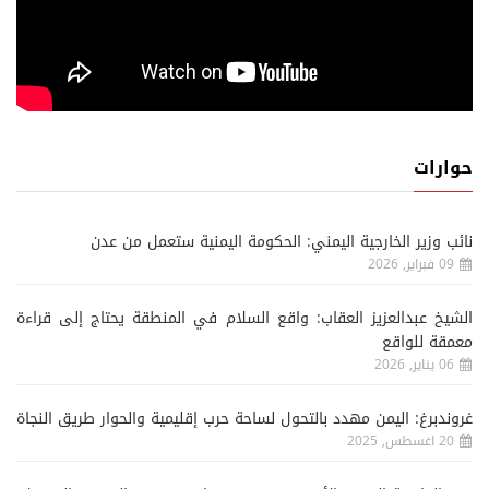
حوارات
نائب وزير الخارجية اليمني: الحكومة اليمنية ستعمل من عدن
09 فبراير, 2026
الشيخ عبدالعزيز العقاب: واقع السلام في المنطقة يحتاج إلى قراءة
معمقة للواقع
06 يناير, 2026
غروندبرغ: اليمن مهدد بالتحول لساحة حرب إقليمية والحوار طريق النجاة
20 اغسطس, 2025