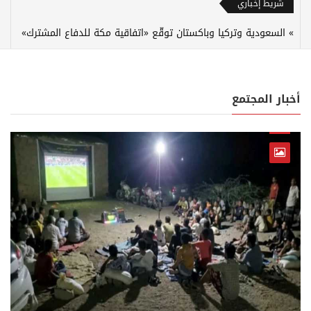
شريط إخباري
السعودية وتركيا وباكستان توقّع «اتفاقية مكة للدفاع المشترك»
أخبار المجتمع