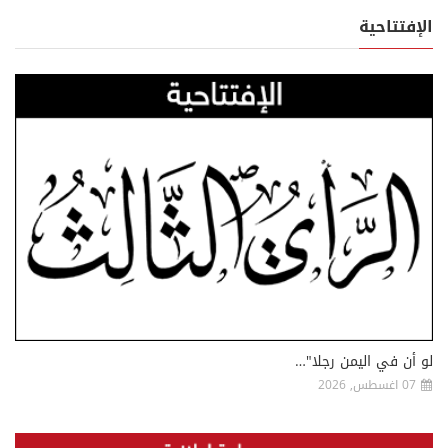
الإفتتاحية
لو أن في اليمن رجلا"…
07 اغسطس, 2026