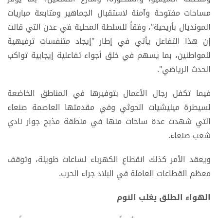
مساحات مفتوحة وآمنة لاستقبال الجماهير ومتابعة مباريات
المونديال بأريحية"، وفقاً للسلطة المحلية في عدن التي قالت
إن هذا التفاعل يأتي في إطار "إيجاد متنفسات ترفيهية
للمواطنين، بما يسهم في خلق أجواء تفاعلية إيجابية تواكب
الحدث الرياضي".
فيما تكفل رجال الأعمال بتوفيرها في المناطق الخاضعة
لسيطرة ميليشيات الحوثي وفي مقدمتها العاصمة صنعاء
التي شهدت عدة ساحات منها في منطقة مذبح جوار نادي
شعب صنعاء.
ويعقد الأمر كذلك انقطاع الكهرباء لساعات طويلة، وتوقف
معظم القطاعات العاملة في البلاد جراء الحرب.
الهواء الطلق يغلب النوم