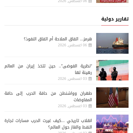
06 اغسطس, 2026
تقارير دولية
هرمز... اتفاق الملاحة أم اتفاق النفوذ؟
06 اغسطس, 2026
“نظرية الفوضى”.. حين تتخذ إيران من العالم
رهينة لها
03 اغسطس, 2026
طهران وواشنطن من حافة الحرب إلى حافة
المفاوضات
03 اغسطس, 2026
انقلاب تاريخي ...كيف غيرت الحرب مسارات تجارة
النفط والغاز حول العالم؟