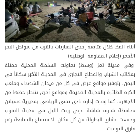
أبناء المخا خلال متابعة إحدى المباريات بالقرب من سواحل البحر
الأحمر (إعلام المقاومة الوطنية)
وفي مدينة تعز (وسط) تعاونت السلطة المحلية ممثلة
بمكاتب الشباب والقطاع التجاري في المدينة الأكبر سكاناً في
اليمن، بتوفير مواقع عرض في كل من ميدان الشهداء وملعب
الكرة الطائرة بالمدينة القديمة ومواقع أخرى تنتظر حظها من
الأجهزة. كما وفرت إدارة نادي تمنى الرياضي بمديرية عسيلان
محافظة شبوة شاشة عرض زينت الليل في مدينة النقوب
وجمعت عشاق البطولة من كل مكان للاستمتاع بالمتابعة رغم
فارق التوقيت.