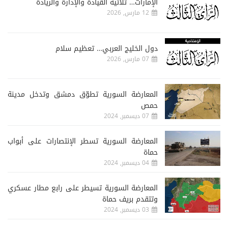
الإمارات… ثلاثية القيادة والإدارة والريادة
12 مارس, 2026
دول الخليج العربي… تعظيم سلام
07 مارس, 2026
المعارضة السورية تطوّق دمشق وتدخل مدينة
حمص
07 ديسمبر, 2024
المعارضة السورية تسطر الإنتصارات على أبواب
حماة
04 ديسمبر, 2024
المعارضة السورية تسيطر على رابع مطار عسكري
وتتقدم بريف حماة
03 ديسمبر, 2024