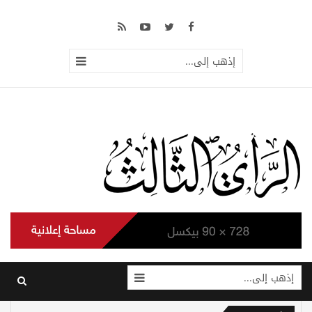
إذهب إلى...
إذهب إلى...