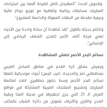
ولتحويل الحدث "كمهرجان كامل للفرحة أقمنا بين استراحات
المباريات مسابقات رياضية وثقافية مع توزيع جوائز مالية
وعينية مقدمة من الجهات الممولة والداعمة للمشروع".
واختتم حديثه بالقول "لقد شاهدنا أن ساحة واحدة بين الأحياء
تعني فرحة آلاف الأسر تتعدى الشغف الرياضي إلى
الإنساني".
نسائم البحر الأحمر تنعش المشاهدة
ويعيش عشاق كرة القدم في مناطق الساحل الغربي
بمحافظتي تعز والحديدة، (غرب اليمن) أجواء مونديالية تلفها
نسائم البحر الأحمر وسط حضور جماهيري لافت لمتابعة
المباريات وتشجيع المنتخبات العربية المشاركة في مواقع
العرض الـ 25 التي جرى تجهيزها في مدينة المخا وبقية
المدن والقرى والأرياف بتمويل من دائرة الشباب بالمكتب