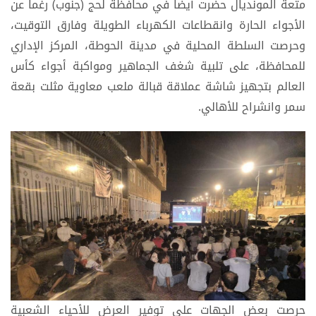
متعة المونديال حضرت أيضاً في محافظة لحج (جنوب) رغماً عن
الأجواء الحارة وانقطاعات الكهرباء الطويلة وفارق التوقيت،
وحرصت السلطة المحلية في مدينة الحوطة، المركز الإداري
للمحافظة، على تلبية شغف الجماهير ومواكبة أجواء كأس
العالم بتجهيز شاشة عملاقة قبالة ملعب معاوية مثلت بقعة
سمر وانشراح للأهالي.
حرصت بعض الجهات على توفير العرض للأحياء الشعبية