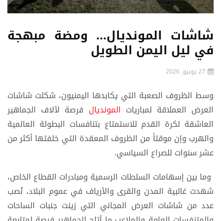
شاشات المونديال... ومضة مبهجة
في ليل اليمن الطويل
27 يونيو, 2026
وسط الظروف الصعبة التي يكابدها اليمنيون، شكلت شاشات
العرض العملاقة لمباريات
المونديال
فرصة لآلاف الجماهير
العاشقة لكرة القدم للاستمتاع بتنافسات البطولة العالمية
والهرب وإن موقتاً من الظروف المعقدة التي خلفتها أكثر من
عشر سنوات للصراع السياسي.
وما بين إسهامات السلطات الرسمية ومبادرات القطاع الخاص،
شهدت غالبية المدن والقرى والأرياف في عموم البلاد، نُصب
عدد من شاشات العرض المجاني التي زينت جنبات الساحات
والمتنفسات العامة والملاعب ما أتاح للجماهير فرصة لمتابعة