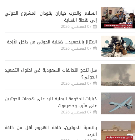
السلام والحرب خياران يقودان المشروع الحوثي
إلى نقطة النهاية
07 اغسطس, 2026
الابتزاز بالتصعيد... ذهنية الحوثي من داخل الأزمة
07 اغسطس, 2026
هل تنجح التحالفات السعودية في احتواء التصعيد
الحوثي؟
07 اغسطس, 2026
خيارات الحكومة اليمنية للرد على هجمات الحوثيين
على مأرب وحضرموت
07 اغسطس, 2026
‏بالنسبة للحوثيين، كلفة الهجوم أقل من كلفة
التردد