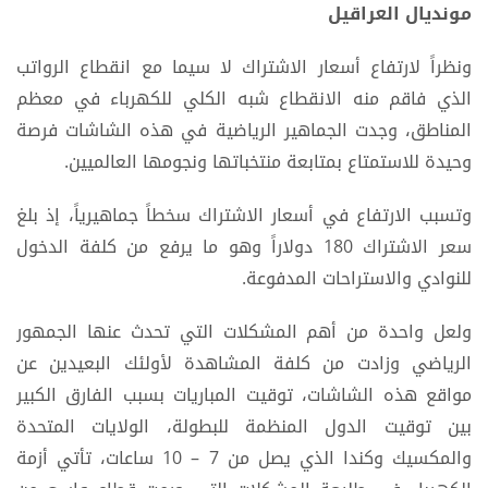
مونديال العراقيل
ونظراً لارتفاع أسعار الاشتراك لا سيما مع انقطاع الرواتب
الذي فاقم منه الانقطاع شبه الكلي للكهرباء في معظم
المناطق، وجدت الجماهير الرياضية في هذه الشاشات فرصة
وحيدة للاستمتاع بمتابعة منتخباتها ونجومها العالميين.
وتسبب الارتفاع في أسعار الاشتراك سخطاً جماهيرياً، إذ بلغ
سعر الاشتراك 180 دولاراً وهو ما يرفع من كلفة الدخول
للنوادي والاستراحات المدفوعة.
ولعل واحدة من أهم المشكلات التي تحدث عنها الجمهور
الرياضي وزادت من كلفة المشاهدة لأولئك البعيدين عن
مواقع هذه الشاشات، توقيت المباريات بسبب الفارق الكبير
بين توقيت الدول المنظمة للبطولة، الولايات المتحدة
والمكسيك وكندا الذي يصل من 7 – 10 ساعات، تأتي أزمة