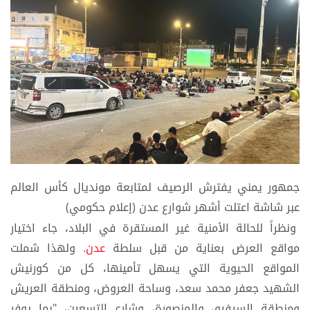
جمهور يمني يفترش الرصيف لمتابعة مونديال كأس العالم
عبر شاشة اعتلت أشهر شوارع عدن (إعلام حكومي)
ونظراً للحالة الأمنية غير المستقرة في البلاد، جاء اختيار
مواقع العرض بعناية من قبل سلطة
عدن
. ولهذا شملت
المواقع الحيوية التي يسهل تأمينها، كل من كورنيش
الشهيد جعفر محمد سعد، وساحة العروض، ومنطقة العريش
ومنطقة السيفيو، والمنصورة، وشارع التسعين، "بما يوفر