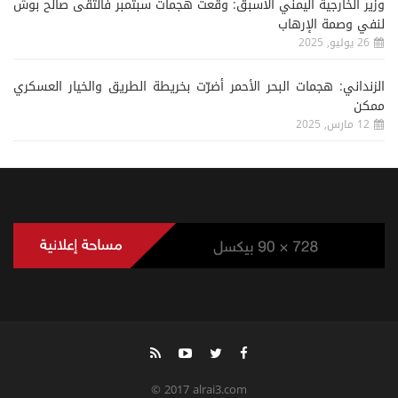
وزير الخارجية اليمني الأسبق: وقعت هجمات سبتمبر فالتقى صالح بوش
لنفي وصمة الإرهاب
26 يوليو, 2025
الزنداني: هجمات البحر الأحمر أضرّت بخريطة الطريق والخيار العسكري
ممكن
12 مارس, 2025
© 2017 alrai3.com