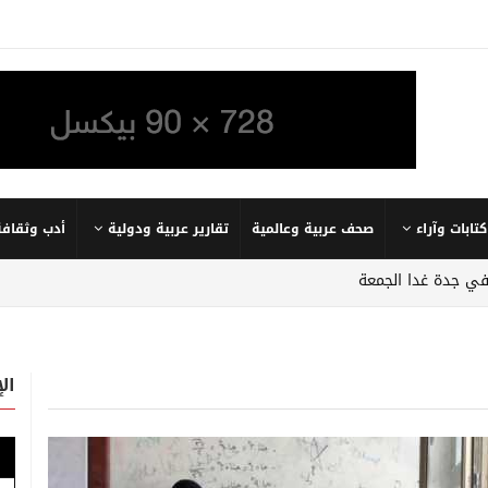
كتابات وآراء
صحف عربية وعالمية
تقارير عربية ودولية
أدب وثقافة
في جدة غدا الجمعة
ال