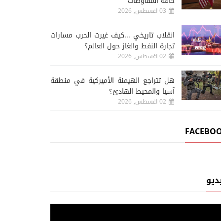
حافة المفاوضات
03 اغسطس, 2026
انقلاب تاريخي ...كيف غيرت الحرب مسارات
تجارة النفط والغاز حول العالم؟
02 اغسطس, 2026
هل تتراجع الهيمنة الأميركية في منطقة
آسيا والمحيط الهادئ؟
02 اغسطس, 2026
FACEBO
ديو