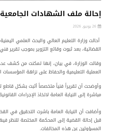
إحالة ملف الشهادات الجامعية 
26 يونيو, 2026
أحالت وزارة التعليم العالي والبحث العلمي اليمني
القضائية، بعد ثبوت وقائع التزوير بموجب تقرير فني
وقالت الوزارة، في بيان، إنها تمكنت من كشف عدد
العملية التعليمية والحفاظ على نزاهة المؤسسات ال
وأوضحت أن تقريراً فنياً متخصصاً أثبت بشكل قاطع 
مباشرة إلى النيابة العامة لاتخاذ الإجراءات القانونية 
وأضافت أن النيابة العامة باشرت التحقيق في القضي
قبل إحالة القضية إلى المحكمة المختصة للنظر فيها،
المسؤولين عن هذه المخالفات.