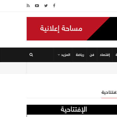
إقتصاد
فن
رياضة
المزيد
إفتتاحية