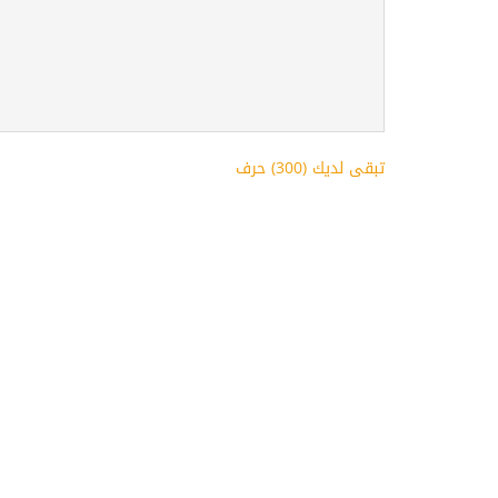
تبقى لديك (
300
) حرف