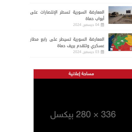
المعارضة السورية تسطر الإنتصارات على
أبواب حماة
04 ديسمبر, 2024
المعارضة السورية تسيطر على رابع مطار
عسكري وتتقدم بريف حماة
03 ديسمبر, 2024