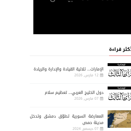
أكثر قراءة
الإمارات… ثلاثية القيادة والإدارة والريادة
12 مارس, 2026
دول الخليج العربي… تعظيم سلام
07 مارس, 2026
المعارضة السورية تطوّق دمشق وتدخل
مدينة حمص
07 ديسمبر, 2024