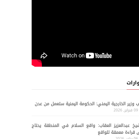
ارات
ب وزير الخارجية اليمني: الحكومة اليمنية ستعمل من عدن
09 فبراير, 2026
يخ عبدالعزيز العقاب: واقع السلام في المنطقة يحتاج
 قراءة معمقة للواقع
06 يناير, 2026