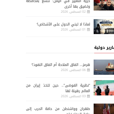
حرية التعبير في اليمن: تتسع بمحافظة
وتضيق بها أخرى
02 اغسطس, 2026
لماذا لا تبني الدول على الأشخاص؟
01 اغسطس, 2026
ارير دولية
هرمز... اتفاق الملاحة أم اتفاق النفوذ؟
06 اغسطس, 2026
“نظرية الفوضى”.. حين تتخذ إيران من
العالم رهينة لها
03 اغسطس, 2026
طهران وواشنطن من حافة الحرب إلى