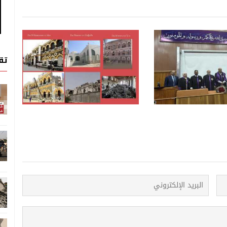
أخبار المجتمع
أخبار المجتمع
تق
05 اغسطس, 2026
إصابة جديدة بالسرطان في
خريف حجر... مهرجان يطلق نداء
 العام الجاري
لإنقاذ واحة اليمن