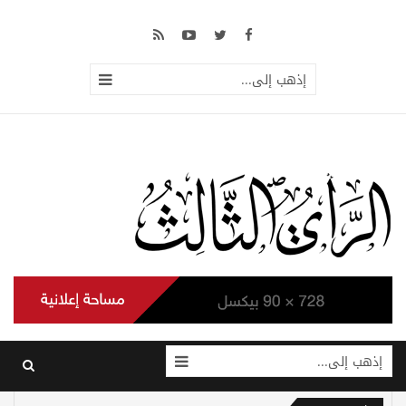
إذهب إلى...
إذهب إلى...