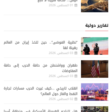
اليمن... مكانه شريكٌ لا تابع
01 اغسطس, 2026
تقارير دولية
“نظرية الفوضى”.. حين تتخذ إيران من العالم
رهينة لها
03 اغسطس, 2026
طهران وواشنطن من حافة الحرب إلى حافة
المفاوضات
03 اغسطس, 2026
انقلاب تاريخي ...كيف غيرت الحرب مسارات تجارة
النفط والغاز حول العالم؟
02 اغسطس, 2026
هل تتراجع الهيمنة الأميركية في منطقة آسيا