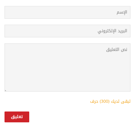
تبقى لديك (
300
) حرف