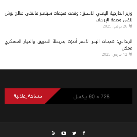
وزير الخارجية اليمني الأسبق: وقعت هجمات سبتمبر فالتقى صالح بوش
لنفي وصمة الإرهاب
26 يوليو, 2025
الزنداني: هجمات البحر الأحمر أضرّت بخريطة الطريق والخيار العسكري
ممكن
12 مارس, 2025