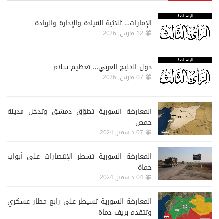
الإمارات… ثلاثية القيادة والإدارة والريادة
12 مارس, 2026
دول الخليج العربي… تعظيم سلام
07 مارس, 2026
المعارضة السورية تطوّق دمشق وتدخل مدينة
حمص
07 ديسمبر, 2024
المعارضة السورية تسطر الإنتصارات على أبواب
حماة
04 ديسمبر, 2024
المعارضة السورية تسيطر على رابع مطار عسكري
وتتقدم بريف حماة