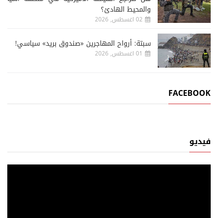
والمحيط الهادئ؟
02 اغسطس, 2026
سبتة: أرواح المهاجرين «صندوق بريد» سياسي!
01 اغسطس, 2026
FACEBOOK
فيديو