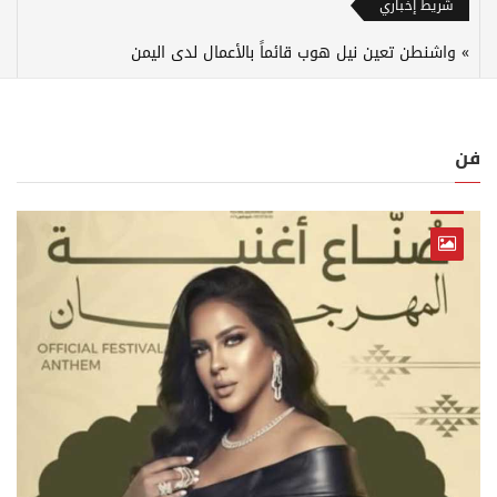
شريط إخباري
واشنطن تعين نيل هوب قائماً بالأعمال لدى اليمن
فن