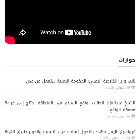
حوارات
نائب وزير الخارجية اليمني: الحكومة اليمنية ستعمل من عدن
09 فبراير, 2026
الشيخ عبدالعزيز العقاب: واقع السلام في المنطقة يحتاج إلى قراءة
معمقة للواقع
06 يناير, 2026
غروندبرغ: اليمن مهدد بالتحول لساحة حرب إقليمية والحوار طريق النجاة
20 اغسطس, 2025