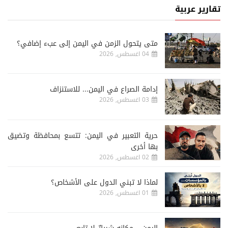
تقارير عربية
متى يتحول الزمن في اليمن إلى عبء إضافي؟
04 اغسطس, 2026
إدامة الصراع في اليمن... للاستنزاف
03 اغسطس, 2026
حرية التعبير في اليمن: تتسع بمحافظة وتضيق
بها أخرى
02 اغسطس, 2026
لماذا لا تبني الدول على الأشخاص؟
01 اغسطس, 2026