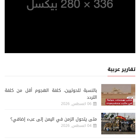
تقارير عربية
‏بالنسبة للحوثيين، كلفة الهجوم أقل من كلفة
التردد
06 اغسطس, 2026
متى يتحول الزمن في اليمن إلى عبء إضافي؟
04 اغسطس, 2026