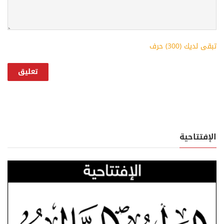
تبقى لديك (
300
) حرف
الإفتتاحية