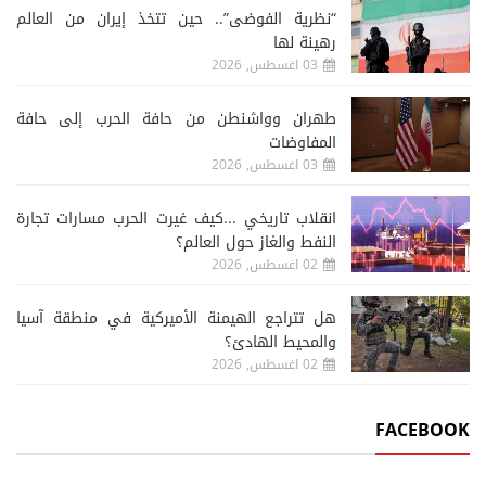
“نظرية الفوضى”.. حين تتخذ إيران من العالم
رهينة لها
03 اغسطس, 2026
طهران وواشنطن من حافة الحرب إلى حافة
المفاوضات
03 اغسطس, 2026
انقلاب تاريخي ...كيف غيرت الحرب مسارات تجارة
النفط والغاز حول العالم؟
02 اغسطس, 2026
هل تتراجع الهيمنة الأميركية في منطقة آسيا
والمحيط الهادئ؟
02 اغسطس, 2026
FACEBOOK