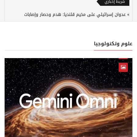
شريط إخباري
عدوان إسرائيلي على مخيم قلنديا: هدم وحصار وإصابات
علوم وتكنولوجيا