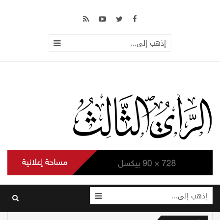
إذهب إلى...
إذهب إلى...