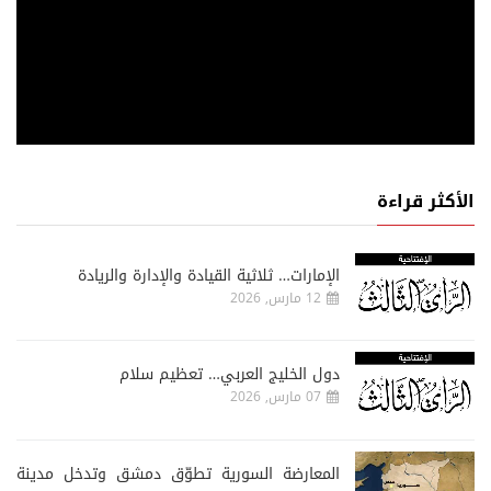
الأكثر قراءة
الإمارات… ثلاثية القيادة والإدارة والريادة
12 مارس, 2026
دول الخليج العربي… تعظيم سلام
07 مارس, 2026
المعارضة السورية تطوّق دمشق وتدخل مدينة