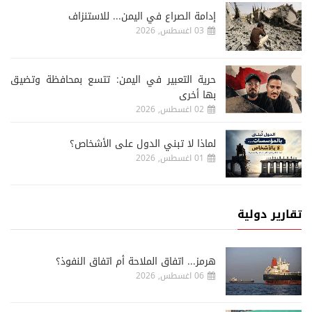
إدامة الصراع في اليمن... للاستنزاف
03 اغسطس, 2026
حرية التعبير في اليمن: تتسع بمحافظة وتضيق
بها أخرى
02 اغسطس, 2026
لماذا لا تبني الدول على الأشخاص؟
01 اغسطس, 2026
تقارير دولية
هرمز... اتفاق الملاحة أم اتفاق النفوذ؟
06 اغسطس, 2026