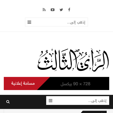
إذهب إلى...
إذهب إلى...