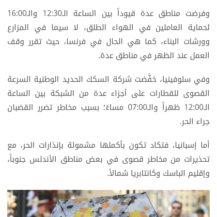
وفرضت مناطق عدة قيوداً بين الساعة الـ12:30 والـ16:00
لحماية العاملين في الهواء الطلق، لا سيما في المزارع
وورشات البناء، كما هي الحال في فرنسا، حيث تقرر وقف
العمل عند الظهر في مناطق عدة.
وفي سلوفينيا، خفَّضت شركة السكك الحديد الوطنية السرعة
القصوى للقطارات على أجزاء عدة من الشبكة بين الساعة
الـ12:00 ظهراً والـ07:00 مساءً؛ بسبب مخاطر تضرر القضبان
جراء الحر.
أما إسبانيا، فتكاد تكون بأكملها مشمولة بإنذارات الحر، مع
تحذيرات من مخاطر قصوى في بعض مناطق الأندلس جنوباً،
وإقليم الباسك وكانتابريا شمالاً.