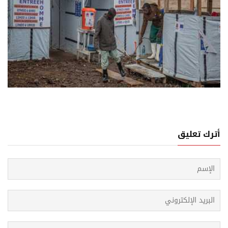
04 اغسطس, 2026
حة العالمية: تفشي إيبولا يخرج عن السيطرة في الكونغو
يمقراطية
أترك تعليق