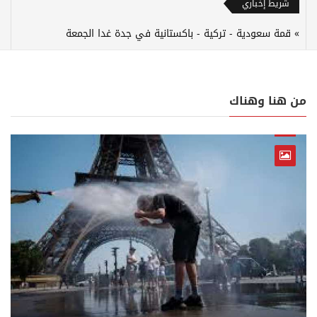
شريط إخباري
قمة سعودية - تركية - باكستانية في جدة غدا الجمعة
من هنا وهناك