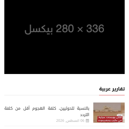
تقارير عربية
‏بالنسبة للحوثيين، كلفة الهجوم أقل من كلفة
التردد
06 اغسطس, 2026