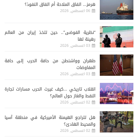
هرمز... اتفاق الملاحة أم اتفاق النفوذ؟
06 اغسطس, 2026
“نظرية الفوضى”.. حين تتخذ إيران من العالم
رهينة لها
03 اغسطس, 2026
طهران وواشنطن من حافة الحرب إلى حافة
المفاوضات
03 اغسطس, 2026
انقلاب تاريخي ...كيف غيرت الحرب مسارات تجارة
النفط والغاز حول العالم؟
02 اغسطس, 2026
هل تتراجع الهيمنة الأميركية في منطقة آسيا
والمحيط الهادئ؟
02 اغسطس, 2026