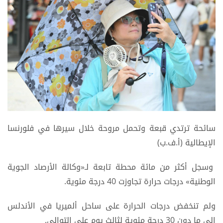
سائحة ترتدي قبعة وتحمل مروحة خلال سيرها في فلورنسا
الإيطالية (أ.ف.ب)
وسجل أكثر من مائة محطة تابعة لـ«وكالة الأرصاد الجوية
الوطنية» درجات حرارة تجاوزت 40 درجة مئوية.
ولم تنخفض درجات الحرارة على ساحل ألميريا في الأندلس
إلى ما دون 30 درجة مئوية لثالث يوم على التوالي.