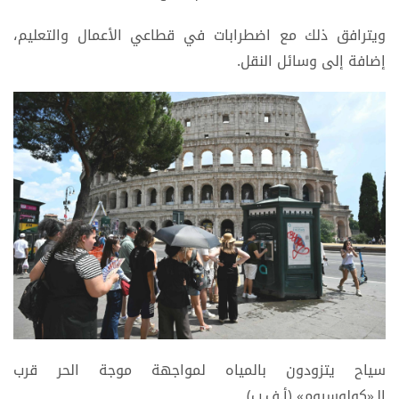
ويترافق ذلك مع اضطرابات في قطاعي الأعمال والتعليم،
إضافة إلى وسائل النقل.
سياح يتزودون بالمياه لمواجهة موجة الحر قرب
الـ«كولوسيوم» (أ.ف.ب)