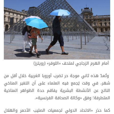
أمام الهرم الزجاجي لمتحف «اللوفر» (رويترز)
وتُعدّ هذه ثاني موجة حر تضرب أوروبا الغربية خلال أقل من
شهر، في وقت يُجمع فيه العلماء على أن التغير المناخي
الناتج عن الأنشطة البشرية يفاقم حدة الظواهر المناخية
المتطرفة؛ وفق «وكالة الصحافة الفرنسية».
كما حذر «الاتحاد الدولي لجمعيات الصليب الأحمر والهلال