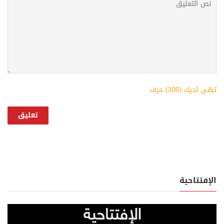
تبقى لديك (
300
) حرف
الإفتتاحية