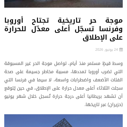
موجة حر تاريخية تجتاح أوروبا
وفرنسا تسجّل أعلى معدّل للحرارة
على الإطلاق
24 يونيو, 2026
وسط قيظٍ مستمر منذ أيام، تواصل موجة الحر غير المسبوقة
التي تضرب أوروبا تمددها، مسببة مخاطر جسيمة على صحة
الفئات الأضعف واضطرابات واسعة، لا سيما في فرنسا التي
سجلت الثلاثاء أعلى معدل حرارة على الإطلاق، في حين يُتوقع
أن تشهد بريطانيا أعلى درجة حرارة تُسجل خلال شهر يونيو
(حزيران) عبر تاريخها.