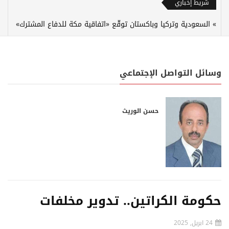
شريط إخباري
السعودية وتركيا وباكستان توقّع «اتفاقية مكة للدفاع المشترك»
وسائل التواصل الإجتماعي
حسن الوريث
حكومة الكراتين.. تدوير مخلفات
24 ابريل, 2025