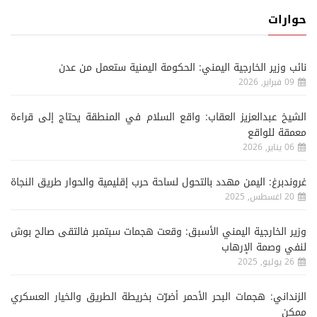
حوارات
نائب وزير الخارجية اليمني: الحكومة اليمنية ستعمل من عدن
09 فبراير, 2026
الشيخ عبدالعزيز العقاب: واقع السلام في المنطقة يحتاج إلى قراءة
معمقة للواقع
06 يناير, 2026
غروندبرغ: اليمن مهدد بالتحول لساحة حرب إقليمية والحوار طريق النجاة
20 اغسطس, 2025
وزير الخارجية اليمني الأسبق: وقعت هجمات سبتمبر فالتقى صالح بوش
لنفي وصمة الإرهاب
26 يوليو, 2025
الزنداني: هجمات البحر الأحمر أضرّت بخريطة الطريق والخيار العسكري
ممكن