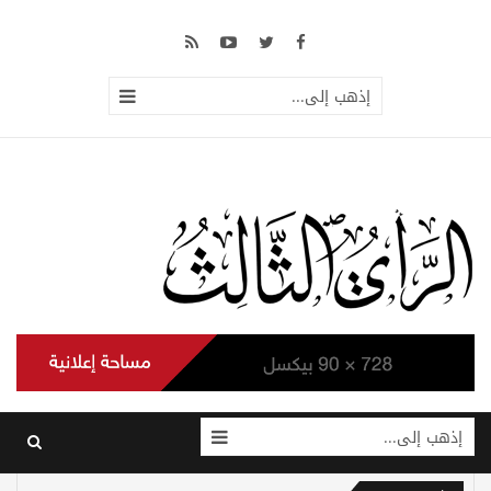
إذهب إلى...
إذهب إلى...