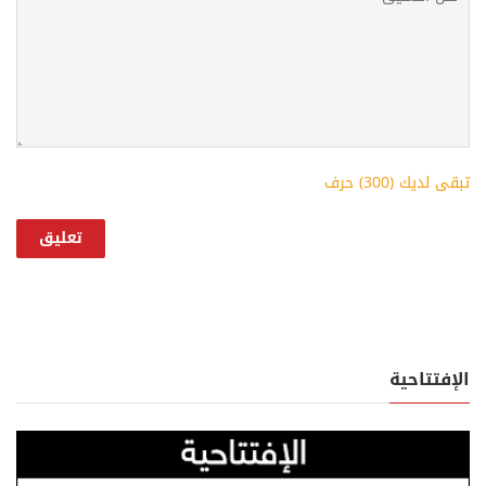
تبقى لديك (
300
) حرف
الإفتتاحية