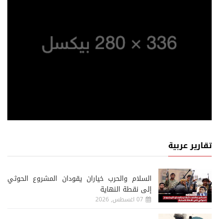
تقارير عربية
السلام والحرب خياران يقودان المشروع الحوثي
إلى نقطة النهاية
07 اغسطس, 2026