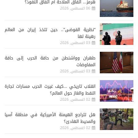
هرمز... اتفاق الملاحة أم اتفاق النفوذ؟
06 اغسطس, 2026
“نظرية الفوضى”.. حين تتخذ إيران من العالم
رهينة لها
03 اغسطس, 2026
طهران وواشنطن من حافة الحرب إلى حافة
المفاوضات
03 اغسطس, 2026
انقلاب تاريخي ...كيف غيرت الحرب مسارات تجارة
النفط والغاز حول العالم؟
02 اغسطس, 2026
هل تتراجع الهيمنة الأميركية في منطقة آسيا
والمحيط الهادئ؟
02 اغسطس, 2026