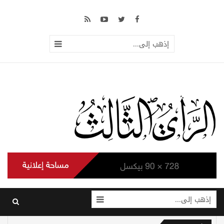
إذهب إلى...
إذهب إلى...