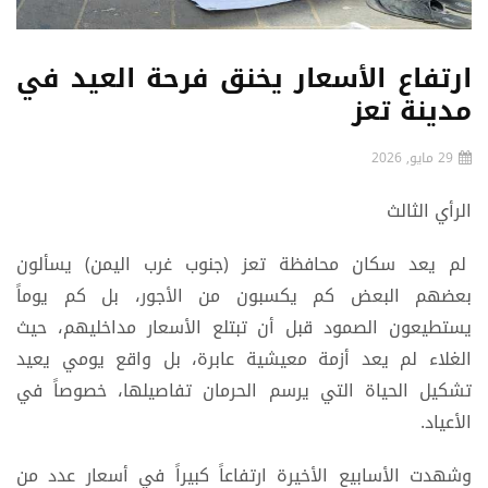
ارتفاع الأسعار يخنق فرحة العيد في
مدينة تعز
29 مايو, 2026
الرأي الثالث
لم يعد سكان محافظة تعز (جنوب غرب اليمن) يسألون
بعضهم البعض كم يكسبون من الأجور، بل كم يوماً
يستطيعون الصمود قبل أن تبتلع الأسعار مداخليهم، حيث
الغلاء لم يعد أزمة معيشية عابرة، بل واقع يومي يعيد
تشكيل الحياة التي يرسم الحرمان تفاصيلها، خصوصاً في
الأعياد.
وشهدت الأسابيع الأخيرة ارتفاعاً كبيراً في أسعار عدد من