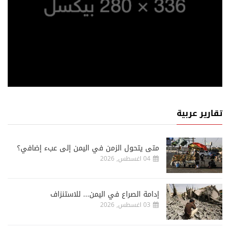
تقارير عربية
متى يتحول الزمن في اليمن إلى عبء إضافي؟
04 اغسطس, 2026
إدامة الصراع في اليمن... للاستنزاف
03 اغسطس, 2026