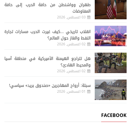
طهران وواشنطن من حافة الحرب إلى حافة
المفاوضات
03 اغسطس, 2026
انقلاب تاريخي ...كيف غيرت الحرب مسارات تجارة
النفط والغاز حول العالم؟
02 اغسطس, 2026
هل تتراجع الهيمنة الأميركية في منطقة آسيا
والمحيط الهادئ؟
02 اغسطس, 2026
سبتة: أرواح المهاجرين «صندوق بريد» سياسي!
01 اغسطس, 2026
FACEBOOK