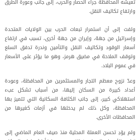
تعيشه المحافظة جراء الحصار والحرب، إلى جانب وعورة الطرق
وارتفاع تكاليف النقل.
ولفت إلى أن استمرار تبعات الحرب بين الولايات المتحدة
وإسرائيل من جهة، وإيران من جهة أخرى، تسبب في ارتفاع
أسعار الوقود وتكاليف النقل والتأمين وندرة تدفق السلع
وتوقف الملاحة في مضيق هرمز، وهو ما يؤثر على الأسعار
في عموم البلاد.
وعدّ نزوح معظم التجار والمستثمرين من المحافظة، وعودة
أعداد كبيرة من السكان إليها، من أسباب تشكل عبء
استهلاكي كبير، إلى جانب الكثافة السكانية التي تتميز بها
المحافظة، وكل ذلك لم يدخلها في أزمات كغيرها من
المحافظات الأخرى.
ولم يؤدِ تحسن العملة المحلية منذ صيف العام الماضي إلى