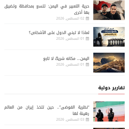
حرية التعبير في اليمن: تتسع بمحافظة وتضيق
بها أخرى
02 اغسطس, 2026
لماذا لا تبني الدول على الأشخاص؟
01 اغسطس, 2026
اليمن... مكانه شريكٌ لا تابع
01 اغسطس, 2026
تقارير دولية
“نظرية الفوضى”.. حين تتخذ إيران من العالم
رهينة لها
03 اغسطس, 2026