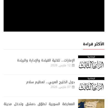
الأكثر قراءة
الإمارات… ثلاثية القيادة والإدارة والريادة
12 مارس, 2026
دول الخليج العربي… تعظيم سلام
07 مارس, 2026
المعارضة السورية تطوّق دمشق وتدخل مدينة