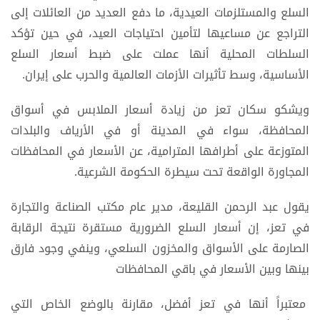
السلع والمستلزمات العيدية، ما دفع العديد من العائلات إلى
التراجع عن مساعيها لتأمين احتياجات العيد، في حين تؤكد
السلطات المحلية أنها عملت على ضبط أسعار السلع
الأساسية، وسط تأثيرات الأزمات العالمية والحرب على إيران.
ويشكو سكان تعز من زيادة أسعار الملابس في أسواق
المحافظة، سواء في المدينة أو في الأرياف والبلدات
المتوزعة على أطرافها المترامية، عن الأسعار في المحافظات
المجاورة الواقعة تحت سيطرة الحكومة الشرعية.
يقول عبد الرحمن القليعة، مدير عام مكتب الصناعة والتجارة
في تعز، إن أسعار السلع الضرورية مستقرة نتيجة الرقابة
الصارمة على الأسواق والمخزون السلعي، وينفي وجود فارق
بينها وبين الأسعار في باقي المحافظات
معتبراً أنها في تعز أفضل، مقارنة بالوضع الخاص التي