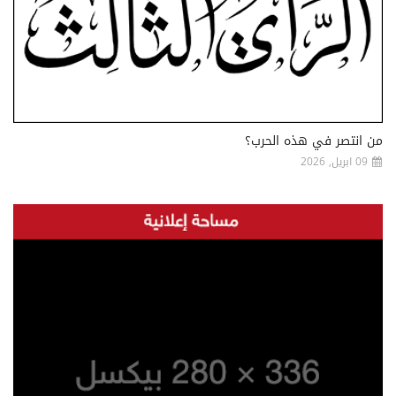
من انتصر في هذه الحرب؟
09 ابريل, 2026