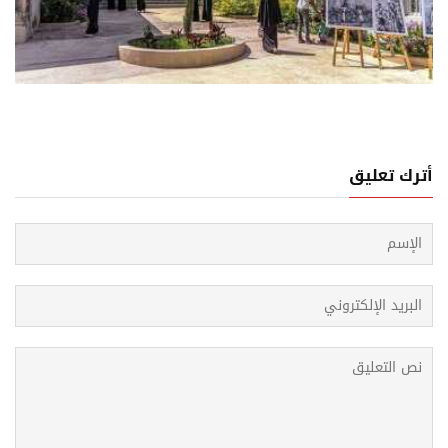
31 يوليو, 2026
ندوق الأسود لملف الابتعاث الخارجي للدراسية: فساد مالي
تحواذ عائلي يهدر ملايين الدولارات
أترك تعليق