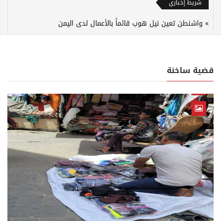
شريط إخباري
واشنطن تعين نيل هوب قائماً بالأعمال لدى اليمن
قضية ساخنة