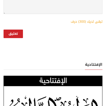
تبقى لديك (
300
) حرف
الإفتتاحية