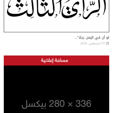
لو أن في اليمن رجلا"…
07 اغسطس, 2026