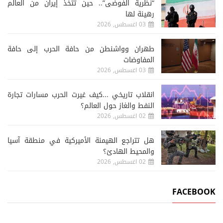
“نظرية الفوضى”.. حين تتخذ إيران من العالم
رهينة لها
03 اغسطس, 2026
طهران وواشنطن من حافة الحرب إلى حافة
المفاوضات
03 اغسطس, 2026
انقلاب تاريخي ...كيف غيرت الحرب مسارات تجارة
النفط والغاز حول العالم؟
02 اغسطس, 2026
هل تتراجع الهيمنة الأميركية في منطقة آسيا
والمحيط الهادئ؟
02 اغسطس, 2026
FACEBOOK