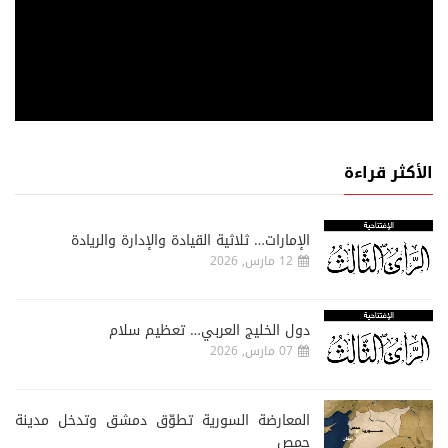
الأكثر قراءة
الإمارات… ثلاثية القيادة والإدارة والريادة
12 مارس, 2026
دول الخليج العربي… تعظيم سلام
07 مارس, 2026
المعارضة السورية تطوّق دمشق وتدخل مدينة
حمص