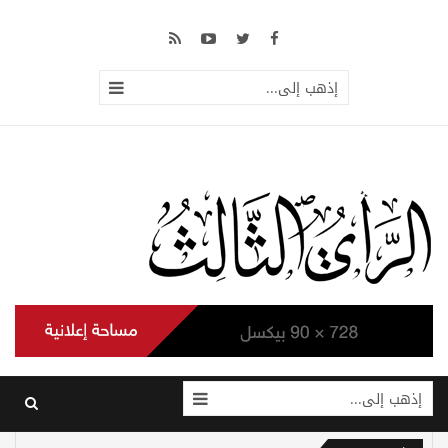
إذهب إلى...
إذهب إلى...