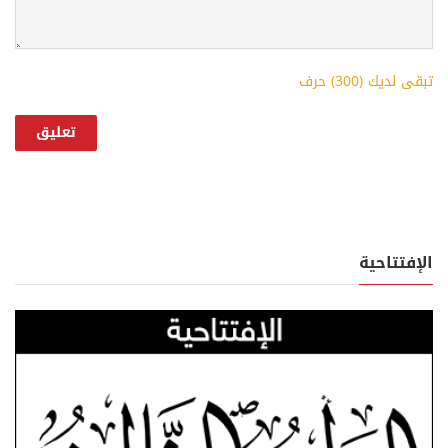
تبقى لديك (
300
) حرف
الإفتتاحية