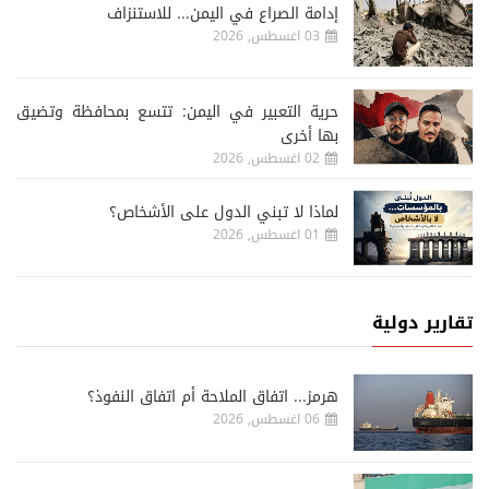
إدامة الصراع في اليمن... للاستنزاف
03 اغسطس, 2026
حرية التعبير في اليمن: تتسع بمحافظة وتضيق
بها أخرى
02 اغسطس, 2026
لماذا لا تبني الدول على الأشخاص؟
01 اغسطس, 2026
تقارير دولية
هرمز... اتفاق الملاحة أم اتفاق النفوذ؟
06 اغسطس, 2026