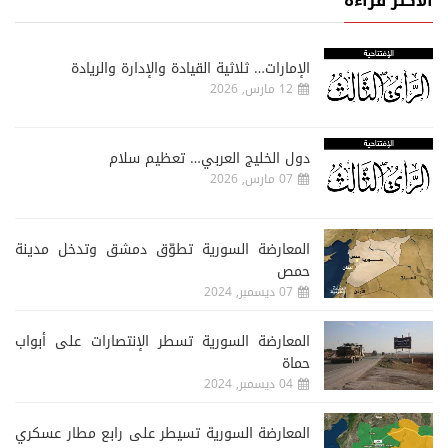
الأكثر قراءة
الإمارات… ثلاثية القيادة والإدارة والريادة
12 مارس, 2026
دول الخليج العربي… تعظيم سلام
07 مارس, 2026
المعارضة السورية تطوّق دمشق وتدخل مدينة
حمص
07 ديسمبر, 2024
المعارضة السورية تسطر الإنتصارات على أبواب
حماة
04 ديسمبر, 2024
المعارضة السورية تسيطر على رابع مطار عسكري