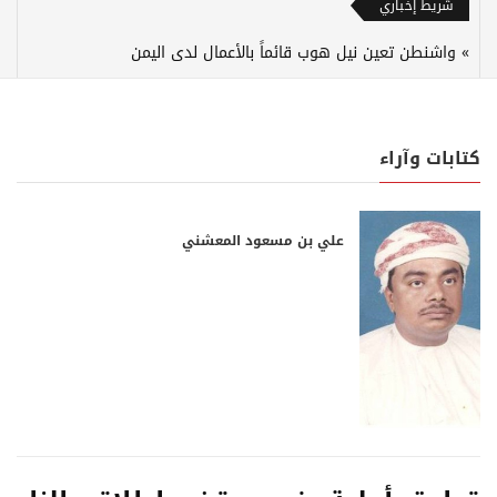
شريط إخباري
واشنطن تعين نيل هوب قائماً بالأعمال لدى اليمن
كتابات وآراء
علي بن مسعود المعشني