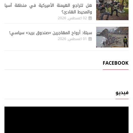
هل تتراجع الهيمنة الأميركية في منطقة آسيا
والمحيط الهادئ؟
02 اغسطس, 2026
سبتة: أرواح المهاجرين «صندوق بريد» سياسي!
01 اغسطس, 2026
FACEBOOK
فيديو