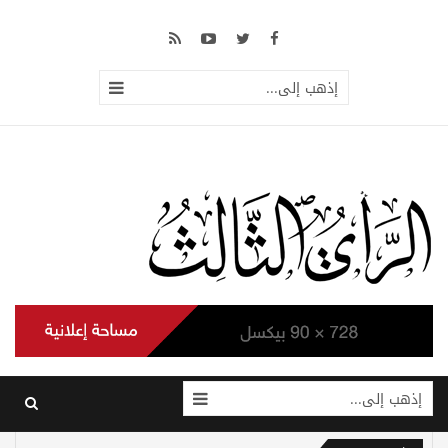
إذهب إلى...
إذهب إلى...