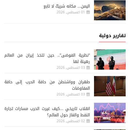
اليمن... مكانه شريكٌ لا تابع
01 اغسطس, 2026
تقارير دولية
“نظرية الفوضى”.. حين تتخذ إيران من العالم
رهينة لها
03 اغسطس, 2026
طهران وواشنطن من حافة الحرب إلى حافة
المفاوضات
03 اغسطس, 2026
انقلاب تاريخي ...كيف غيرت الحرب مسارات تجارة
النفط والغاز حول العالم؟
02 اغسطس, 2026