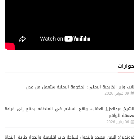
حوارات
نائب وزير الخارجية اليمني: الحكومة اليمنية ستعمل من عدن
09 فبراير, 2026
الشيخ عبدالعزيز العقاب: واقع السلام في المنطقة يحتاج إلى قراءة
معمقة للواقع
06 يناير, 2026
غروندبرغ: اليمن مهدد بالتحول لساحة حرب إقليمية والحوار طريق النجاة