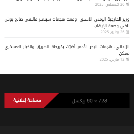
20 اغسطس, 2025
وزير الخارجية اليمني الأسبق: وقعت هجمات سبتمبر فالتقى صالح بوش
لنفي وصمة الإرهاب
26 يوليو, 2025
الزنداني: هجمات البحر الأحمر أضرّت بخريطة الطريق والخيار العسكري
ممكن
12 مارس, 2025