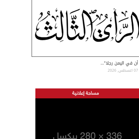
أن في اليمن رجلا"…
07 اغسطس, 2026