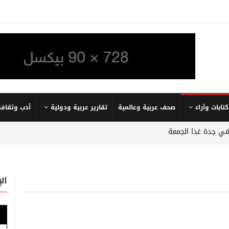
كتابات وآراء
صحف عربية وعالمية
تقارير عربية ودولية
أدب وثقافة
في جدة غدا الجمعة
ال