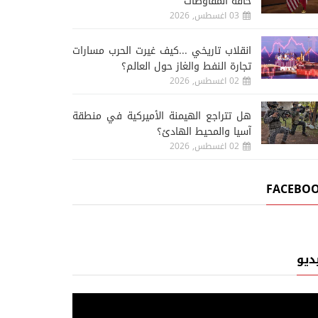
حافة المفاوضات
03 اغسطس, 2026
انقلاب تاريخي ...كيف غيرت الحرب مسارات
تجارة النفط والغاز حول العالم؟
02 اغسطس, 2026
هل تتراجع الهيمنة الأميركية في منطقة
آسيا والمحيط الهادئ؟
02 اغسطس, 2026
FACEBO
ديو