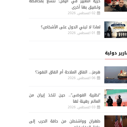
حرية التعبير في اليمن: تتسع بمحافظة
وتضيق بها أخرى
02 اغسطس, 2026
لماذا لا تبني الدول على الأشخاص؟
01 اغسطس, 2026
ارير دولية
هرمز... اتفاق الملاحة أم اتفاق النفوذ؟
06 اغسطس, 2026
“نظرية الفوضى”.. حين تتخذ إيران من
العالم رهينة لها
03 اغسطس, 2026
طهران وواشنطن من حافة الحرب إلى