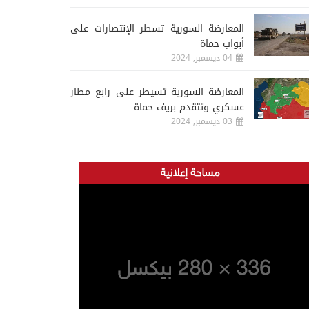
المعارضة السورية تسطر الإنتصارات على
أبواب حماة
04 ديسمبر, 2024
المعارضة السورية تسيطر على رابع مطار
عسكري وتتقدم بريف حماة
03 ديسمبر, 2024