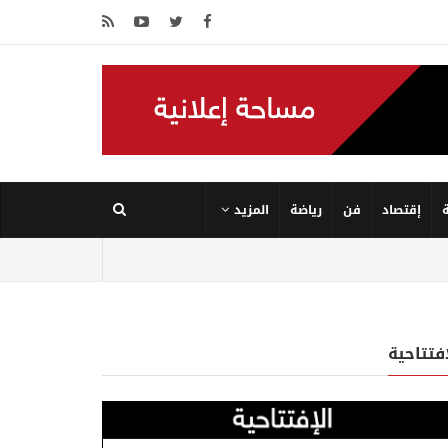
إقتصاد
فن
رياضة
المزيد
إفتتاحية