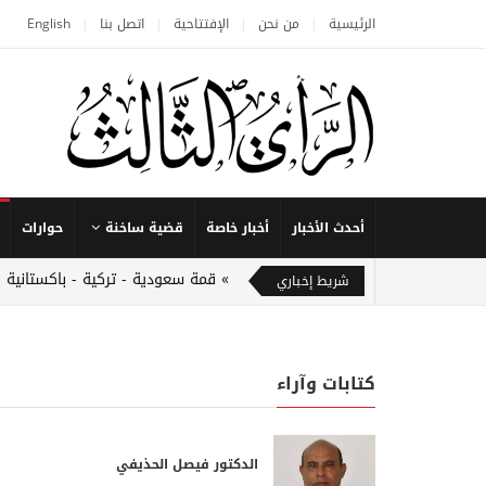
الرئيسية
من نحن
الإفتتاحية
اتصل بنا
English
أحدث الأخبار
أخبار خاصة
قضية ساخنة
حوارات
قمة سعودية - تركية - باكستانية 
شريط إخباري
كتابات وآراء
الدكتور فيصل الحذيفي