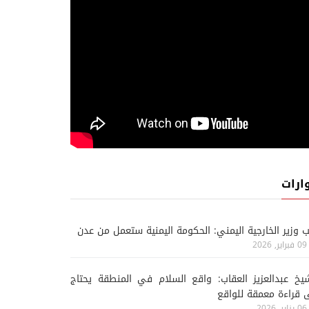
ارات
ب وزير الخارجية اليمني: الحكومة اليمنية ستعمل من عدن
09 فبراير, 2026
يخ عبدالعزيز العقاب: واقع السلام في المنطقة يحتاج
 قراءة معمقة للواقع
06 يناير, 2026