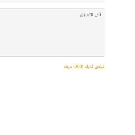
تبقى لديك (
300
) حرف