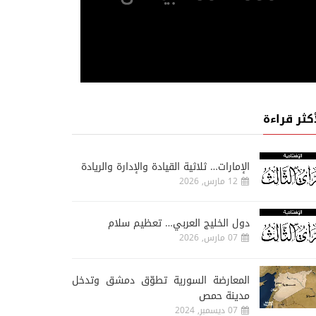
أكثر قراءة
الإمارات… ثلاثية القيادة والإدارة والريادة
12 مارس, 2026
دول الخليج العربي… تعظيم سلام
07 مارس, 2026
المعارضة السورية تطوّق دمشق وتدخل
مدينة حمص
07 ديسمبر, 2024