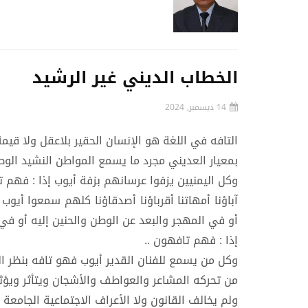
الخطاب الديني غير الرشيد
14 ديسمبر, 2024
التافه في اللغة هو الإنسان الحقير بلاعقل ولا قيمة 
بمعيار العديني مجرد ما يسمع المواطن النشيد الو
وكل اليمنيين يزفوا عرسانهم بزفة أيوب إذا : فهم ت
آباؤنا أمهاتنا أقرباؤنا أصدقاؤنا كلهم سمعوا أيو
أو في المهجر والبعد عن الوطن والحنين إليه أو في 
إذا : فهم تافهون ..
وكل من يسمع للفنان القدير أيوب فهو تافه بنظر ال
من تحركه المشاعر والعواطف والأشجان ويتأثر ويؤث
ولم يخالف القانون ولا الأعراف الاجتماعية الجامعة