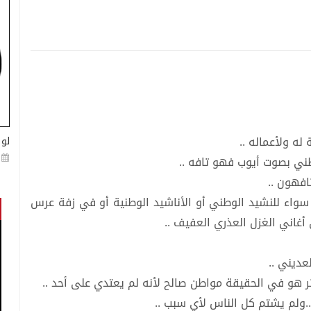
له ولأعماله ..
لو 
طني بصوت أيوب فهو تافه ..
افهون ..
ب سواء للنشيد الوطني أو الأناشيد الوطنية أو في زفة عرس
أغاني الغزل العذري العفيف ..
عديني ..
ر هو في الحقيقة مواطن صالح لأنه لم يعتدي على أحد ..
 ..ولم يشتم كل الناس لأي سبب ..