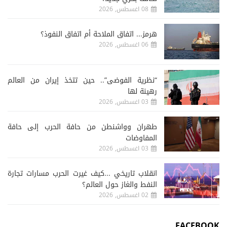
08 اغسطس, 2026
هرمز... اتفاق الملاحة أم اتفاق النفوذ؟
06 اغسطس, 2026
“نظرية الفوضى”.. حين تتخذ إيران من العالم
رهينة لها
03 اغسطس, 2026
طهران وواشنطن من حافة الحرب إلى حافة
المفاوضات
03 اغسطس, 2026
انقلاب تاريخي ...كيف غيرت الحرب مسارات تجارة
النفط والغاز حول العالم؟
02 اغسطس, 2026
FACEBOOK