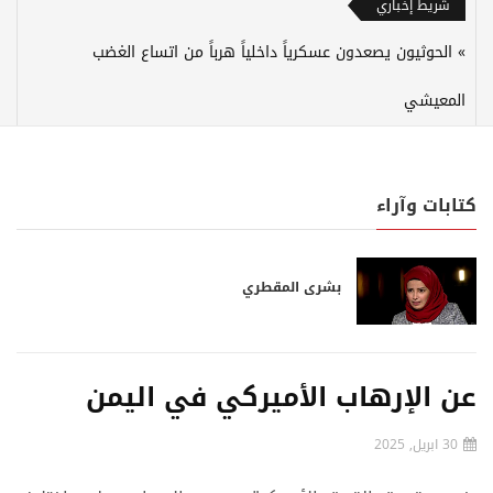
شريط إخباري
الحوثيون يصعدون عسكرياً داخلياً هرباً من اتساع الغضب
المعيشي
كتابات وآراء
بشرى المقطري
عن الإرهاب الأميركي في اليمن
30 ابريل, 2025