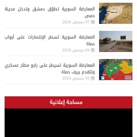
المعارضة السورية تطوّق دمشق وتدخل مدينة
حمص
07 ديسمبر, 2024
المعارضة السورية تسطر الإنتصارات على أبواب
حماة
04 ديسمبر, 2024
المعارضة السورية تسيطر على رابع مطار عسكري
وتتقدم بريف حماة
03 ديسمبر, 2024