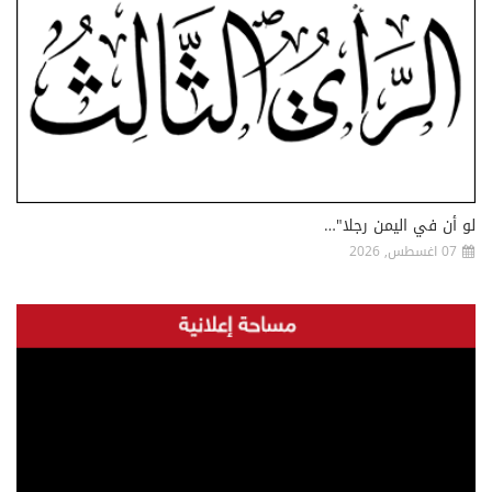
لو أن في اليمن رجلا"…
07 اغسطس, 2026