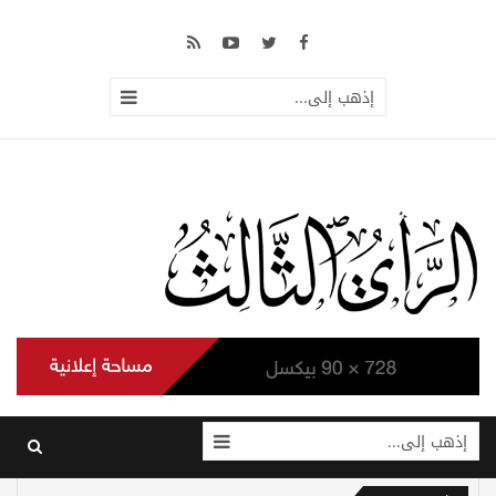
إذهب إلى...
إذهب إلى...