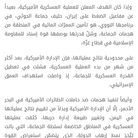
وإذا كان الهدف المعلن للعملية العسكرية الأميركية، بعيداً
عن مفاعيل الضغط على إيران، حليف جماعة الحوثي، في
برنامجها النووي، هو تأمين الممرّات المائية في المنطقة من
هجمات الجماعة، وشلّ قدرتها بوصفها قوة إسناد للمقاومة
الإسلامية في قطاع غزّة،
على محدودية نتائج عملياتها، فإن الإدارة الأميركية، بعد أكثر
من شهر من بدء العملية العسكرية، فشلت في تعطيل
القدرة العسكرية للجماعة، إذ واصلت استهداف العمق
الإسرائيلي،
وأيضاً تنفيذ هجمات ضد حاملات الطائرات الأميركية في البحر
الأحمر، إلّا أن الإدارة الأميركية وبدلاً من تقييم نتائج عملياتها
في اليمن، وتغيير طبيعة إدارة حربها، كثفت عمليتها
العسكرية في المناطق الخاضعة لسلطة الجماعة، التي باتت
تتّخذ نمط إرهاب الدولة، الذي يتضمّن استعراض القوة