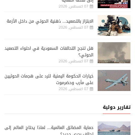
إلى نقطة النهاية
07 اغسطس, 2026
الابتزاز بالتصعيد... ذهنية الحوثي من داخل الأزمة
07 اغسطس, 2026
هل تنجح التحالفات السعودية في احتواء التصعيد
الحوثي؟
07 اغسطس, 2026
خيارات الحكومة اليمنية للرد على هجمات الحوثيين
على مأرب وحضرموت
07 اغسطس, 2026
تقارير دولية
حماية المضائق العالمية... لماذا يحتاج العالم إلى
تحالف بحري جديد؟