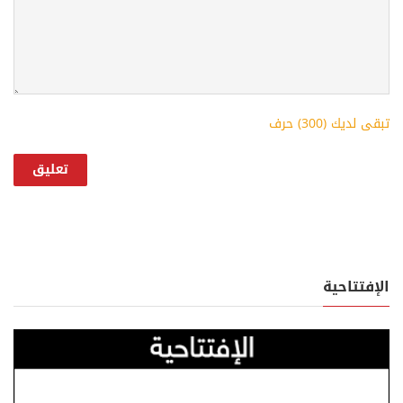
تبقى لديك (
300
) حرف
الإفتتاحية