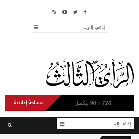
إذهب إلى...
إذهب إلى...