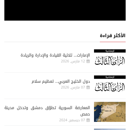
الأكثر قراءة
الإمارات… ثلاثية القيادة والإدارة والريادة
12 مارس, 2026
دول الخليج العربي… تعظيم سلام
07 مارس, 2026
المعارضة السورية تطوّق دمشق وتدخل مدينة
حمص
07 ديسمبر, 2024