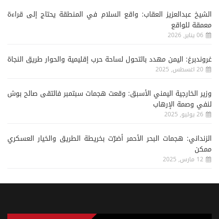
الشيخ عبدالعزيز العقاب: واقع السلام في المنطقة يحتاج إلى قراءة
معمقة للواقع
06 يناير, 2026
غروندبرغ: اليمن مهدد بالتحول لساحة حرب إقليمية والحوار طريق النجاة
20 اغسطس, 2025
وزير الخارجية اليمني الأسبق: وقعت هجمات سبتمبر فالتقى صالح بوش
لنفي وصمة الإرهاب
26 يوليو, 2025
الزنداني: هجمات البحر الأحمر أضرّت بخريطة الطريق والخيار العسكري
ممكن
12 مارس, 2025