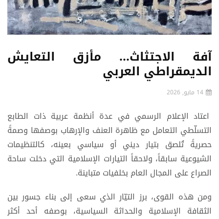
آفة الاجتثاث... مأزق التعايش
الديمقراطي العربي
14 مايو, 2026
اعتاد الإعلام الرسمي في عدة أنظمة عربية ذات الطابع
التسلّطي التعامل مع ظاهرة العنف والإرهاب بوصفها وصمةً
حصريةً تُلصق بتيار ديني أو سياسي بعينه، كالتنظيمات
الشيوعية سابقاً، ولاحقاً التيارات الإسلامية التي دخلت ساحة
الصراع على المجال العام بخلفيات متباينة.
ومن هذه القوى، برز التيّار الذي سعى إلى بناء جسور بين
الثقافة الإسلامية والحداثة السياسية، بوصفه أحد أكثر