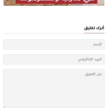
لنسبة للحوثيين، كلفة الهجوم أقل من كلفة التردد
أترك تعليق