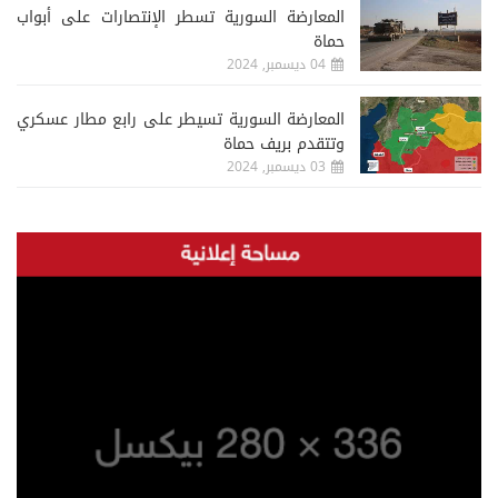
المعارضة السورية تسطر الإنتصارات على أبواب
حماة
04 ديسمبر, 2024
المعارضة السورية تسيطر على رابع مطار عسكري
وتتقدم بريف حماة
03 ديسمبر, 2024