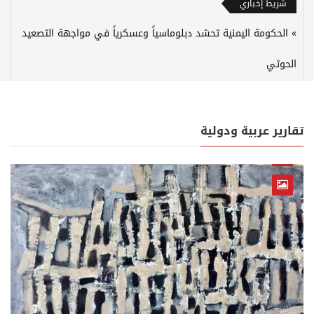
شريط إخباري
الحكومة اليمنية تحشد دبلوماسياً وعسكرياً في مواجهة التصعيد
الحوثي
تقارير عربية ودولية