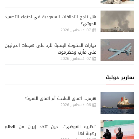
هل تنجح التحالفات السعودية في احتواء التصعيد
الحوثي؟
07 اغسطس, 2026
خيارات الحكومة اليمنية للرد على هجمات الحوثيين
على مأرب وحضرموت
07 اغسطس, 2026
تقارير دولية
هرمز... اتفاق الملاحة أم اتفاق النفوذ؟
06 اغسطس, 2026
“نظرية الفوضى”.. حين تتخذ إيران من العالم
رهينة لها