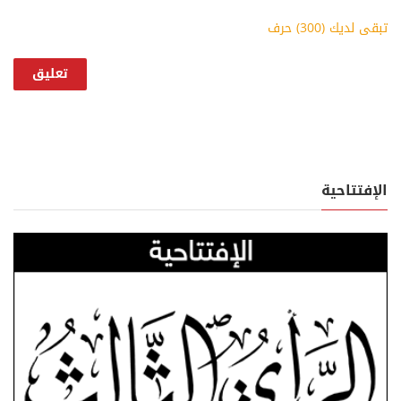
تبقى لديك (
300
) حرف
الإفتتاحية