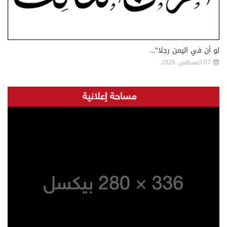
لو أن في اليمن رجلا"…
07 اغسطس, 2026