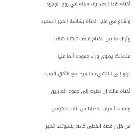
أختاه هذا العيد رف سناه في روح الوجود
وأشاع في قلب الحياة بشاشة الفجر السعيد
وأراكِ ما بين الخيام قبعت تمثالا شقيا
متهالكا يطوى وراء جموده ألما عتيا
يرنو إلى اللاشيء منسرحا مع الأفق البعيد
أختاه مالك إن نظرت إلى جموع العابرين
ولمحت أسراب الصبايا من بنات المترفين
من كل راقصة الخطى كادت بنشوتها تطير