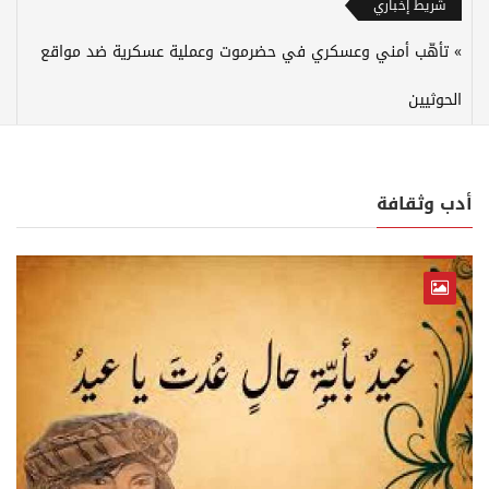
شريط إخباري
تأهّب أمني وعسكري في حضرموت وعملية عسكرية ضد مواقع
الحوثيين
أدب وثقافة