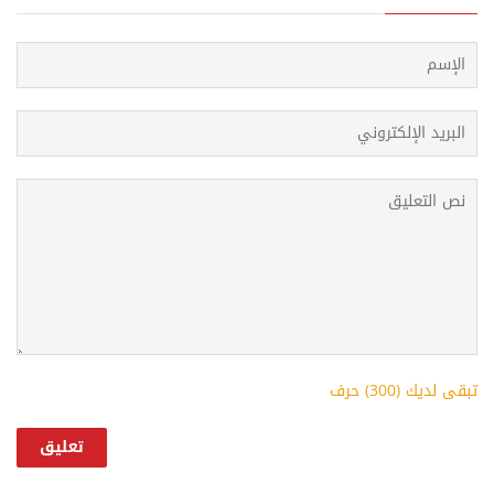
تبقى لديك (
300
) حرف