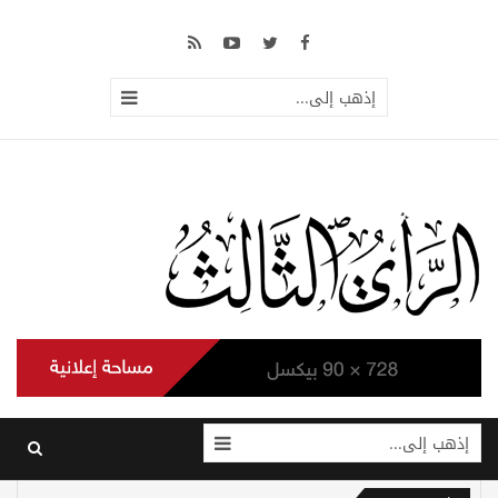
إذهب إلى...
إذهب إلى...