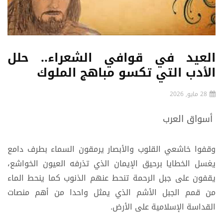
العيد في قوافي الشعراء.. حلل
الأدب التي تكسو مباهج الملوك
28 مايو, 2026
أسواق العرب
وقفوا خاشعي القلوب والأبصار يرمقون السماء بطرف دامع
يغسل الخطايا برحيق الإيمان الذي تذرفه العيون الخواشع،
يقفون على جبل الرحمة تنحط عنهم الذنوب كما ينحط الماء
من قمم الجبل الأشم الذي يمثل واحدا من أهم منصات
القداسة الإسلامية على الأرض.