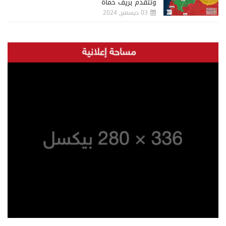
وتتقدم بريف حماة
03 ديسمبر, 2024