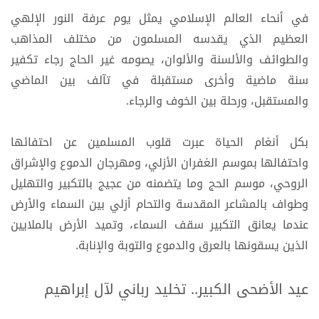
في أنحاء العالم الإسلامي يمثل يوم عرفة النور الإلهي
العظيم الذي يقدسه المسلمون من مختلف المذاهب
والطوائف والألسنة والألوان، يصومه غير الحاج رجاء تكفير
سنة ماضية وأخرى مستقبلة في تآلف بين الماضي
والمستقبل، ورحلة بين الخوف والرجاء.
بكل أنغام الحياة عبرت قلوب المسلمين عن احتفائها
واحتفالها بموسم الغفران الأزلي، ومهرجان الدموع والإشراق
الروحي، موسم الحج وما يتضمنه من عجيج بالتكبير والتهليل
وطواف بالمشاعر المقدسة والتحام أزلي بين السماء والأرض
عندما يعانق التكبير سقف السماء، وتميد الأرض بالملايين
الذين يسقونها بالعرق والدموع والتوبة والإنابة.
عيد الأضحى الكبير.. تخليد رباني لآل إبراهيم