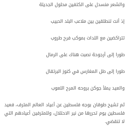
والشعر منسدل على الكتفين محلول الجديلة
إذ أنت تنطلقين بين ملاعب البلد الحبيب
تتراكضين مع اللدات بموكب فرح طروب
طورا إلى أرجوحة نصبت هناك على الرمال
طورا إلى طل المغارس في كنوز البرتقال
والعيد يملأ جوكن بروحه المرح اللعوب
ثم تشيح طوقان بوجه فلسطين عن أعياد العالم المترف، فعيد
فلسطين يوم تحررها من نير الاحتلال، وللمترفين أعيادهم التي
لا تنقضي.