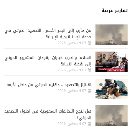
تقارير عربية
من مأرب إلى البحر الأحمر.. التصعيد الحوثي في
خدمة الإستراتيجية الإيرانية
07 اغسطس, 2026
السلام والحرب خياران يقودان المشروع الحوثي
إلى نقطة النهاية
07 اغسطس, 2026
الابتزاز بالتصعيد... ذهنية الحوثي من داخل الأزمة
07 اغسطس, 2026
هل تنجح التحالفات السعودية في احتواء التصعيد
الحوثي؟
07 اغسطس, 2026